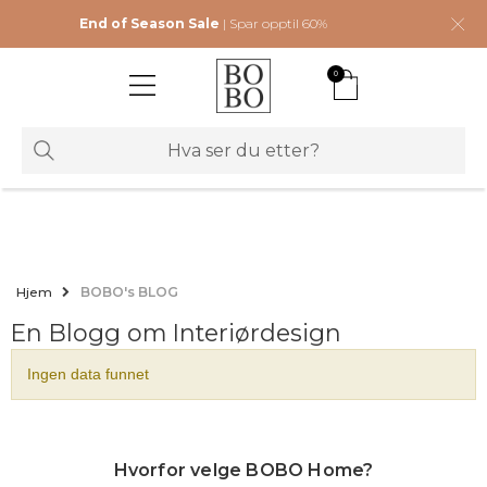
End of Season Sale
| Spar opptil 60%
0
Hjem
BOBO's BLOG
En Blogg om Interiørdesign
Ingen data funnet
Hvorfor velge BOBO Home?