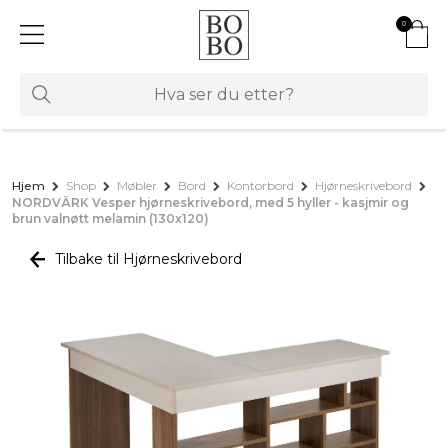
0
Hjem
Shop
Møbler
Bord
Kontorbord
Hjørneskrivebord
NORDVÄRK Vesper hjørneskrivebord, med 5 hyller - kasjmir og
brun valnøtt melamin (130x120)
Tilbake til Hjørneskrivebord