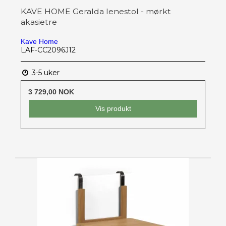
KAVE HOME Geralda lenestol - mørkt
akasietre
Kave Home
LAF-CC2096J12
3-5 uker
3 729,00 NOK
Vis produkt