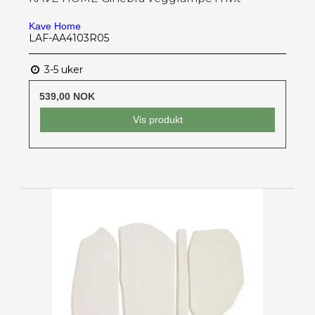
Kave Home
LAF-AA4103R05
3-5 uker
539,00 NOK
Vis produkt