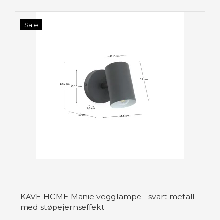
Sale
KAVE HOME Manie vegglampe - svart metall
med støpejernseffekt