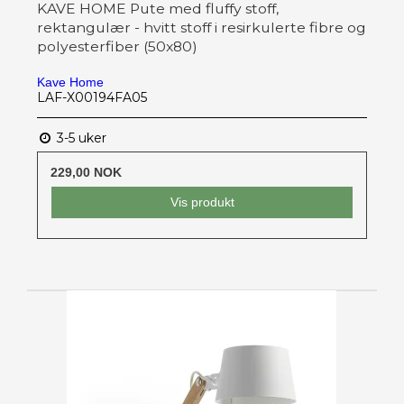
KAVE HOME Pute med fluffy stoff,
rektangulær - hvitt stoff i resirkulerte fibre og
polyesterfiber (50x80)
Kave Home
LAF-X00194FA05
3-5 uker
229,00 NOK
Vis produkt