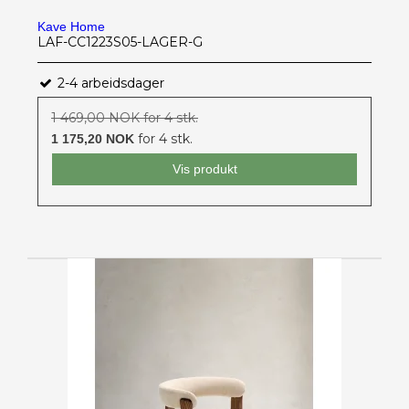
Kave Home
LAF-CC1223S05-LAGER-G
2-4 arbeidsdager
1 469,00 NOK for 4 stk.
for 4 stk.
1 175,20 NOK
Vis produkt