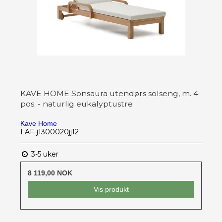
KAVE HOME Sonsaura utendørs solseng, m. 4
pos. - naturlig eukalyptustre
Kave Home
LAF-j1300020jj12
3-5 uker
8 119,00 NOK
Vis produkt