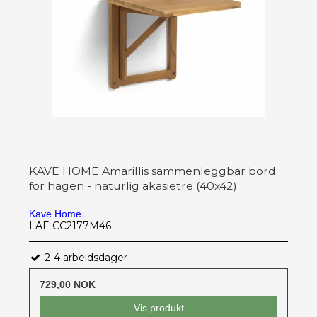
KAVE HOME Amarillis sammenleggbar bord
for hagen - naturlig akasietre (40x42)
Kave Home
LAF-CC2177M46
2-4 arbeidsdager
729,00 NOK
Vis produkt