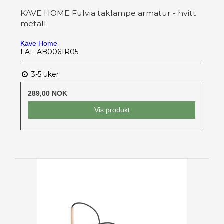
KAVE HOME Fulvia taklampe armatur - hvitt
metall
Kave Home
LAF-AB0061R05
3-5 uker
289,00 NOK
Vis produkt