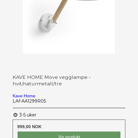
KAVE HOME Move vegglampe -
hvit/naturmetall/tre
Kave Home
LAf-AA1299R05
3-5 uker
999,00 NOK
Vis produkt