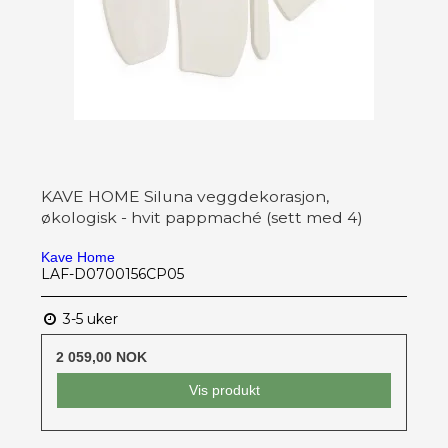
KAVE HOME Siluna veggdekorasjon,
økologisk - hvit pappmaché (sett med 4)
Kave Home
LAF-D0700156CP05
3-5 uker
2 059,00 NOK
Vis produkt