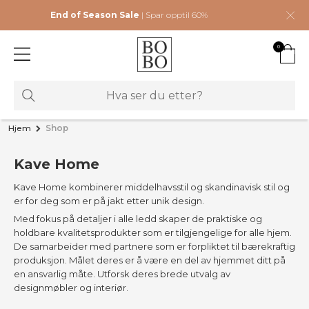
End of Season Sale
| Spar opptil 60%
0
Hjem
Shop
Kave Home
Kave Home kombinerer middelhavsstil og skandinavisk stil og
er for deg som er på jakt etter unik design.
Med fokus på detaljer i alle ledd skaper de praktiske og
holdbare kvalitetsprodukter som er tilgjengelige for alle hjem.
De samarbeider med partnere som er forpliktet til bærekraftig
produksjon. Målet deres er å være en del av hjemmet ditt på
en ansvarlig måte. Utforsk deres brede utvalg av
designmøbler og interiør.