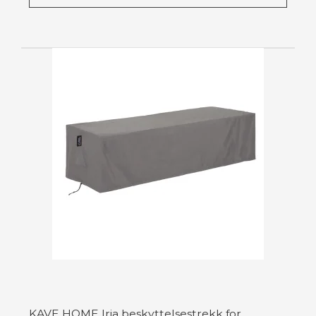
KAVE HOME Iria beskyttelsestrekk for