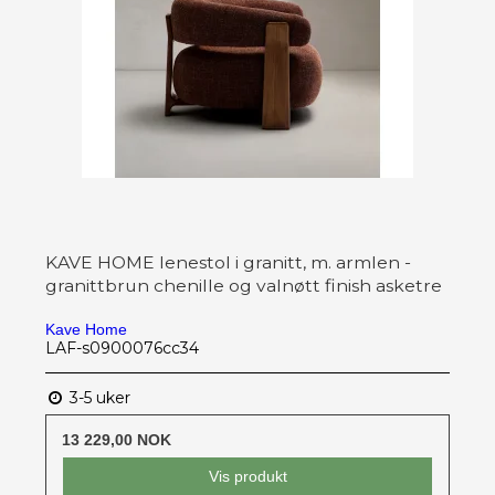
KAVE HOME lenestol i granitt, m. armlen -
granittbrun chenille og valnøtt finish asketre
Kave Home
LAF-s0900076cc34
3-5 uker
13 229,00 NOK
Vis produkt