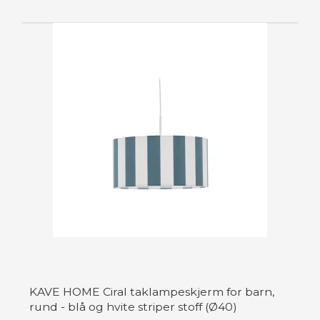
KAVE HOME Ciral taklampeskjerm for barn,
rund - blå og hvite striper stoff (Ø40)