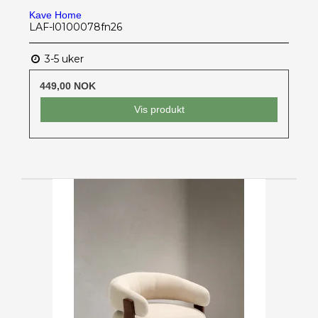
Kave Home
LAF-l0100078fn26
3-5 uker
449,00 NOK
Vis produkt