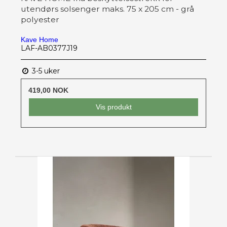
utendørs solsenger maks. 75 x 205 cm - grå
polyester
Kave Home
LAF-AB0377J19
3-5 uker
419,00 NOK
Vis produkt