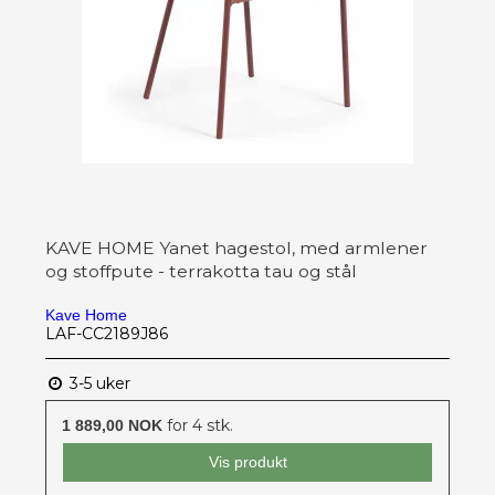
KAVE HOME Yanet hagestol, med armlener
og stoffpute - terrakotta tau og stål
Kave Home
LAF-CC2189J86
3-5 uker
for 4 stk.
1 889,00 NOK
Vis produkt