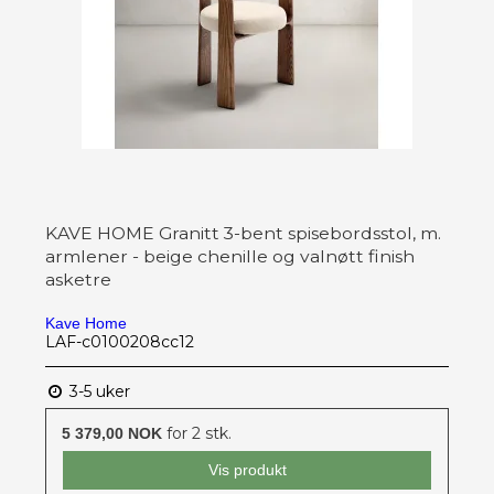
KAVE HOME Granitt 3-bent spisebordsstol, m.
armlener - beige chenille og valnøtt finish
asketre
Kave Home
LAF-c0100208cc12
3-5 uker
for 2 stk.
5 379,00 NOK
Vis produkt