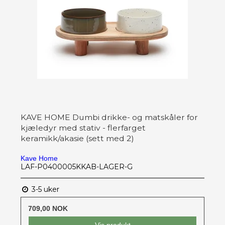
KAVE HOME Dumbi drikke- og matskåler for
kjæledyr med stativ - flerfarget
keramikk/akasie (sett med 2)
Kave Home
LAF-P0400005KKAB-LAGER-G
3-5 uker
709,00 NOK