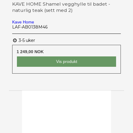
KAVE HOME Shamel vegghylle til badet -
naturlig teak (sett med 2)
Kave Home
LAF-AB0138M46
3-5 uker
1 249,00 NOK
Vis produkt