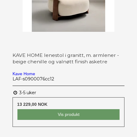
KAVE HOME lenestol i granitt, m. armlener -
beige chenille og valnøtt finish asketre
Kave Home
LAF-s0900076cc12
3-5 uker
13 229,00 NOK
Vis produkt