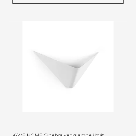
KAVE HOME Ginebra vegglampe i hvit