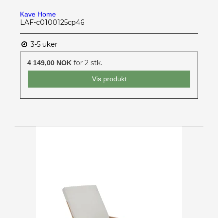
Kave Home
LAF-c0100125cp46
3-5 uker
for 2 stk.
4 149,00 NOK
Vis produkt