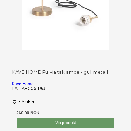
KAVE HOME Fulvia taklampe - gullmetall
Kave Home
LAF-AB0061R53
3-5 uker
269,00 NOK
Vis produkt