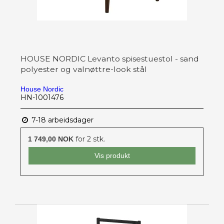
HOUSE NORDIC Levanto spisestuestol - sand
polyester og valnøttre-look stål
House Nordic
HN-1001476
7-18 arbeidsdager
for 2 stk.
1 749,00 NOK
Vis produkt