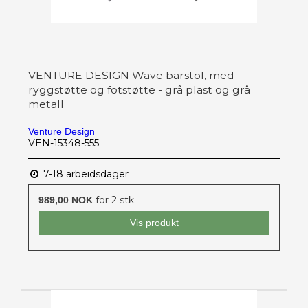
VENTURE DESIGN Wave barstol, med
ryggstøtte og fotstøtte - grå plast og grå
metall
Venture Design
VEN-15348-555
7-18 arbeidsdager
for 2 stk.
989,00 NOK
Vis produkt