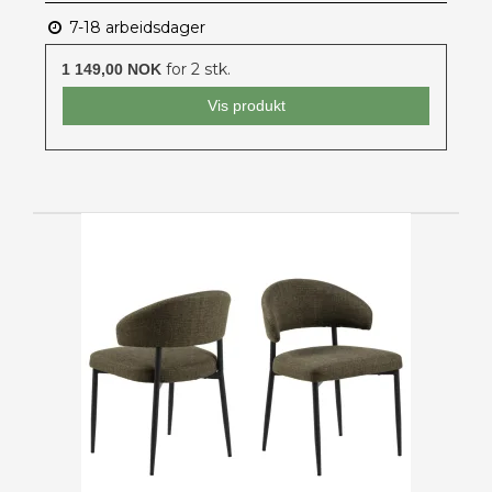
7-18 arbeidsdager
for 2 stk.
1 149,00 NOK
Vis produkt