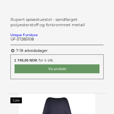
Rupert spisestuestol - sandfarget
polyesterstoff og forkrommet metall
Unique Furniture
UF-37285108
7-18 arbeidsdager
for 4 stk.
1 749,00 NOK
Vis produkt
Sale