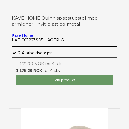
KAVE HOME Quinn spisestuestol med
armlener - hvit plast og metall
Kave Home
LAF-CC1223S05-LAGER-G
2-4 arbeidsdager
1 469,00 NOK for 4 stk.
for 4 stk.
1 175,20 NOK
Vis produkt