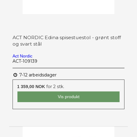
ACT NORDIC Edina spisestuestol - grønt stoff
og svart stål
Act Nordic
ACT-109139
7-12 arbeidsdager
for 2 stk.
1 359,00 NOK
Vis produkt