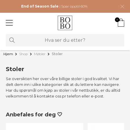
End of Season Sale
| Spar opptil 60%
0
Hjem
Shop
Møbler
Stoler
Stoler
Se oversikten her over våre billige stoler i god kvalitet. Vi har
delt dem inn i ulike kategorier slik at du lettere kan navigere.
Har du spørsmål om kjøp av stoler i vår nettbutikk, er du alltid
velkommen til å kontakte oss pr telefon eller e-post.
Anbefales for deg 🤍