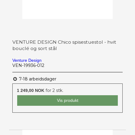
VENTURE DESIGN Chico spisestuestol - hvit
bouclé og sort stål
Venture Design
VEN-19936-012
7-18 arbeidsdager
for 2 stk.
1 249,00 NOK
Vis produkt