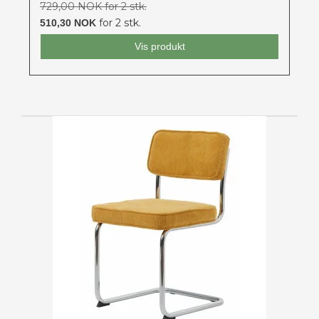
729,00 NOK for 2 stk.
for 2 stk.
510,30 NOK
Vis produkt