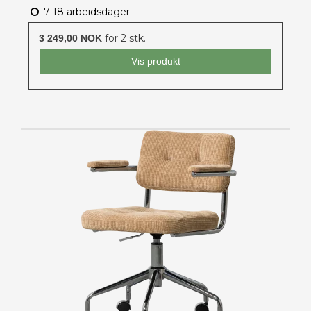
7-18 arbeidsdager
for 2 stk.
3 249,00 NOK
Vis produkt