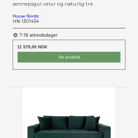
sennepsgul velur og naturlig tre
House Nordic
HN-1301434
7-18 arbeidsdager
11 579,00 NOK
Vis produkt