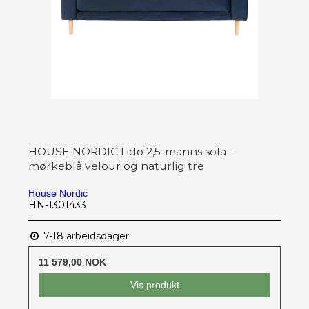
HOUSE NORDIC Lido 2,5-manns sofa -
mørkeblå velour og naturlig tre
House Nordic
HN-1301433
7-18 arbeidsdager
11 579,00 NOK
Vis produkt