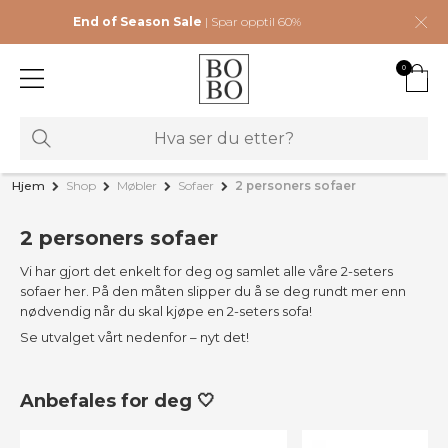
End of Season Sale
| Spar opptil 60%
0
Hjem
Shop
Møbler
Sofaer
2 personers sofaer
2 personers sofaer
Vi har gjort det enkelt for deg og samlet alle våre 2-seters
sofaer her. På den måten slipper du å se deg rundt mer enn
nødvendig når du skal kjøpe en 2-seters sofa!
Se utvalget vårt nedenfor – nyt det!
Anbefales for deg 🤍