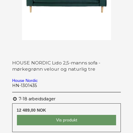
HOUSE NORDIC Lido 2,5-manns sofa -
mørkegrønn velour og naturlig tre
House Nordic
HN-1301435
7-18 arbeidsdager
12 489,00 NOK
Vis produkt