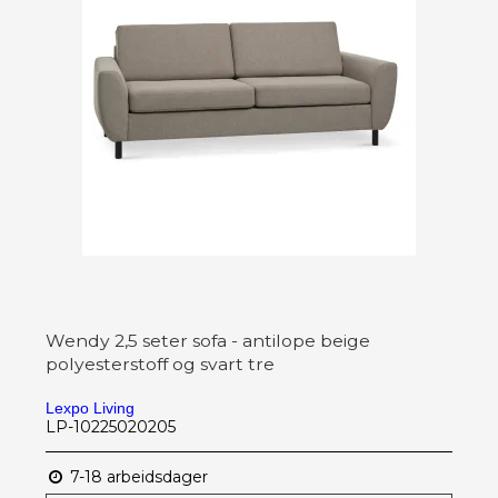
Wendy 2,5 seter sofa - antilope beige
polyesterstoff og svart tre
Lexpo Living
LP-10225020205
7-18 arbeidsdager