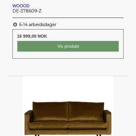
WOOOD
DE-378609-Z
6-14 arbeidsdager
16 999,00 NOK
Vis produkt