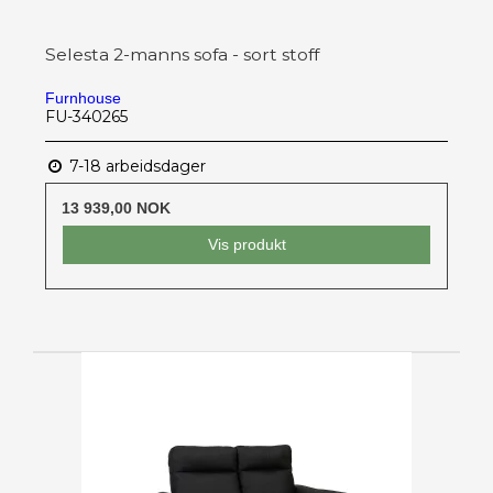
Selesta 2-manns sofa - sort stoff
Furnhouse
FU-340265
7-18 arbeidsdager
13 939,00 NOK
Vis produkt