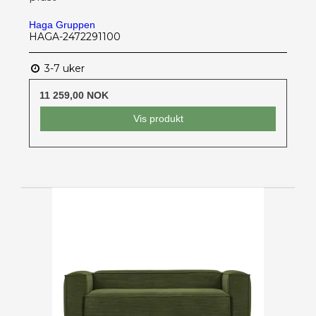
Haga Gruppen
HAGA-2472291100
3-7 uker
11 259,00 NOK
Vis produkt