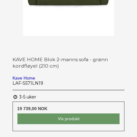
KAVE HOME Blok 2-manns sofa - grønn
kordfløyel (210 cm)
Kave Home
LAF-S571LN19
3-5 uker
19 739,00 NOK
Vis produkt