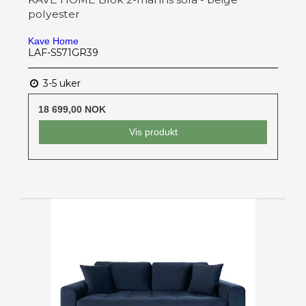
polyester
Kave Home
LAF-S571GR39
3-5 uker
18 699,00 NOK
Vis produkt