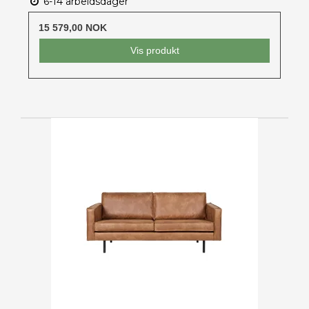
6-14 arbeidsdager
15 579,00 NOK
Vis produkt