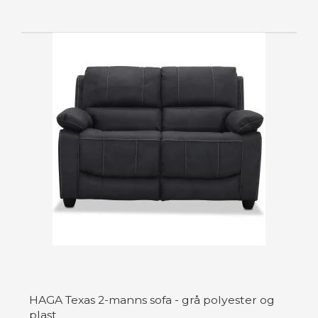
HAGA Texas 2-manns sofa - grå polyester og
plast