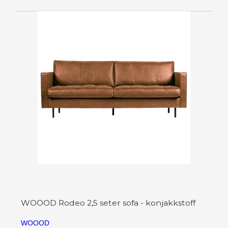
WOOOD Rodeo 2,5 seter sofa - konjakkstoff
WOOOD