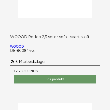
WOOOD Rodeo 2,5 seter sofa - svart stoff
WOOOD
DE-800844-Z
6-14 arbeidsdager
17 769,00 NOK
Vis produkt