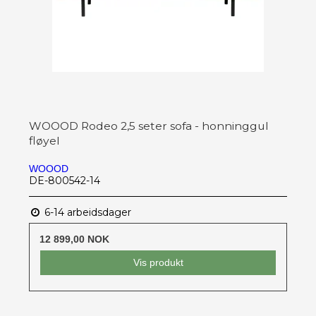
WOOOD Rodeo 2,5 seter sofa - honninggul
fløyel
WOOOD
DE-800542-14
6-14 arbeidsdager
12 899,00 NOK
Vis produkt