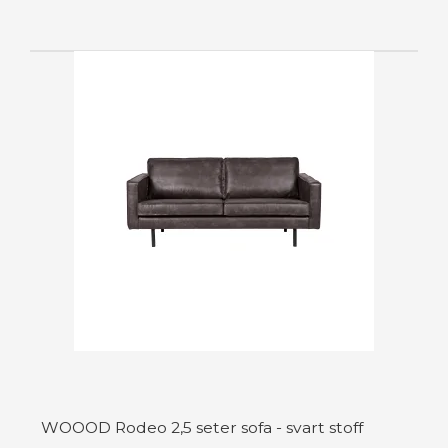
WOOOD Rodeo 2,5 seter sofa - svart stoff