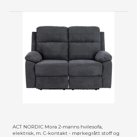
ACT NORDIC Mora 2-manns hvilesofa,
elektrisk, m. C-kontakt - mørkegrått stoff og