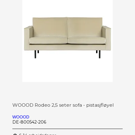
WOOOD Rodeo 2,5 seter sofa - pistasjfløyel
WOOOD
DE-800542-206