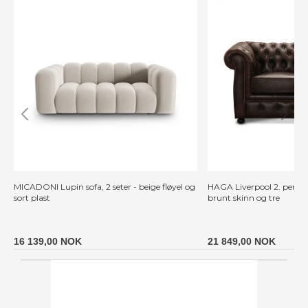
MICADONI Lupin sofa, 2 seter - beige fløyel og
HAGA Liverpool 2. person 
sort plast
brunt skinn og tre
16 139,00 NOK
21 849,00 NOK