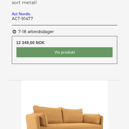
sort metall
Act Nordic
ACT-91477
7-18 arbeidsdager
12 349,00 NOK
Vis produkt