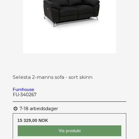
Selesta 2-manns sofa - sort skinn
Furnhouse
FU-340267
7-18 arbeidsdager
15 329,00 NOK
Vis produkt