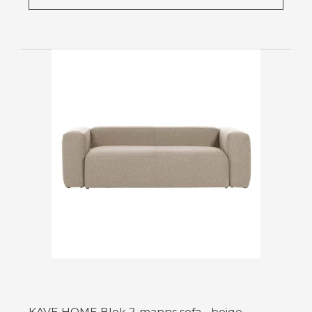
KAVE HOME Blok 2-manns sofa - beige