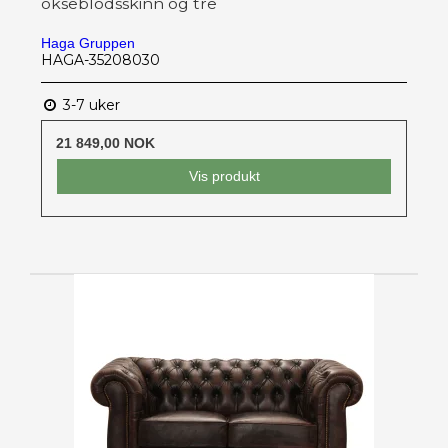
okseblodsskinn og tre
Haga Gruppen
HAGA-35208030
3-7 uker
21 849,00 NOK
Vis produkt