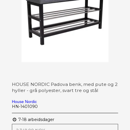
HOUSE NORDIC Padova benk, med pute og 2
hyller - grå polyester, svart tre og stål
House Nordic
HN-1401090
7-18 arbeidsdager