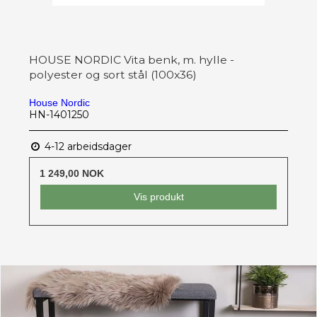
HOUSE NORDIC Vita benk, m. hylle -
polyester og sort stål (100x36)
House Nordic
HN-1401250
4-12 arbeidsdager
1 249,00 NOK
Vis produkt