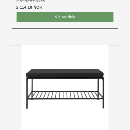
2 349,00 NOK
2 114,10 NOK
Vis produkt