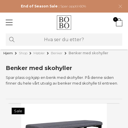
End of Season Sale
| Spar opptil 60%
0
Hjem
Shop
Møbler
Benker
Benker med skohyller
Benker med skohyller
Spar plass og kjøp en benk med skohyller. På denne siden
finner du hele vårt utvalg av benker med skohylle til entreen.
Sale