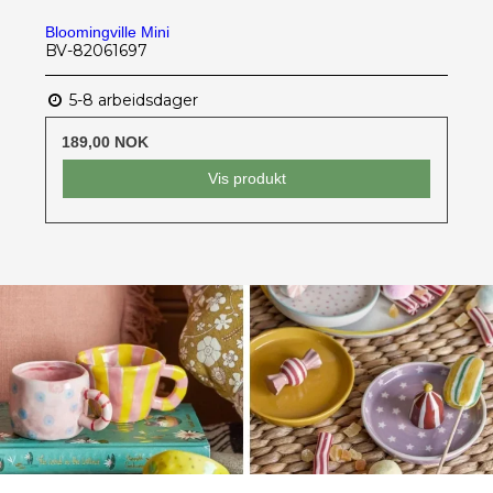
Bloomingville Mini
BV-82061697
5-8 arbeidsdager
189,00 NOK
Vis produkt