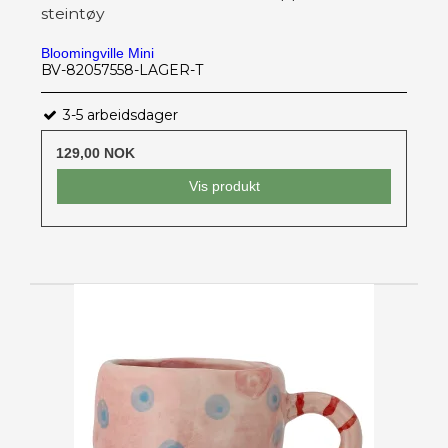
steintøy
Bloomingville Mini
BV-82057558-LAGER-T
3-5 arbeidsdager
129,00 NOK
Vis produkt