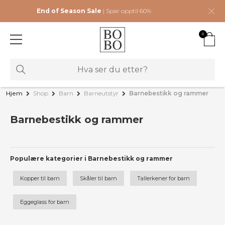
End of Season Sale
| Spar opptil 60%
0
Hjem
Shop
Barn
Barneutstyr
Barnebestikk og rammer
Barnebestikk og rammer
Populære kategorier i Barnebestikk og rammer
Kopper til barn
Skåler til barn
Tallerkener for barn
Eggeglass for barn