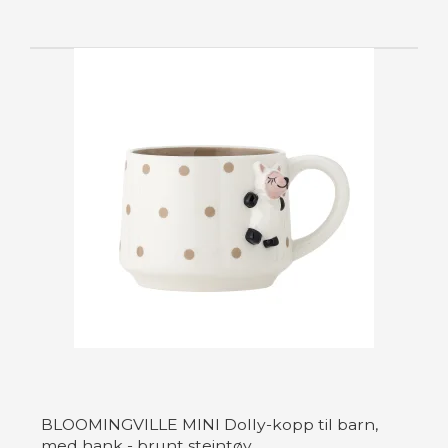
BLOOMINGVILLE MINI Dolly-kopp til barn,
med hank - brunt steintøy