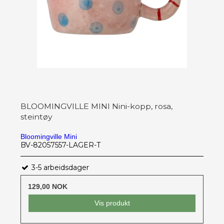
BLOOMINGVILLE MINI Nini-kopp, rosa,
steintøy
Bloomingville Mini
BV-82057557-LAGER-T
3-5 arbeidsdager
129,00 NOK
Vis produkt