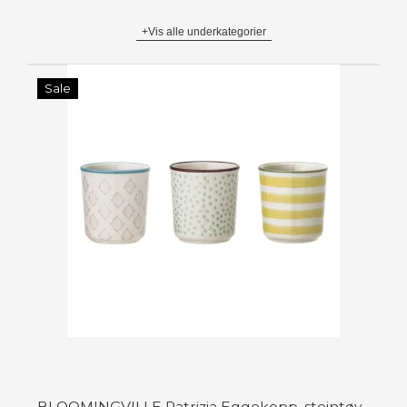
+Vis alle underkategorier
Sale
BLOOMINGVILLE Patrizia Eggekopp, steintøy,