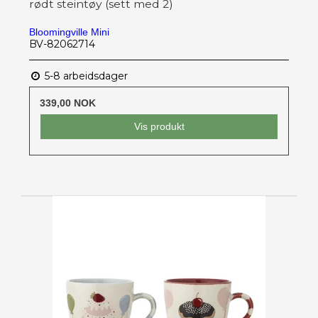
rødt steintøy (sett med 2)
Bloomingville Mini
BV-82062714
5-8 arbeidsdager
339,00 NOK
Vis produkt