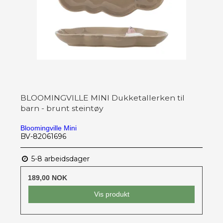
BLOOMINGVILLE MINI Dukketallerken til
barn - brunt steintøy
Bloomingville Mini
BV-82061696
5-8 arbeidsdager
189,00 NOK
Vis produkt