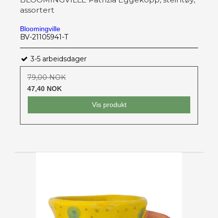
assortert
Bloomingville
BV-21105941-T
3-5 arbeidsdager
79,00 NOK
47,40 NOK
Vis produkt