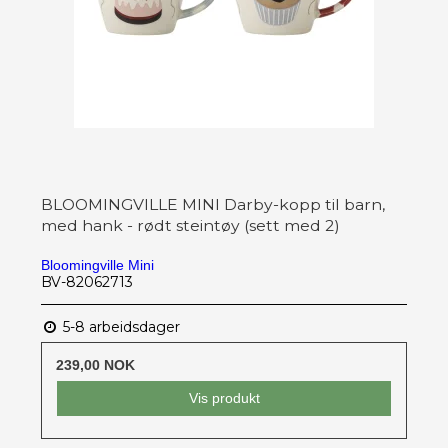
BLOOMINGVILLE MINI Darby-kopp til barn,
med hank - rødt steintøy (sett med 2)
Bloomingville Mini
BV-82062713
5-8 arbeidsdager
239,00 NOK
Vis produkt