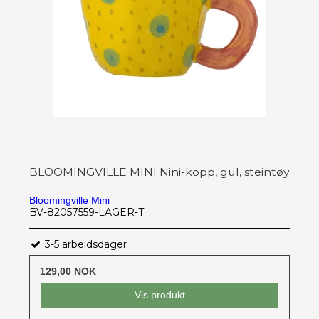
BLOOMINGVILLE MINI Nini-kopp, gul, steintøy
Bloomingville Mini
BV-82057559-LAGER-T
3-5 arbeidsdager
129,00 NOK
Vis produkt