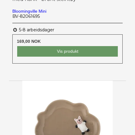
Bloomingville Mini
BV-82061695
5-8 arbeidsdager
169,00 NOK
Vis produkt