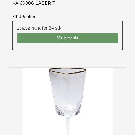
KA-60908-LAGER-T
3-5 uker
for 24 stk.
136,92 NOK
Vis produkt