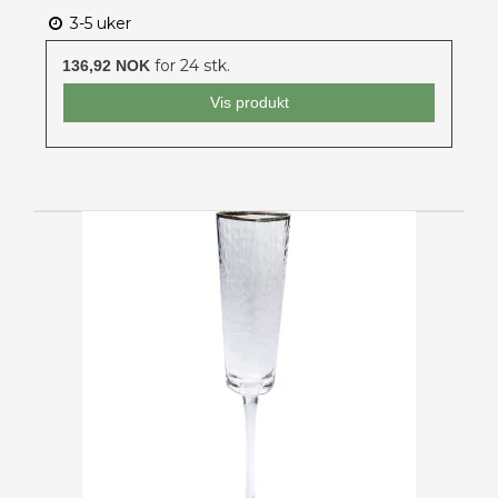
3-5 uker
for 24 stk.
136,92 NOK
Vis produkt