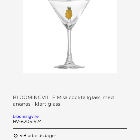
BLOOMINGVILLE Misa cocktailglass, med
ananas - klart glass
Bloomingville
BV-82061974
5-8 arbeidsdager