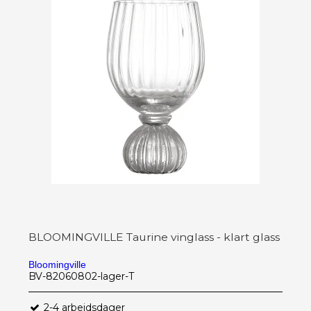
BLOOMINGVILLE Taurine vinglass - klart glass
Bloomingville
BV-82060802-lager-T
2-4 arbeidsdager