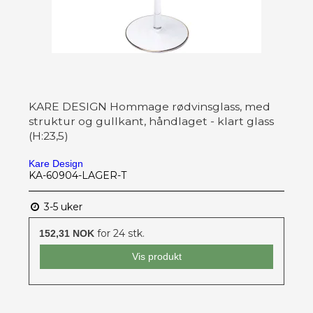
KARE DESIGN Hommage rødvinsglass, med
struktur og gullkant, håndlaget - klart glass
(H:23,5)
Kare Design
KA-60904-LAGER-T
3-5 uker
for 24 stk.
152,31 NOK
Vis produkt