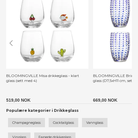
BLOOMINGVILLE Misa drikkeglass - klart
BLOOMINGVILLE Brinley d
glass (sett med 4)
glass (D7,5xH11 cm, sett 
519,00 NOK
669,00 NOK
Populære kategorier i Drikkeglass
Champagneglass
Cocktailglass
Vannglass
Vinglass
Fargede drikkeglass