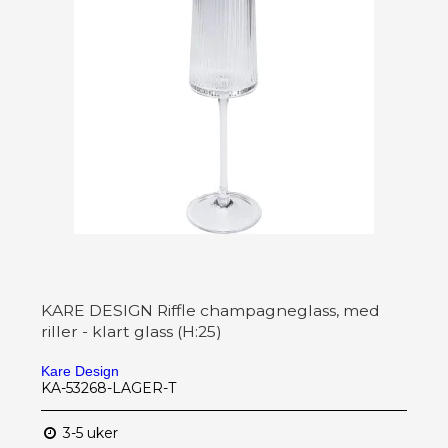
KARE DESIGN Riffle champagneglass, med
riller - klart glass (H:25)
Kare Design
KA-53268-LAGER-T
3-5 uker