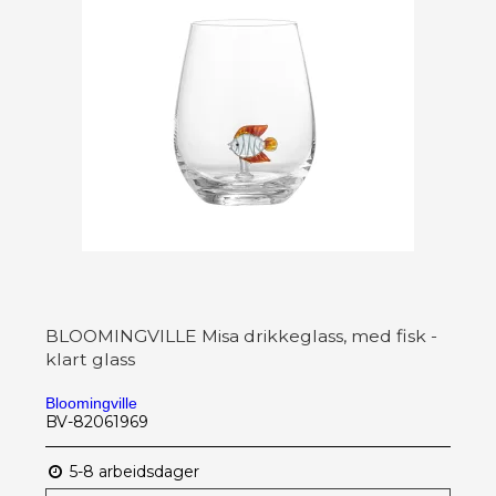
BLOOMINGVILLE Misa drikkeglass, med fisk -
klart glass
Bloomingville
BV-82061969
5-8 arbeidsdager