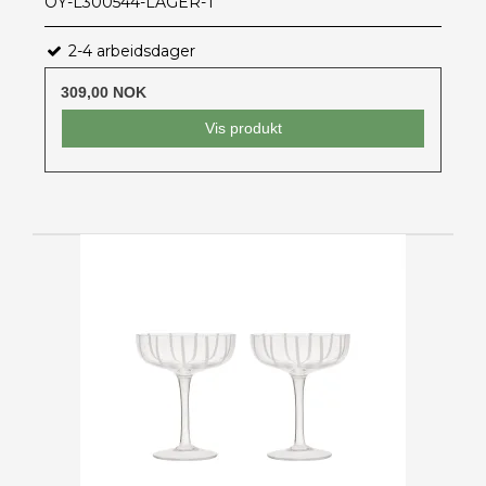
OY-L300544-LAGER-T
2-4 arbeidsdager
309,00 NOK
Vis produkt