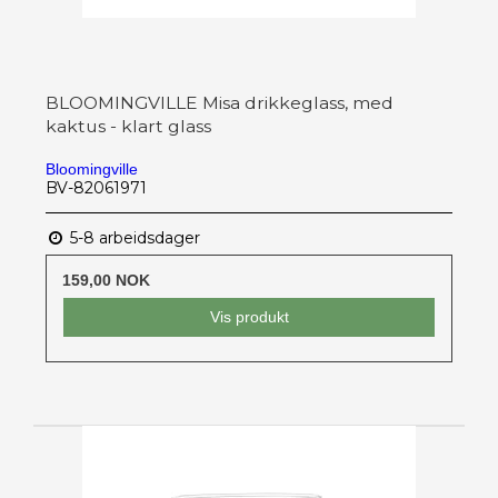
BLOOMINGVILLE Misa drikkeglass, med
kaktus - klart glass
Bloomingville
BV-82061971
5-8 arbeidsdager
159,00 NOK
Vis produkt