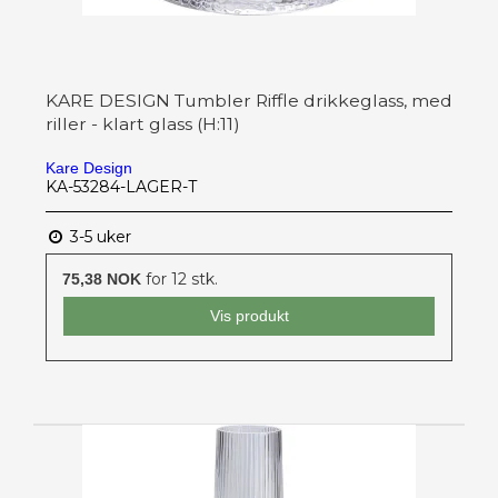
KARE DESIGN Tumbler Riffle drikkeglass, med
riller - klart glass (H:11)
Kare Design
KA-53284-LAGER-T
3-5 uker
for 12 stk.
75,38 NOK
Vis produkt