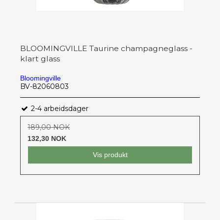
BLOOMINGVILLE Taurine champagneglass -
klart glass
Bloomingville
BV-82060803
2-4 arbeidsdager
189,00 NOK
132,30 NOK
Vis produkt