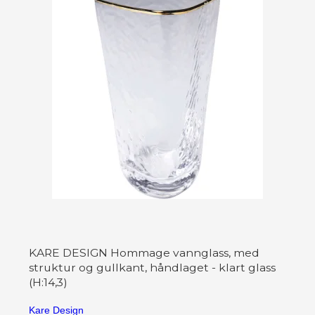
KARE DESIGN Hommage vannglass, med
struktur og gullkant, håndlaget - klart glass
(H:14,3)
Kare Design