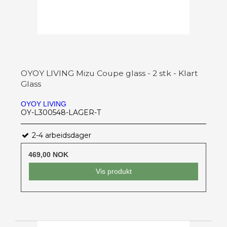
OYOY LIVING Mizu Coupe glass - 2 stk - Klart
Glass
OYOY LIVING
OY-L300548-LAGER-T
2-4 arbeidsdager
469,00 NOK
Vis produkt