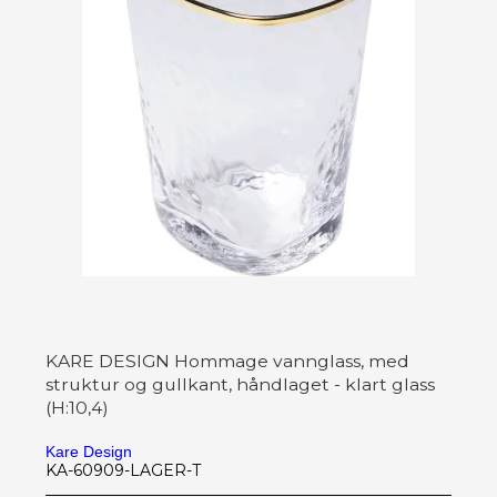
KARE DESIGN Hommage vannglass, med
struktur og gullkant, håndlaget - klart glass
(H:10,4)
Kare Design
KA-60909-LAGER-T