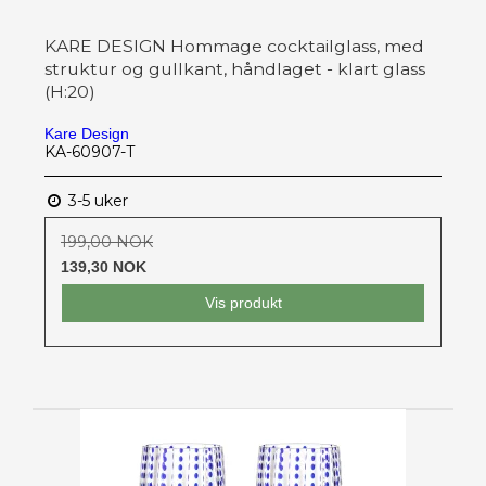
KARE DESIGN Hommage cocktailglass, med
struktur og gullkant, håndlaget - klart glass
(H:20)
Kare Design
KA-60907-T
3-5 uker
199,00 NOK
139,30 NOK
Vis produkt