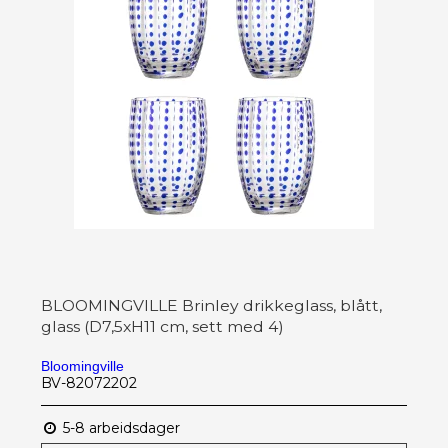
BLOOMINGVILLE Brinley drikkeglass, blått,
glass (D7,5xH11 cm, sett med 4)
Bloomingville
BV-82072202
5-8 arbeidsdager