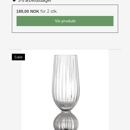
3-5 arbeidsdager
for 2 stk.
189,00 NOK
Vis produkt
Sale