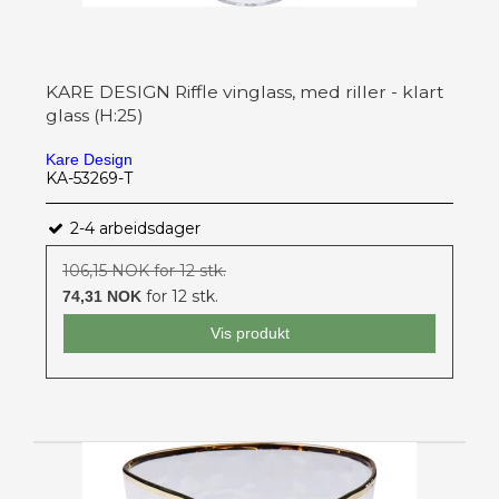
KARE DESIGN Riffle vinglass, med riller - klart
glass (H:25)
Kare Design
KA-53269-T
2-4 arbeidsdager
106,15 NOK for 12 stk.
for 12 stk.
74,31 NOK
Vis produkt