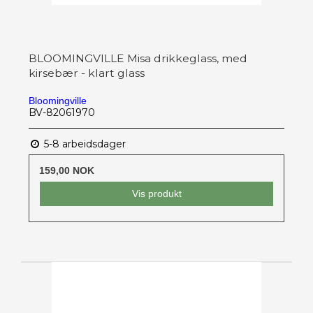
BLOOMINGVILLE Misa drikkeglass, med
kirsebær - klart glass
Bloomingville
BV-82061970
5-8 arbeidsdager
159,00 NOK
Vis produkt