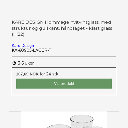
KARE DESIGN Hommage hvitvinsglass, med
struktur og gullkant, håndlaget - klart glass
(H:22)
Kare Design
KA-60905-LAGER-T
3-5 uker
for 24 stk.
167,69 NOK
Vis produkt