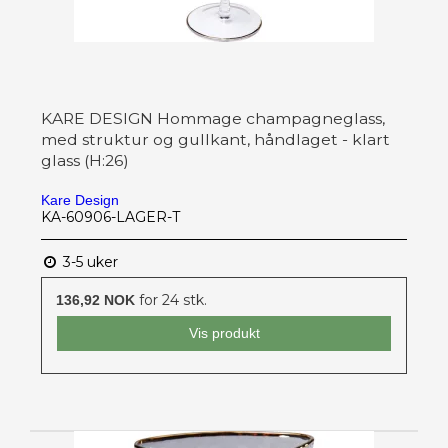
KARE DESIGN Hommage champagneglass,
med struktur og gullkant, håndlaget - klart
glass (H:26)
Kare Design
KA-60906-LAGER-T
3-5 uker
for 24 stk.
136,92 NOK
Vis produkt