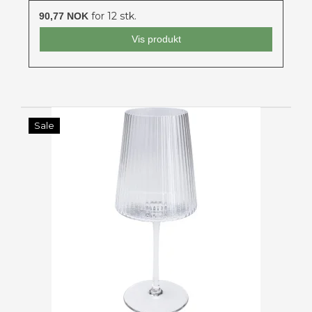
for 12 stk.
90,77 NOK
Vis produkt
Sale