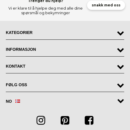
Trenger du hjelp?
snakk med oss
Vi er klare til å hjelpe deg med alle dine
spørsmål og bekymringer
KATEGORIER
INFORMASJON
KONTAKT
FØLG OSS
NO