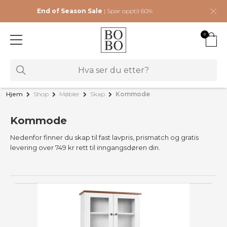
End of Season Sale
| Spar opptil 60%
0
Hjem
Shop
Møbler
Skap
Kommode
Kommode
Nedenfor finner du skap til fast lavpris, prismatch og gratis
levering over 749 kr rett til inngangsdøren din.