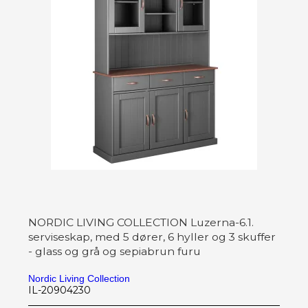
NORDIC LIVING COLLECTION Luzerna-6.1.
serviseskap, med 5 dører, 6 hyller og 3 skuffer
- glass og grå og sepiabrun furu
Nordic Living Collection
IL-20904230