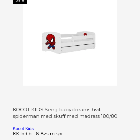
Sale
KOCOT KIDS Seng babydreams hvit
spiderman med skuff med madrass 180/80
Kocot Kids
KK-lbd-bi-18-8zs-m-spi