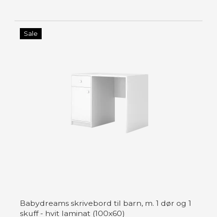
Sale
Babydreams skrivebord til barn, m. 1 dør og 1
skuff - hvit laminat (100x60)