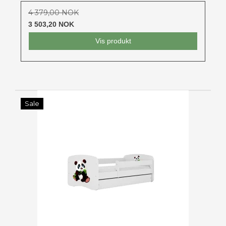
4 379,00 NOK
3 503,20 NOK
Vis produkt
Sale