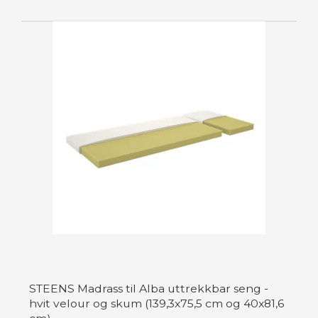
STEENS Madrass til Alba uttrekkbar seng -
hvit velour og skum (139,3x75,5 cm og 40x81,6