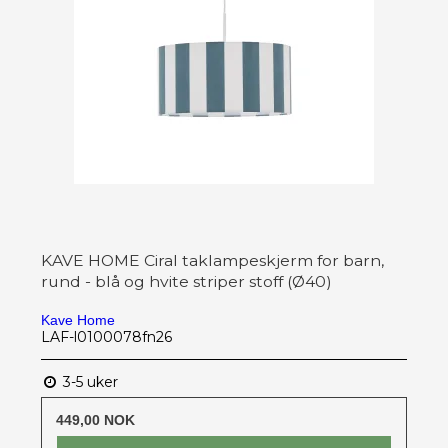
KAVE HOME Ciral taklampeskjerm for barn,
rund - blå og hvite striper stoff (Ø40)
Kave Home
LAF-l0100078fn26
3-5 uker
449,00 NOK