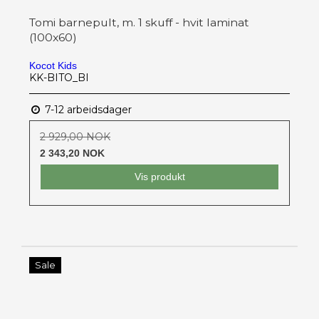
Tomi barnepult, m. 1 skuff - hvit laminat
(100x60)
Kocot Kids
KK-BITO_BI
7-12 arbeidsdager
2 929,00 NOK
2 343,20 NOK
Vis produkt
Sale