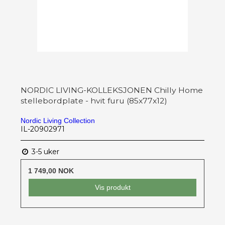
NORDIC LIVING-KOLLEKSJONEN Chilly Home
stellebordplate - hvit furu (85x77x12)
Nordic Living Collection
IL-20902971
3-5 uker
1 749,00 NOK
Vis produkt