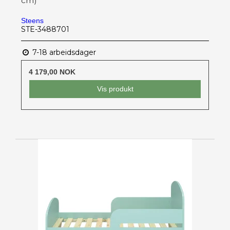
cm)
Steens
STE-3488701
7-18 arbeidsdager
4 179,00 NOK
Vis produkt