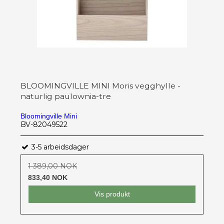
BLOOMINGVILLE MINI Moris vegghylle -
naturlig paulownia-tre
Bloomingville Mini
BV-82049522
3-5 arbeidsdager
1 389,00 NOK
833,40 NOK
Vis produkt