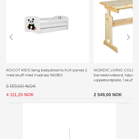
KOCOT KIDS Seng babydreams hvit panda 2
NORDIC LIVING COLLECT
med skuff med madrass 160/80
barneskrivebord, høydeju
vippebordplate, 1 skuff - 
5 139,00 NOK
4 111,20 NOK
2 549,00 NOK