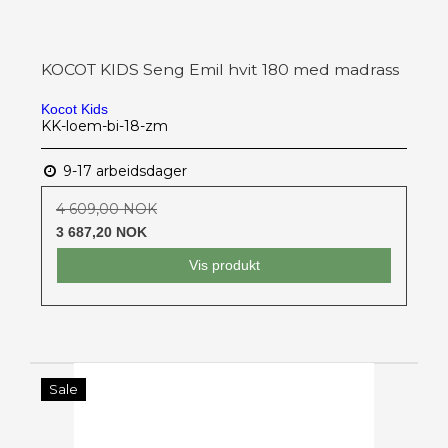
KOCOT KIDS Seng Emil hvit 180 med madrass
Kocot Kids
KK-loem-bi-18-zm
9-17 arbeidsdager
4 609,00 NOK
3 687,20 NOK
Vis produkt
Sale