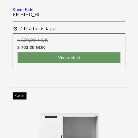
Kocot Kids
KK-BIBD_BI
7-12 arbeidsdager
4 629,00 NOK
3 703,20 NOK
Vis produkt
Sale