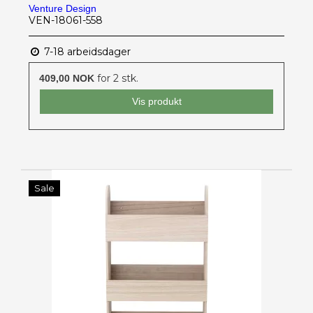
Venture Design
VEN-18061-558
7-18 arbeidsdager
for 2 stk.
409,00 NOK
Vis produkt
Sale