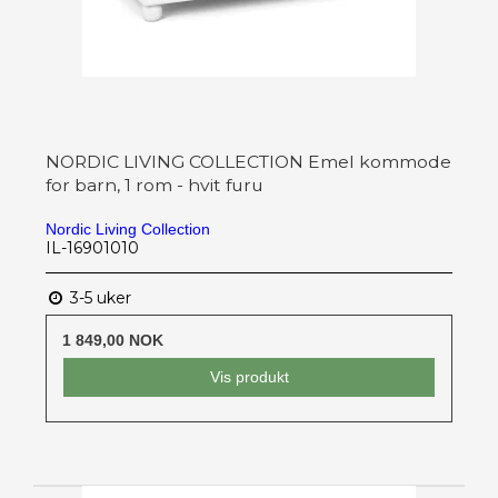
NORDIC LIVING COLLECTION Emel kommode
for barn, 1 rom - hvit furu
Nordic Living Collection
IL-16901010
3-5 uker
1 849,00 NOK
Vis produkt