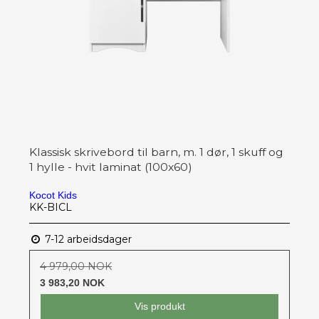
Klassisk skrivebord til barn, m. 1 dør, 1 skuff og
1 hylle - hvit laminat (100x60)
Kocot Kids
KK-BICL
7-12 arbeidsdager
4 979,00 NOK
3 983,20 NOK
Vis produkt