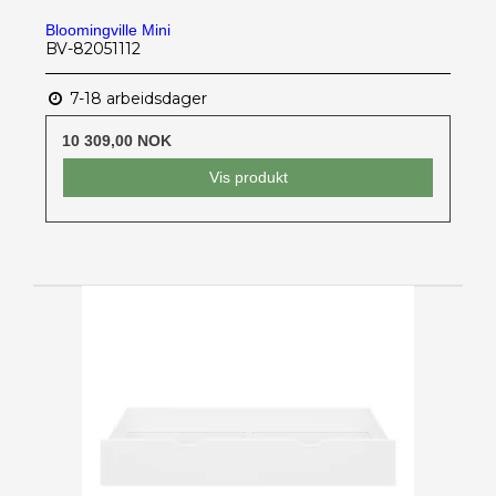
Bloomingville Mini
BV-82051112
7-18 arbeidsdager
10 309,00 NOK
Vis produkt