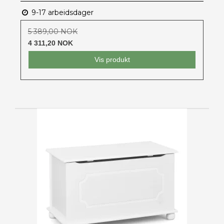
9-17 arbeidsdager
5 389,00 NOK
4 311,20 NOK
Vis produkt