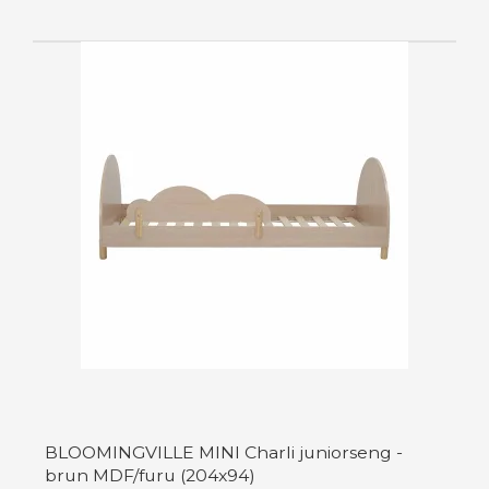
BLOOMINGVILLE MINI Charli juniorseng -
brun MDF/furu (204x94)