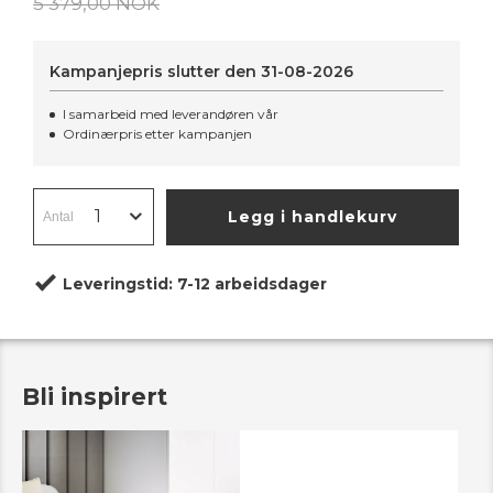
5 379,00 NOK
Kampanjepris slutter den
31-08-2026
I samarbeid med leverandøren vår
Ordinærpris etter kampanjen
Legg i handlekurv
Leveringstid:
7-12 arbeidsdager
Bli inspirert