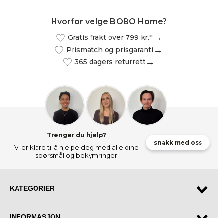
Hvorfor velge BOBO Home?
Gratis frakt over 799 kr.*
Prismatch og prisgaranti
365 dagers returrett
Trenger du hjelp?
snakk med oss
Vi er klare til å hjelpe deg med alle dine
spørsmål og bekymringer
KATEGORIER
INFORMASJON