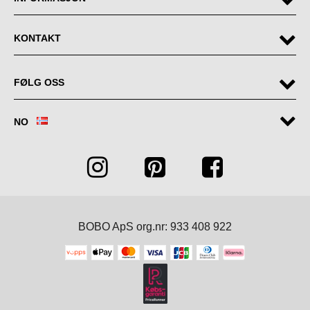
KONTAKT
FØLG OSS
NO
BOBO ApS org.nr: 933 408 922