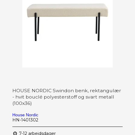
HOUSE NORDIC Swindon benk, rektangulær
- hvit bouclé polyesterstoff og svart metall
(100x36)
House Nordic
HN-1401302
7-12 arbeidsdager