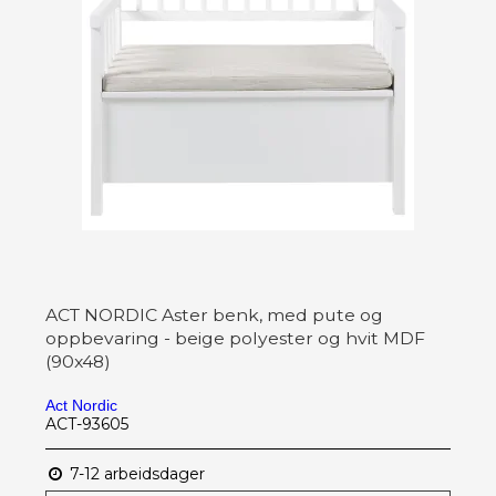
ACT NORDIC Aster benk, med pute og
oppbevaring - beige polyester og hvit MDF
(90x48)
Act Nordic
ACT-93605
7-12 arbeidsdager