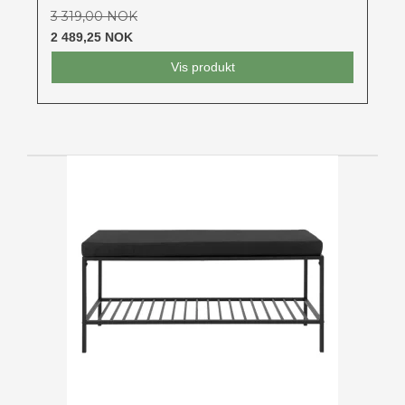
3 319,00 NOK
2 489,25 NOK
Vis produkt