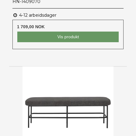
HN-1409070
4-12 arbeidsdager
1 709,00 NOK
Vis produkt