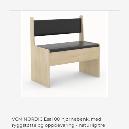
VCM NORDIC Esal 80 hjørnebenk, med
ryggstøtte og oppbevaring - naturlig tre