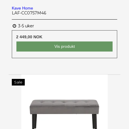
Kave Home
LAF-CC0757M46
3-5 uker
2 449,00 NOK
Vis produkt
Sale