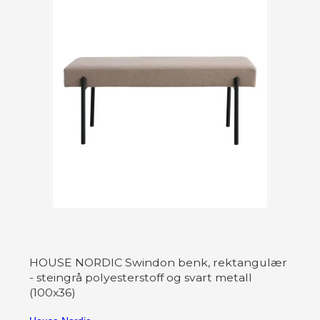
HOUSE NORDIC Swindon benk, rektangulær
- steingrå polyesterstoff og svart metall
(100x36)