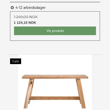
4-12 arbeidsdager
1 249,00 NOK
1 124,10 NOK
Vis produkt
Sale