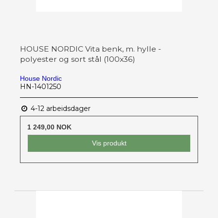
HOUSE NORDIC Vita benk, m. hylle -
polyester og sort stål (100x36)
House Nordic
HN-1401250
4-12 arbeidsdager
1 249,00 NOK
Vis produkt