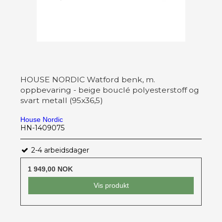
HOUSE NORDIC Watford benk, m.
oppbevaring - beige bouclé polyesterstoff og
svart metall (95x36,5)
House Nordic
HN-1409075
2-4 arbeidsdager
1 949,00 NOK
Vis produkt