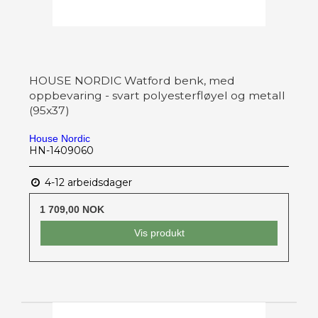
HOUSE NORDIC Watford benk, med
oppbevaring - svart polyesterfløyel og metall
(95x37)
House Nordic
HN-1409060
4-12 arbeidsdager
1 709,00 NOK
Vis produkt