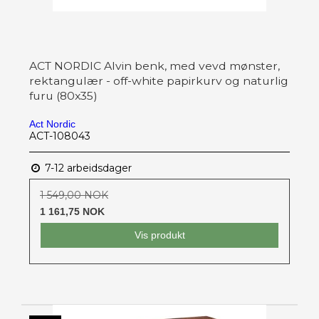
ACT NORDIC Alvin benk, med vevd mønster,
rektangulær - off-white papirkurv og naturlig
furu (80x35)
Act Nordic
ACT-108043
7-12 arbeidsdager
1 549,00 NOK
1 161,75 NOK
Vis produkt