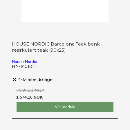
HOUSE NORDIC Barcelona Teak benk -
resirkulert teak (90x25)
House Nordic
HN-1401011
4-12 arbeidsdager
1 749,00 NOK
1 574,10 NOK
Vis produkt