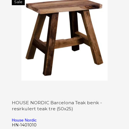
Sale
HOUSE NORDIC Barcelona Teak benk -
resirkulert teak tre (50x25)
House Nordic
HN-1401010