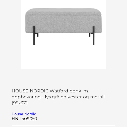
HOUSE NORDIC Watford benk, m.
oppbevaring - lys grå polyester og metall
(95x37)
House Nordic
HN-1409050