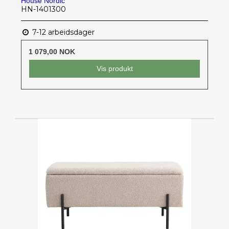
House Nordic
HN-1401300
7-12 arbeidsdager
1 079,00 NOK
Vis produkt