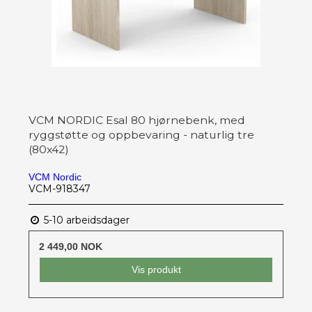
VCM NORDIC Esal 80 hjørnebenk, med
ryggstøtte og oppbevaring - naturlig tre
(80x42)
VCM Nordic
VCM-918347
5-10 arbeidsdager
2 449,00 NOK
Vis produkt