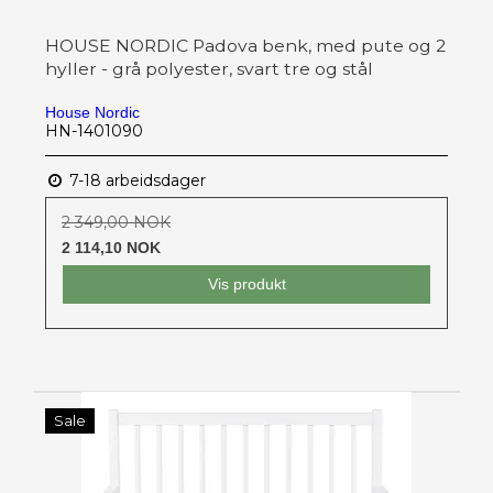
HOUSE NORDIC Padova benk, med pute og 2
hyller - grå polyester, svart tre og stål
House Nordic
HN-1401090
7-18 arbeidsdager
2 349,00 NOK
2 114,10 NOK
Vis produkt
Sale