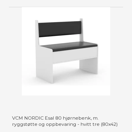
VCM NORDIC Esal 80 hjørnebenk, m.
ryggstøtte og oppbevaring - hvitt tre (80x42)