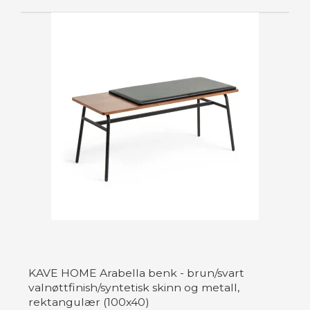
KAVE HOME Arabella benk - brun/svart
valnøttfinish/syntetisk skinn og metall,
rektangulær (100x40)