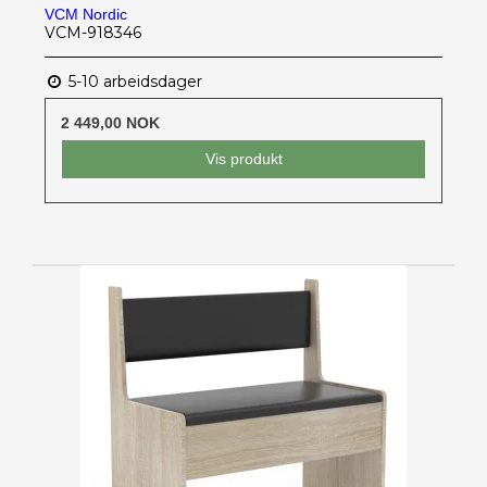
VCM Nordic
VCM-918346
5-10 arbeidsdager
2 449,00 NOK
Vis produkt