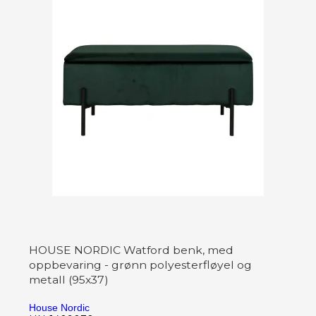
HOUSE NORDIC Watford benk, med
oppbevaring - grønn polyesterfløyel og
metall (95x37)
House Nordic