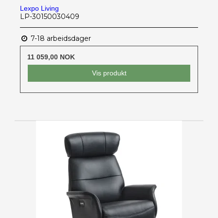
Lexpo Living
LP-30150030409
7-18 arbeidsdager
11 059,00 NOK
Vis produkt