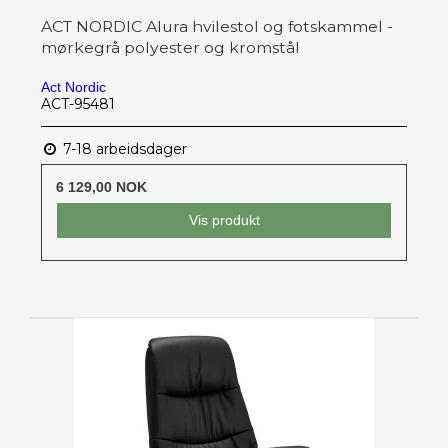
ACT NORDIC Alura hvilestol og fotskammel -
mørkegrå polyester og kromstål
Act Nordic
ACT-95481
7-18 arbeidsdager
6 129,00 NOK
Vis produkt