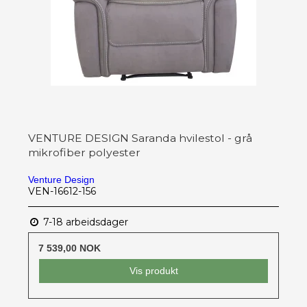
VENTURE DESIGN Saranda hvilestol - grå
mikrofiber polyester
Venture Design
VEN-16612-156
7-18 arbeidsdager
7 539,00 NOK
Vis produkt