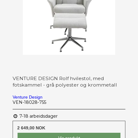
VENTURE DESIGN Rolf hvilestol, med
fotskammel - grå polyester og krommetall
Venture Design
VEN-18028-755
7-18 arbeidsdager
2 649,00 NOK