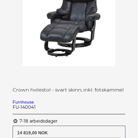
Crown hvilestol - svart skinn, inkl. fotskammel
Furnhouse
FU-140041
7-18 arbeidsdager
14 819,00 NOK