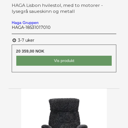
HAGA Lisbon hvilestol, med to motorer -
lysegrå saueskinn og metall
Haga Gruppen
HAGA-18531017010
3-7 uker
20 359,00 NOK
Vis produkt