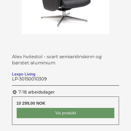
Alex hvilestol - svart semianilinskinn og
børstet aluminium
Lexpo Living
LP-30150010309
7-18 arbeidsdager
10 299,00 NOK
Vis produkt