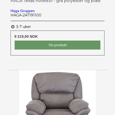
HAGA Texas hvilestol - grå polyester og plast
Haga Gruppen
HAGA-247191100
3-7 uker
9 219,00 NOK
Vis produkt