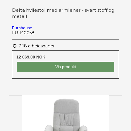
Delta hvilestol med armlener - svart stoff og
metall
Furnhouse
FU-140058
7-18 arbeidsdager
12 069,00 NOK
Vis produkt