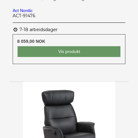
Act Nordic
ACT-91476
7-18 arbeidsdager
8 059,00 NOK
Vis produkt