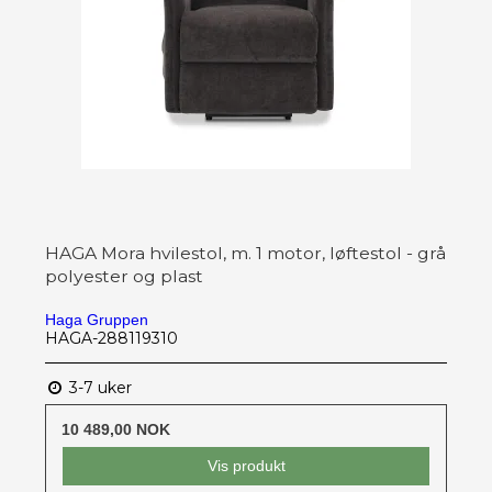
HAGA Mora hvilestol, m. 1 motor, løftestol - grå
polyester og plast
Haga Gruppen
HAGA-288119310
3-7 uker
10 489,00 NOK
Vis produkt