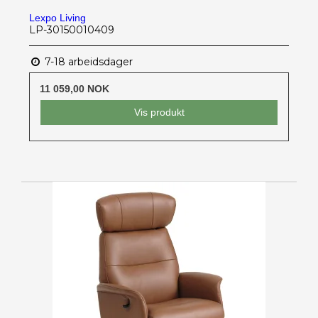
Lexpo Living
LP-30150010409
7-18 arbeidsdager
11 059,00 NOK
Vis produkt