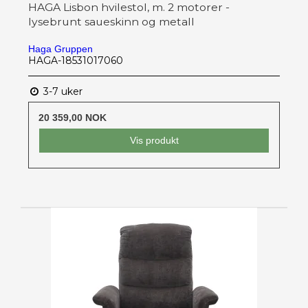
HAGA Lisbon hvilestol, m. 2 motorer -
lysebrunt saueskinn og metall
Haga Gruppen
HAGA-18531017060
3-7 uker
20 359,00 NOK
Vis produkt