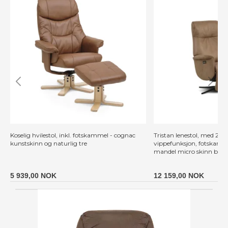
Koselig hvilestol, inkl. fotskammel - cognac
Tristan lenestol, med 2 m
kunstskinn og naturlig tre
vippefunksjon, fotskamm
mandel micro skinn bull
5 939,00 NOK
12 159,00 NOK