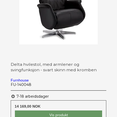
Delta hvilestol, med armlener og
svingfunksjon - svart skinn med kromben
Furnhouse
FU-140048
7-18 arbeidsdager
14 169,00 NOK
Vis produkt