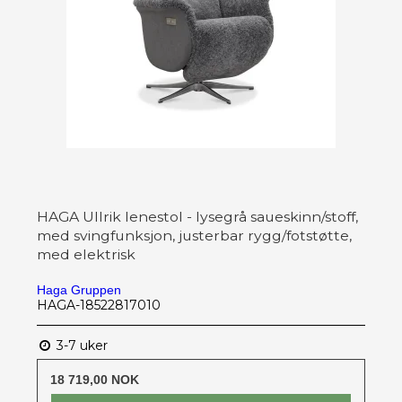
HAGA Ullrik lenestol - lysegrå saueskinn/stoff,
med svingfunksjon, justerbar rygg/fotstøtte,
med elektrisk
Haga Gruppen
HAGA-18522817010
3-7 uker
18 719,00 NOK