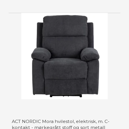
ACT NORDIC Mora hvilestol, elektrisk, m. C-
kontakt - mørkegrått stoff og sort metall