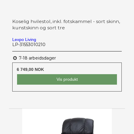
Koselig hvilestol, inkl. fotskammel - sort skinn,
kunstskinn og sort tre
Lexpo Living
LP-31553010210
7-18 arbeidsdager
6 749,00 NOK
Vis produkt