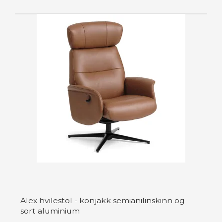
Alex hvilestol - konjakk semianilinskinn og
sort aluminium