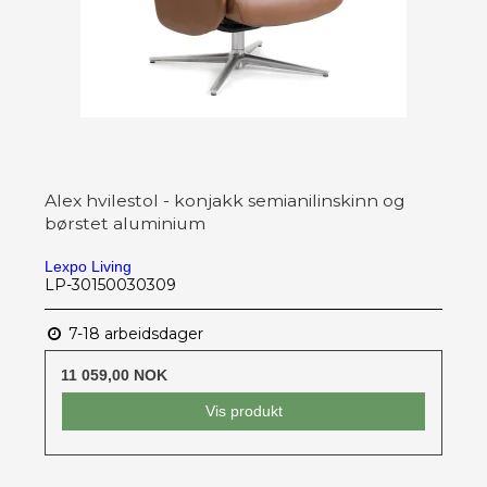
Alex hvilestol - konjakk semianilinskinn og
børstet aluminium
Lexpo Living
LP-30150030309
7-18 arbeidsdager
11 059,00 NOK
Vis produkt