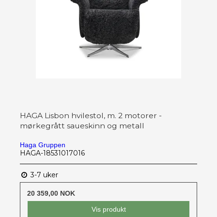
HAGA Lisbon hvilestol, m. 2 motorer -
mørkegrått saueskinn og metall
Haga Gruppen
HAGA-18531017016
3-7 uker
20 359,00 NOK
Vis produkt