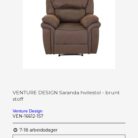
VENTURE DESIGN Saranda hvilestol - brunt
stoff
Venture Design
VEN-16612-157
7-18 arbeidsdager