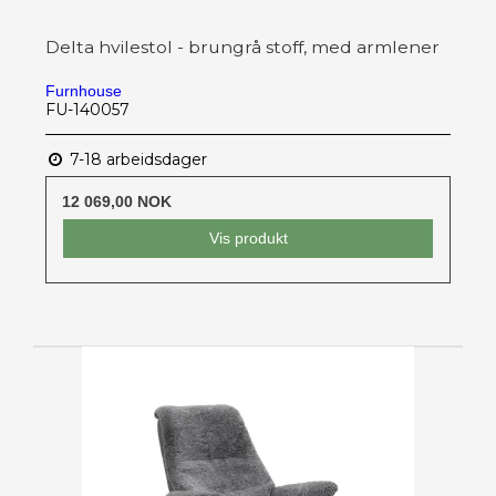
Delta hvilestol - brungrå stoff, med armlener
Furnhouse
FU-140057
7-18 arbeidsdager
12 069,00 NOK
Vis produkt