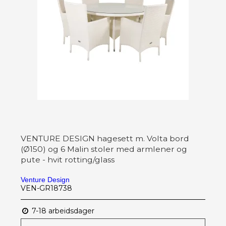
VENTURE DESIGN hagesett m. Volta bord
(Ø150) og 6 Malin stoler med armlener og
pute - hvit rotting/glass
Venture Design
VEN-GR18738
7-18 arbeidsdager