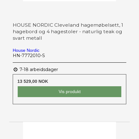
HOUSE NORDIC Cleveland hagemøbelsett, 1
hagebord og 4 hagestoler - naturlig teak og
svart metall
House Nordic
HN-7772010-S
7-18 arbeidsdager
13 529,00 NOK
Vis produkt