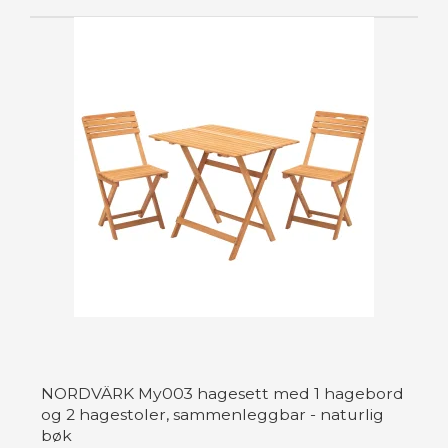
NORDVÄRK My003 hagesett med 1 hagebord
og 2 hagestoler, sammenleggbar - naturlig
bøk