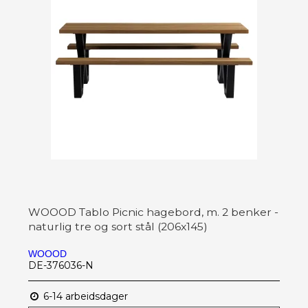
WOOOD Tablo Picnic hagebord, m. 2 benker -
naturlig tre og sort stål (206x145)
WOOOD
DE-376036-N
6-14 arbeidsdager