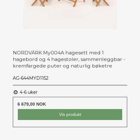
NORDVÄRK My004A hagesett med 1
hagebord og 4 hagestoler, sammenleggbar -
kremfargede puter og naturlig bøketre
AG-644MYD1152
4-6 uker
6 679,00 NOK
Vis produkt