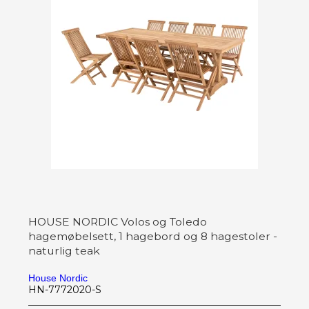
HOUSE NORDIC Volos og Toledo
hagemøbelsett, 1 hagebord og 8 hagestoler -
naturlig teak
House Nordic
HN-7772020-S