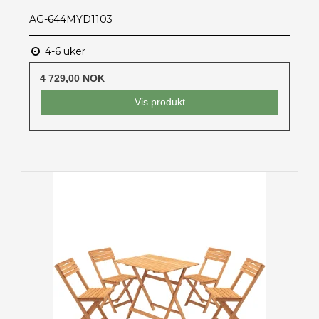
AG-644MYD1103
4-6 uker
4 729,00 NOK
Vis produkt