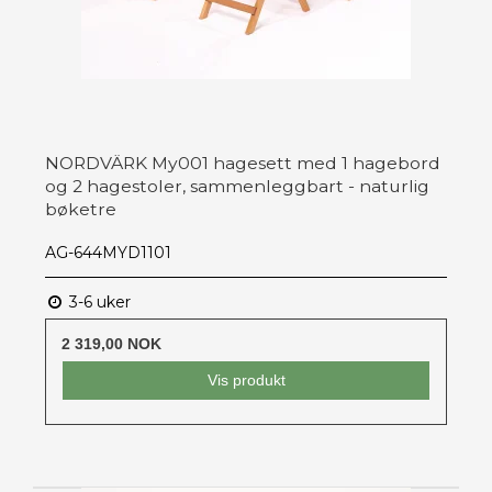
NORDVÄRK My001 hagesett med 1 hagebord
og 2 hagestoler, sammenleggbart - naturlig
bøketre
AG-644MYD1101
3-6 uker
2 319,00 NOK
Vis produkt