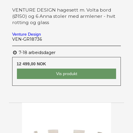
VENTURE DESIGN hagesett m. Volta bord
(Ø150) og 6 Anna stoler med armlener - hvit
rotting og glass
Venture Design
VEN-GR18736
7-18 arbeidsdager
12 499,00 NOK
Vis produkt