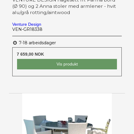
(Ø 90) og 2 Anna stoler med armlener - hvit
alu/grå rotting/aintwood
Venture Design
VEN-GR18338
7-18 arbeidsdager
7 659,00 NOK
Vis produkt