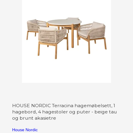
HOUSE NORDIC Terracina hagemøbelsett, 1
hagebord, 4 hagestoler og puter - beige tau
og brunt akasietre
House Nordic