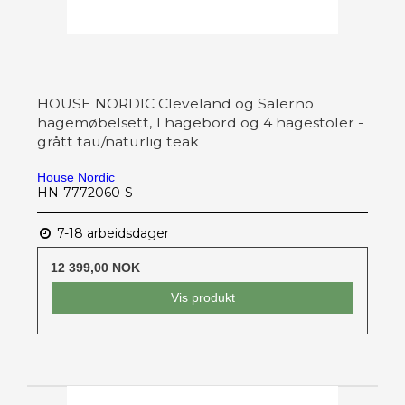
HOUSE NORDIC Cleveland og Salerno
hagemøbelsett, 1 hagebord og 4 hagestoler -
grått tau/naturlig teak
House Nordic
HN-7772060-S
7-18 arbeidsdager
12 399,00 NOK
Vis produkt