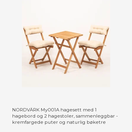
NORDVÄRK My001A hagesett med 1
hagebord og 2 hagestoler, sammenleggbar -
kremfargede puter og naturlig bøketre