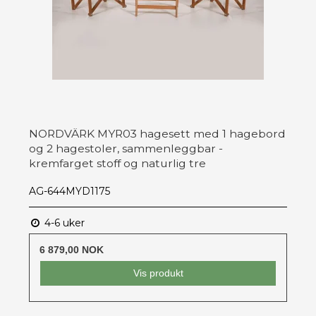
NORDVÄRK MYR03 hagesett med 1 hagebord
og 2 hagestoler, sammenleggbar -
kremfarget stoff og naturlig tre
AG-644MYD1175
4-6 uker
6 879,00 NOK
Vis produkt