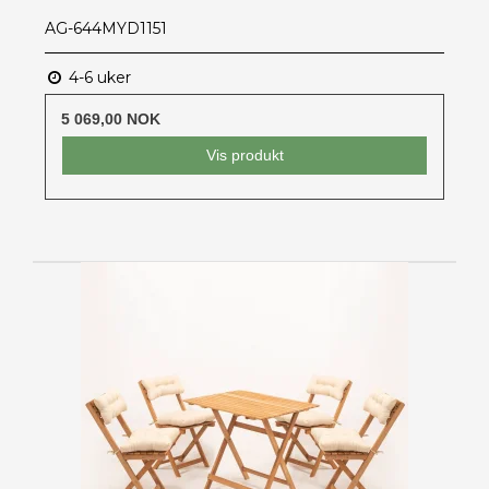
AG-644MYD1151
4-6 uker
5 069,00 NOK
Vis produkt