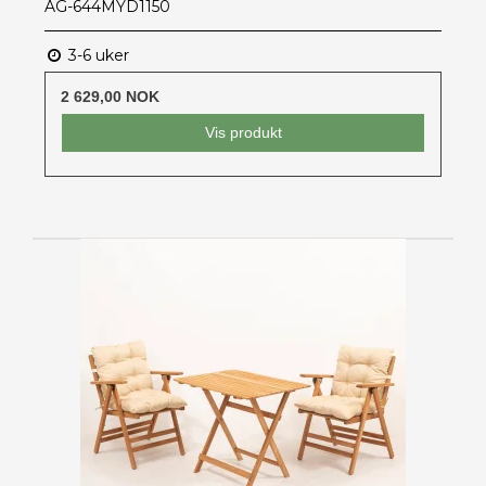
AG-644MYD1150
3-6 uker
2 629,00 NOK
Vis produkt