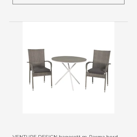
VENTURE DESIGN hagesett m. Parma bord