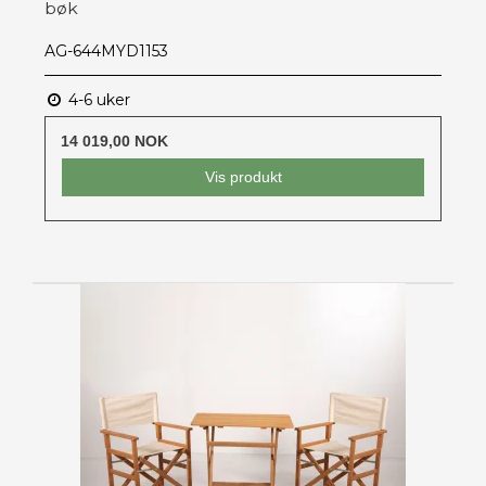
bøk
AG-644MYD1153
4-6 uker
14 019,00 NOK
Vis produkt