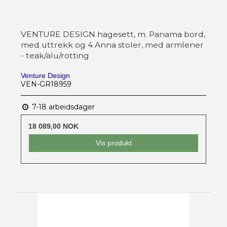
VENTURE DESIGN hagesett, m. Panama bord,
med uttrekk og 4 Anna stoler, med armlener
- teak/alu/rotting
Venture Design
VEN-GR18959
7-18 arbeidsdager
18 089,00 NOK
Vis produkt