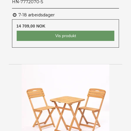
HN-7772070-S
7-18 arbeidsdager
14 709,00 NOK
Vis produkt