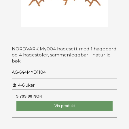
NORDVÄRK My004 hagesett med 1 hagebord
og 4 hagestoler, sammenleggbar - naturlig
bøk
AG-644MYD1104
4-6 uker
5 799,00 NOK
Vis produkt