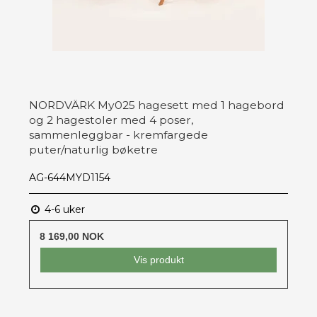
NORDVÄRK My025 hagesett med 1 hagebord
og 2 hagestoler med 4 poser,
sammenleggbar - kremfargede
puter/naturlig bøketre
AG-644MYD1154
4-6 uker
8 169,00 NOK
Vis produkt