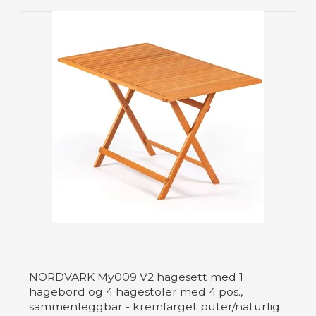
NORDVÄRK My009 V2 hagesett med 1
hagebord og 4 hagestoler med 4 pos.,
sammenleggbar - kremfarget puter/naturlig