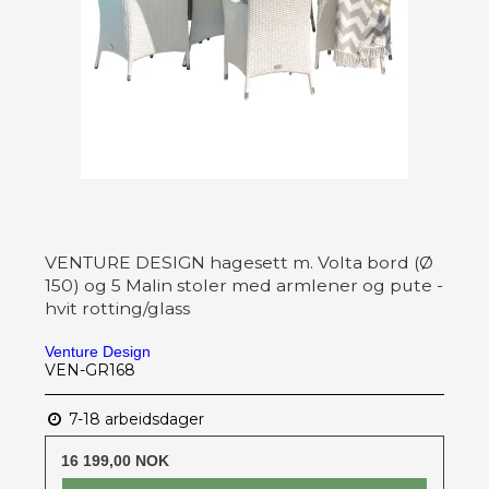
VENTURE DESIGN hagesett m. Volta bord (Ø
150) og 5 Malin stoler med armlener og pute -
hvit rotting/glass
Venture Design
VEN-GR168
7-18 arbeidsdager
16 199,00 NOK