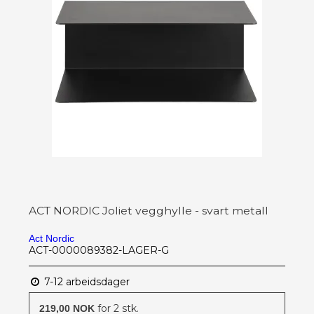
ACT NORDIC Joliet vegghylle - svart metall
Act Nordic
ACT-0000089382-LAGER-G
7-12 arbeidsdager
for 2 stk.
219,00 NOK