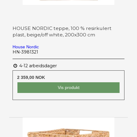
HOUSE NORDIC teppe, 100 % resirkulert
plast, beige/off white, 200x300 cm
House Nordic
HN-3981321
4-12 arbeidsdager
2 359,00 NOK
Vis produkt