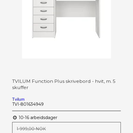
TVILUM Function Plus skrivebord - hvit, m. 5
skuffer
Tvilum
TVI-801634949
10-16 arbeidsdager
1 999,00 NOK