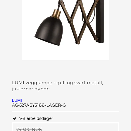
LUMI vegglampe - gull og svart metall,
justerbar dybde
LUMI
AG-527ABY3188-LAGER-G
4-8 arbeidsdager
749,00 NOK