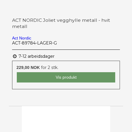
ACT NORDIC Joliet vegghylle metall - hvit
metall
Act Nordic
ACT-89784-LAGER-G
7-12 arbeidsdager
for 2 stk.
229,00 NOK
Vis produkt