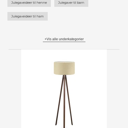
Julegaveideer til henne
Julegaver til barn
Julegaveideer til ham
+Vis alle underkategorier