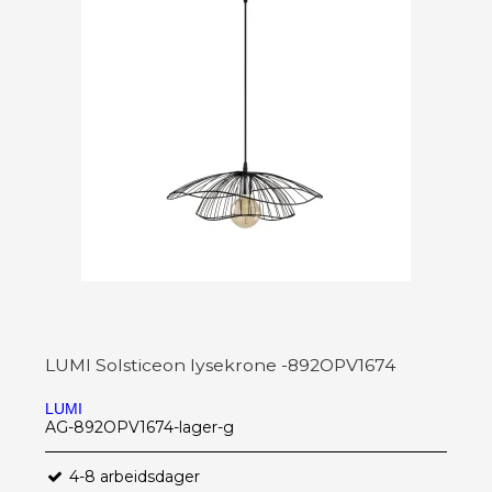
LUMI Solsticeon lysekrone -892OPV1674
LUMI
AG-892OPV1674-lager-g
4-8 arbeidsdager