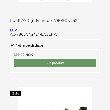
LUMI AYD gulvlampe -780SGN2424
LUMI
AG-780SGN2424-LAGER-G
4-8 arbeidsdager
399,00 NOK
Vis produkt
Sale