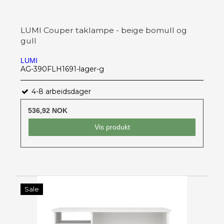
LUMI Couper taklampe - beige bomull og
gull
LUMI
AG-390FLH1691-lager-g
4-8 arbeidsdager
536,92 NOK
Vis produkt
Sale