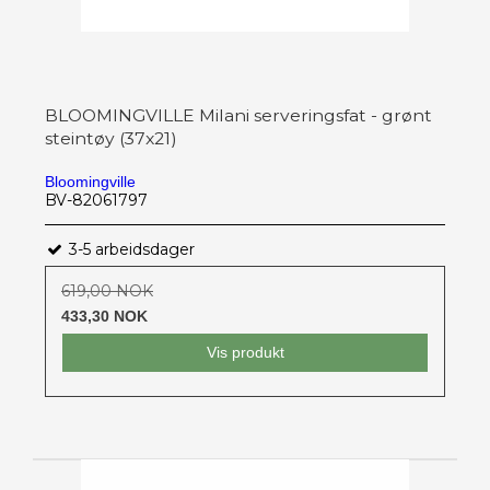
BLOOMINGVILLE Milani serveringsfat - grønt
steintøy (37x21)
Bloomingville
BV-82061797
3-5 arbeidsdager
619,00 NOK
433,30 NOK
Vis produkt