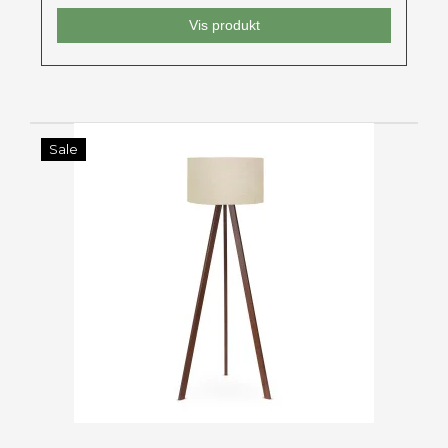
Vis produkt
Sale