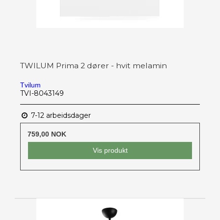
TWILUM Prima 2 dører - hvit melamin
Tvilum
TVI-8043149
7-12 arbeidsdager
759,00 NOK
Vis produkt