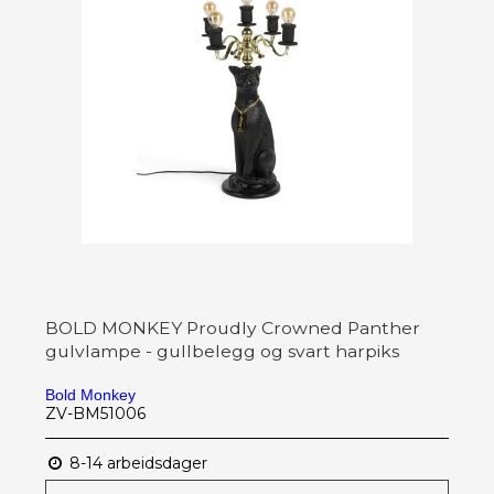
BOLD MONKEY Proudly Crowned Panther
gulvlampe - gullbelegg og svart harpiks
Bold Monkey
ZV-BM51006
8-14 arbeidsdager