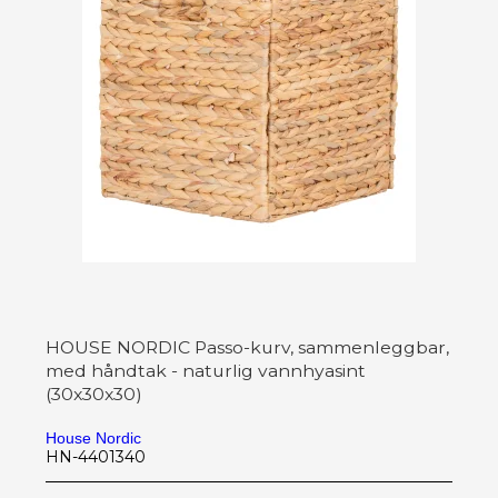
HOUSE NORDIC Passo-kurv, sammenleggbar,
med håndtak - naturlig vannhyasint
(30x30x30)
House Nordic
HN-4401340