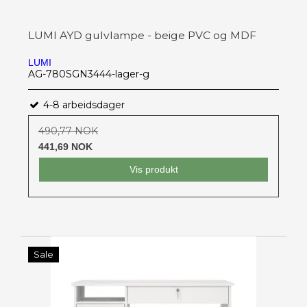
LUMI AYD gulvlampe - beige PVC og MDF
LUMI
AG-780SGN3444-lager-g
4-8 arbeidsdager
490,77 NOK
441,69 NOK
Vis produkt
Sale