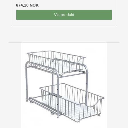
674,10 NOK
Vis produkt