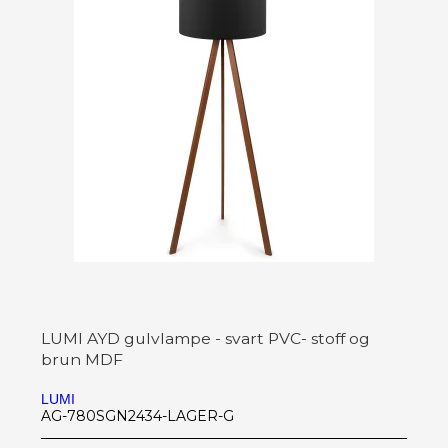
LUMI AYD gulvlampe - svart PVC- stoff og
brun MDF
LUMI
AG-780SGN2434-LAGER-G