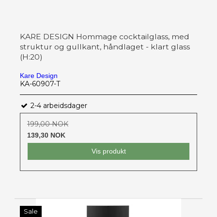
KARE DESIGN Hommage cocktailglass, med
struktur og gullkant, håndlaget - klart glass
(H:20)
Kare Design
KA-60907-T
2-4 arbeidsdager
199,00 NOK
139,30 NOK
Vis produkt
Sale