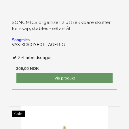
SONGMICS organizer 2 uttrekkbare skuffer
for skap, stables - sølv stål
Songmics
VAS-KCS017E01-LAGER-G
2-4 arbeidsdager
309,00 NOK
Vis produkt
Sale