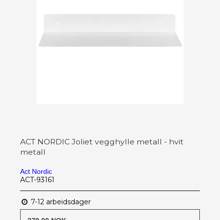
ACT NORDIC Joliet vegghylle metall - hvit
metall
Act Nordic
ACT-93161
7-12 arbeidsdager