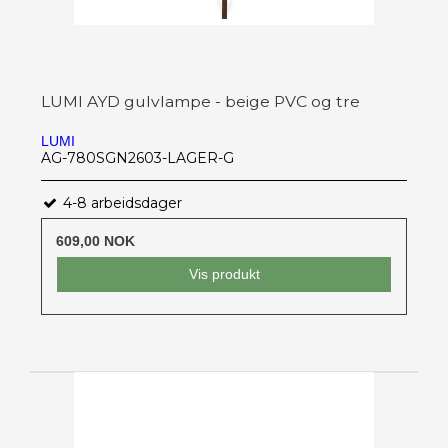
LUMI AYD gulvlampe - beige PVC og tre
LUMI
AG-780SGN2603-LAGER-G
4-8 arbeidsdager
609,00 NOK
Vis produkt