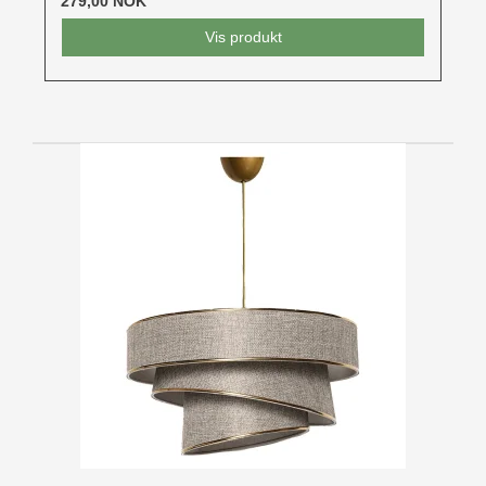
279,00 NOK
Vis produkt