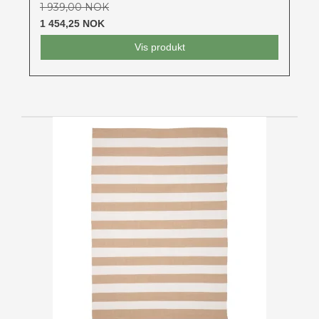
1 939,00 NOK
1 454,25 NOK
Vis produkt