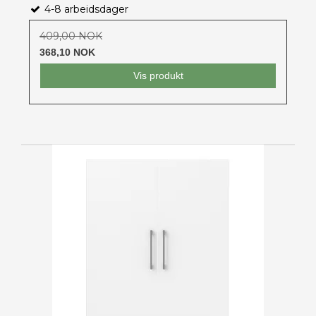
4-8 arbeidsdager
409,00 NOK
368,10 NOK
Vis produkt