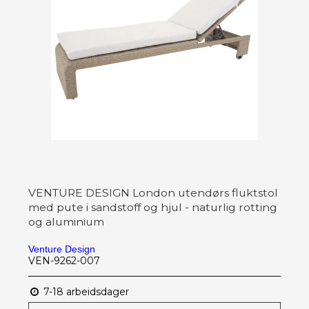
VENTURE DESIGN London utendørs fluktstol
med pute i sandstoff og hjul - naturlig rotting
og aluminium
Venture Design
VEN-9262-007
7-18 arbeidsdager