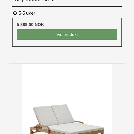
3-5 uker
5 889,00 NOK
Vis produkt