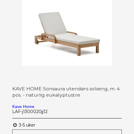
KAVE HOME Sonsaura utendørs solseng, m. 4
pos. - naturlig eukalyptustre
Kave Home
LAF-j1300020jj12
3-5 uker