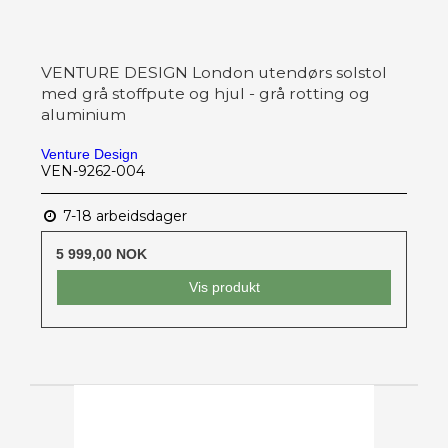
VENTURE DESIGN London utendørs solstol
med grå stoffpute og hjul - grå rotting og
aluminium
Venture Design
VEN-9262-004
7-18 arbeidsdager
5 999,00 NOK
Vis produkt