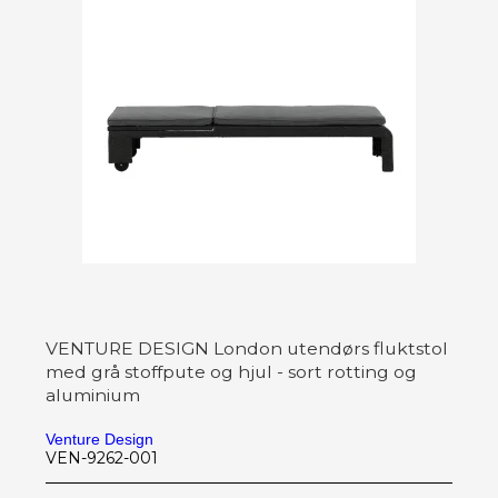
VENTURE DESIGN London utendørs fluktstol
med grå stoffpute og hjul - sort rotting og
aluminium
Venture Design
VEN-9262-001