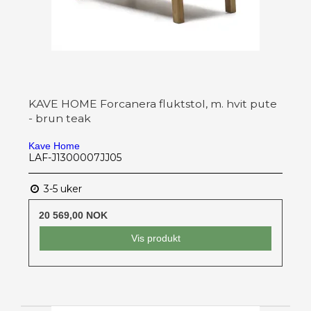
KAVE HOME Forcanera fluktstol, m. hvit pute
- brun teak
Kave Home
LAF-J1300007JJ05
3-5 uker
20 569,00 NOK
Vis produkt