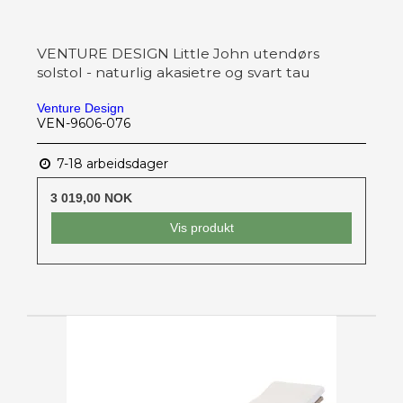
VENTURE DESIGN Little John utendørs
solstol - naturlig akasietre og svart tau
Venture Design
VEN-9606-076
7-18 arbeidsdager
3 019,00 NOK
Vis produkt