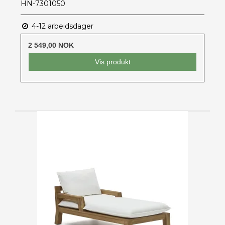
HN-7301050
4-12 arbeidsdager
2 549,00 NOK
Vis produkt