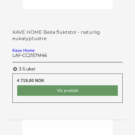
KAVE HOME Beila fluktstol - naturlig
eukalyptustre
Kave Home
LAF-CC2157M46
3-5 uker
4 719,00 NOK
Vis produkt