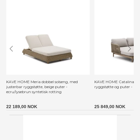
KAVE HOME Meria dobbel solseng, med
KAVE HOME Catalina dob
justerbar ryggstøtte, beige puter -
ryggstøtte og puter - bei
ecru/lysebrun syntetisk rotting
22 189,00 NOK
25 849,00 NOK