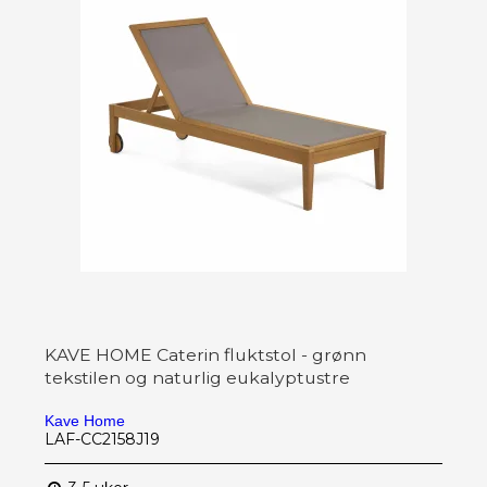
KAVE HOME Caterin fluktstol - grønn
tekstilen og naturlig eukalyptustre
Kave Home
LAF-CC2158J19