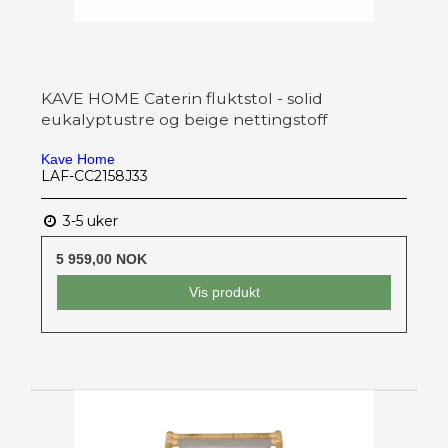
KAVE HOME Caterin fluktstol - solid
eukalyptustre og beige nettingstoff
Kave Home
LAF-CC2158J33
3-5 uker
5 959,00 NOK
Vis produkt