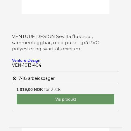
VENTURE DESIGN Sevilla fluktstol,
sammenleggbar, med pute - grå PVC
polyester og svart aluminium
Venture Design
VEN-1013-404
7-18 arbeidsdager
for 2 stk.
1 019,00 NOK
Vis produkt