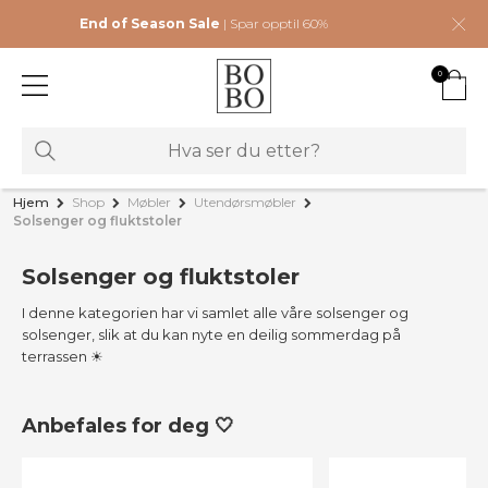
End of Season Sale
| Spar opptil 60%
0
Hjem
Shop
Møbler
Utendørsmøbler
Solsenger og fluktstoler
Solsenger og fluktstoler
I denne kategorien har vi samlet alle våre solsenger og
solsenger, slik at du kan nyte en deilig sommerdag på
terrassen ☀
Anbefales for deg 🤍