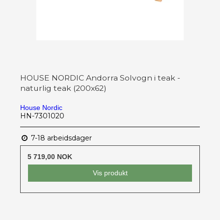
HOUSE NORDIC Andorra Solvogn i teak -
naturlig teak (200x62)
House Nordic
HN-7301020
7-18 arbeidsdager
5 719,00 NOK
Vis produkt