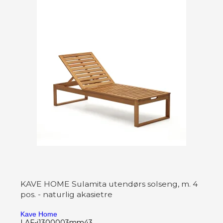
KAVE HOME Sulamita utendørs solseng, m. 4
pos. - naturlig akasietre
Kave Home
LAF-j1300003mm43