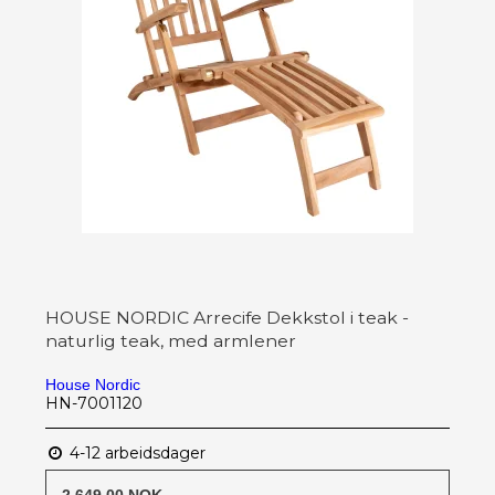
HOUSE NORDIC Arrecife Dekkstol i teak -
naturlig teak, med armlener
House Nordic
HN-7001120
4-12 arbeidsdager