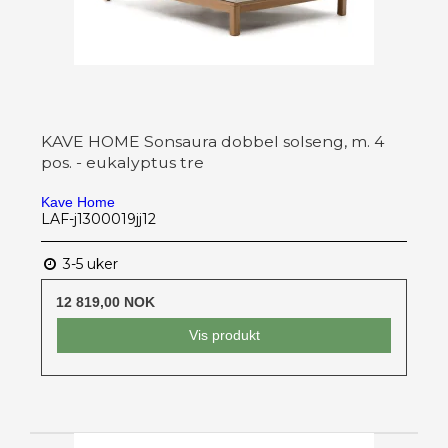
KAVE HOME Sonsaura dobbel solseng, m. 4
pos. - eukalyptus tre
Kave Home
LAF-j1300019jj12
3-5 uker
12 819,00 NOK
Vis produkt