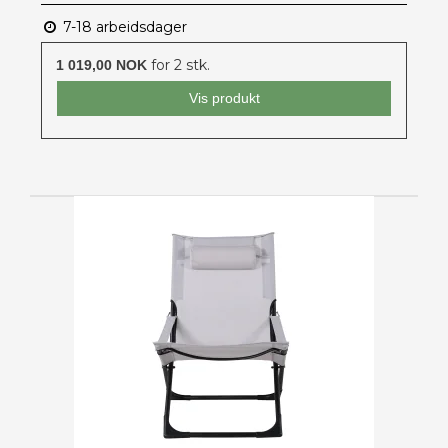
7-18 arbeidsdager
for 2 stk.
1 019,00 NOK
Vis produkt