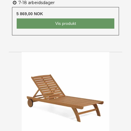
7-18 arbeidsdager
5 869,00 NOK
Vis produkt