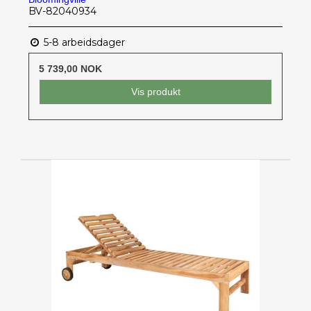
BV-82040934
5-8 arbeidsdager
5 739,00 NOK
Vis produkt