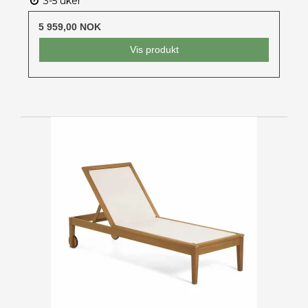
3-5 uker
5 959,00 NOK
Vis produkt