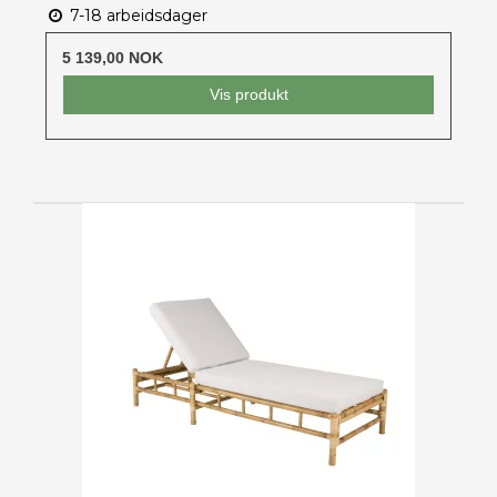
7-18 arbeidsdager
5 139,00 NOK
Vis produkt