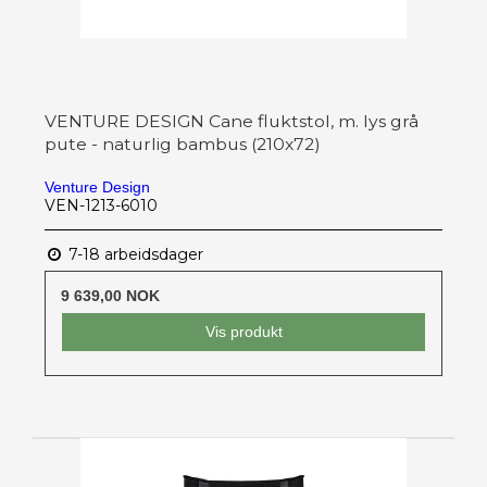
VENTURE DESIGN Cane fluktstol, m. lys grå
pute - naturlig bambus (210x72)
Venture Design
VEN-1213-6010
7-18 arbeidsdager
9 639,00 NOK
Vis produkt