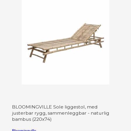
BLOOMINGVILLE Sole liggestol, med
justerbar rygg, sammenleggbar - naturlig
bambus (220x74)
Bloomingville