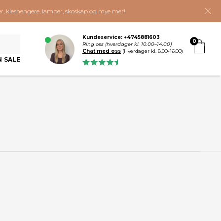
ker, kleshengere, lamper, skoskap og mye mer!
Kundeservice: +4745881603
0
Ring oss (hverdager kl. 10.00–14.00)
Chat med oss
(Hverdager kl. 8.00-16.00)
N SALE