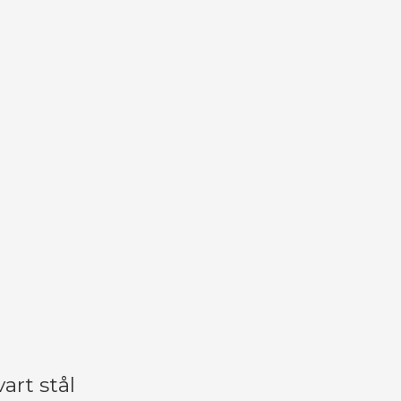
rt stål