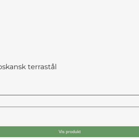
kansk terrastål
Vis produkt