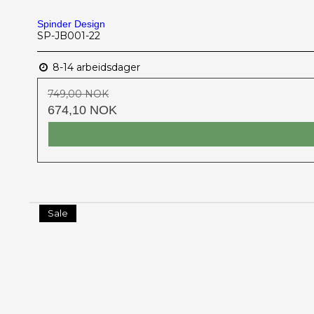
Spinder Design
SP-JB001-22
8-14 arbeidsdager
749,00 NOK
674,10 NOK
Sale