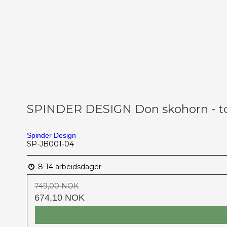
SPINDER DESIGN Don skohorn - tos
Spinder Design
SP-JB001-04
8-14 arbeidsdager
749,00 NOK
674,10 NOK