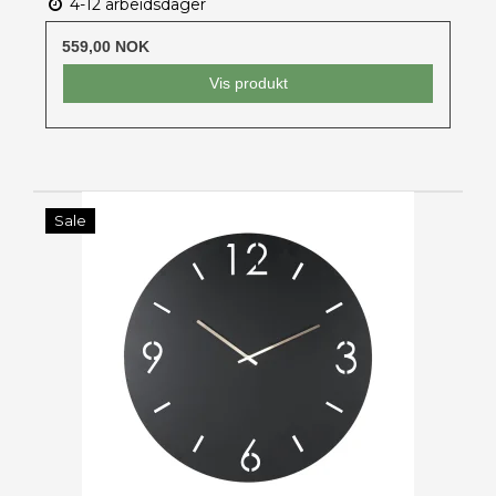
4-12 arbeidsdager
559,00 NOK
Vis produkt
Sale