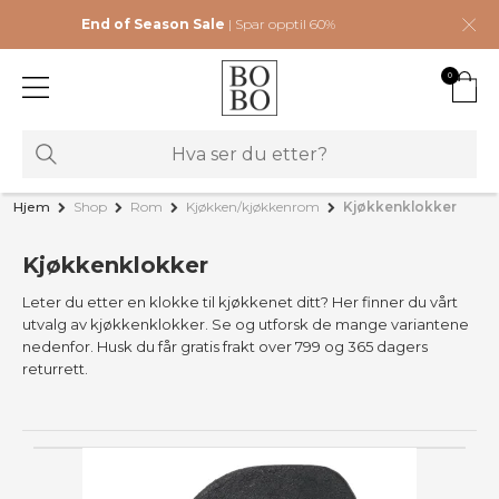
End of Season Sale
| Spar opptil 60%
0
Hjem
Shop
Rom
Kjøkken/kjøkkenrom
Kjøkkenklokker
Kjøkkenklokker
Leter du etter en klokke til kjøkkenet ditt? Her finner du vårt
utvalg av kjøkkenklokker. Se og utforsk de mange variantene
nedenfor. Husk du får gratis frakt over 799 og 365 dagers
returrett.