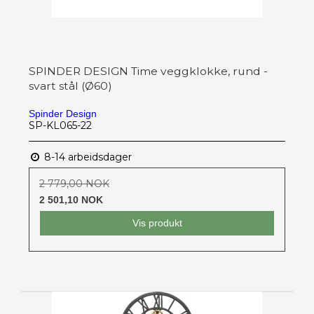
SPINDER DESIGN Time veggklokke, rund -
svart stål (Ø60)
Spinder Design
SP-KL065-22
8-14 arbeidsdager
2 779,00 NOK
2 501,10 NOK
Vis produkt