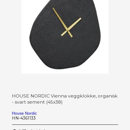
HOUSE NORDIC Vienna veggklokke, organisk
- svart sement (45x38)
House Nordic
HN-4361133