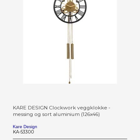
KARE DESIGN Clockwork veggklokke -
messing og sort aluminium (126x46)
Kare Design
KA-53300