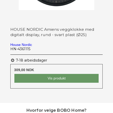
HOUSE NORDIC Amiens veggklokke med
digitalt display, rund - svart plast (Ø25)
House Nordic
HN-4361115
7-18 arbeidsdager
309,00 NOK
Vis produkt
Hvorfor velge BOBO Home?