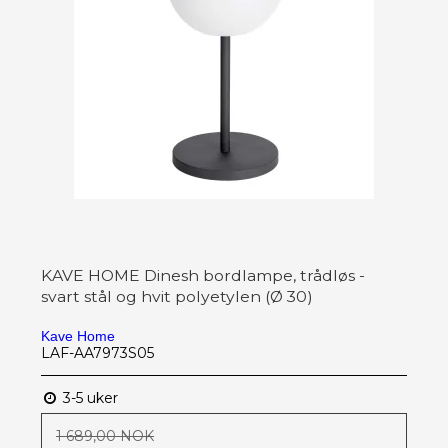
KAVE HOME Dinesh bordlampe, trådløs -
svart stål og hvit polyetylen (Ø 30)
Kave Home
LAF-AA7973S05
3-5 uker
1 689,00 NOK