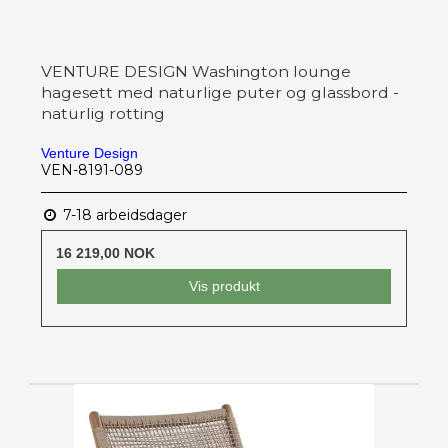
VENTURE DESIGN Washington lounge
hagesett med naturlige puter og glassbord -
naturlig rotting
Venture Design
VEN-8191-089
7-18 arbeidsdager
16 219,00 NOK
Vis produkt