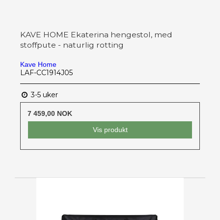
KAVE HOME Ekaterina hengestol, med
stoffpute - naturlig rotting
Kave Home
LAF-CC1914J05
3-5 uker
7 459,00 NOK
Vis produkt