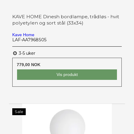
KAVE HOME Dinesh bordlampe, trådløs - hvit
polyetylen og sort stål (33x34)
Kave Home
LAF-AA7968S05
3-5 uker
779,00 NOK
Vis produkt
Sale