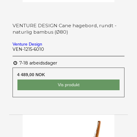
VENTURE DESIGN Cane hagebord, rundt -
naturlig bambus (Ø80)
Venture Design
VEN-1215-6010
7-18 arbeidsdager
4 489,00 NOK
Vis produkt