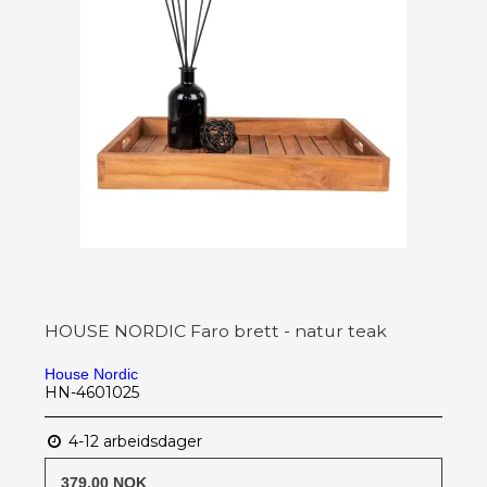
HOUSE NORDIC Faro brett - natur teak
House Nordic
HN-4601025
4-12 arbeidsdager
379,00 NOK