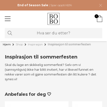
End of Season Sale
| Spar opptil 60%
0
Hjem
Shop
Inspirasjon
Inspirasjon til sommerfesten
Inspirasjon til sommerfesten
Skal du lage en skikkelig sommerfest? Selv om vi
(sannsynligvis) ikke har blitt invitert, har vi likevel funnet en
rekke varer som vil gjøre sommerfesten din litt kulere ? det
synes vi!
Anbefales for deg 🤍