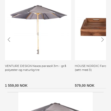
VENTURE DESIGN Naxos parasoll 3m - grå
HOUSE NORDIC Faro-brett
polyester og naturlig tre
(sett med 3)
1 559,00 NOK
579,00 NOK