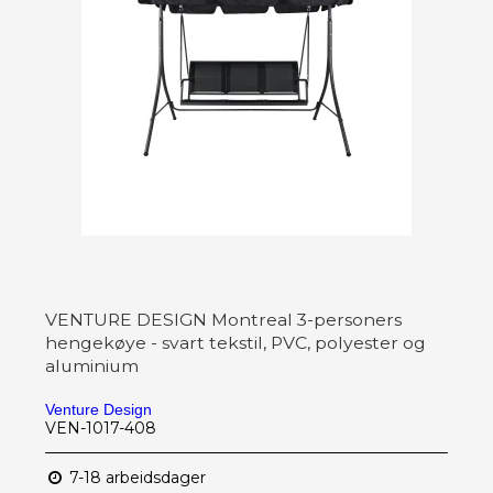
VENTURE DESIGN Montreal 3-personers
hengekøye - svart tekstil, PVC, polyester og
aluminium
Venture Design
VEN-1017-408
7-18 arbeidsdager