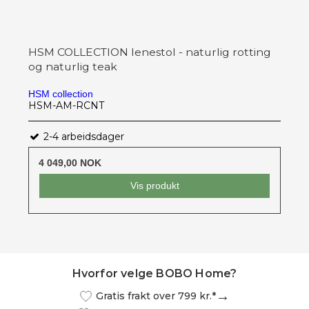
HSM COLLECTION lenestol - naturlig rotting
og naturlig teak
HSM collection
HSM-AM-RCNT
2-4 arbeidsdager
4 049,00 NOK
Vis produkt
Hvorfor velge BOBO Home?
Gratis frakt over 799 kr.*