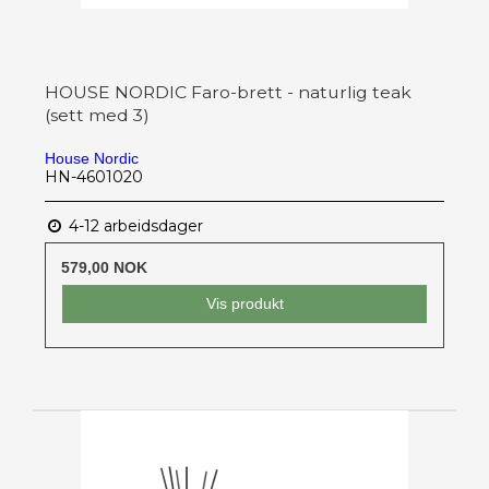
HOUSE NORDIC Faro-brett - naturlig teak
(sett med 3)
House Nordic
HN-4601020
4-12 arbeidsdager
579,00 NOK
Vis produkt