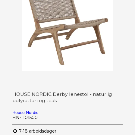
HOUSE NORDIC Derby lenestol - naturlig
polyrattan og teak
House Nordic
HN-1101500
7-18 arbeidsdager