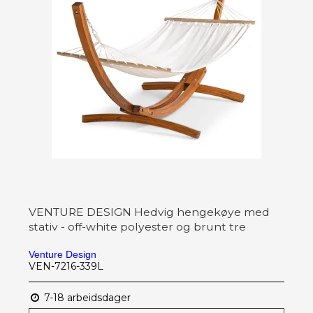
VENTURE DESIGN Hedvig hengekøye med
stativ - off-white polyester og brunt tre
Venture Design
VEN-7216-339L
7-18 arbeidsdager