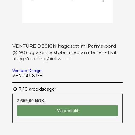
VENTURE DESIGN hagesett m. Parma bord
(Ø 90) og 2 Anna stoler med armlener - hvit
alu/grå rotting/aintwood
Venture Design
VEN-GR18338
7-18 arbeidsdager
7 659,00 NOK
Vis produkt