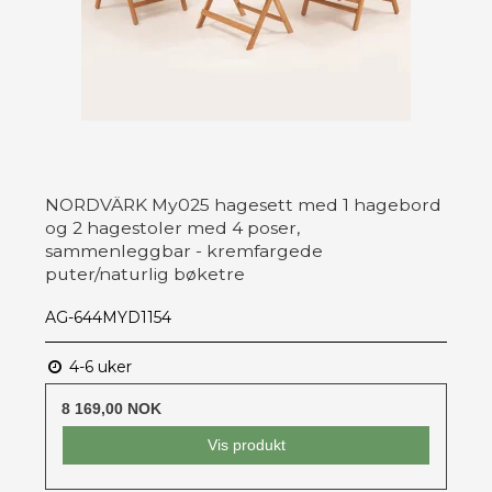
NORDVÄRK My025 hagesett med 1 hagebord
og 2 hagestoler med 4 poser,
sammenleggbar - kremfargede
puter/naturlig bøketre
AG-644MYD1154
4-6 uker
8 169,00 NOK
Vis produkt