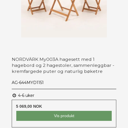
NORDVÄRK My003A hagesett med 1
hagebord og 2 hagestoler, sammenleggbar -
kremfargede puter og naturlig bøketre
AG-644MYD1151
4-6 uker
5 069,00 NOK
Vis produkt