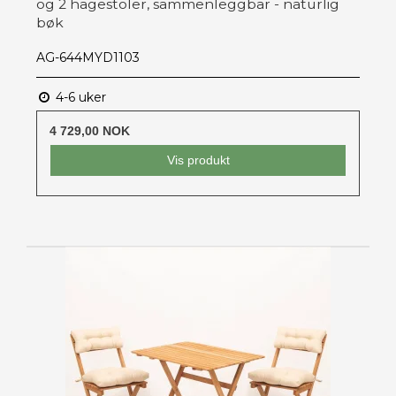
og 2 hagestoler, sammenleggbar - naturlig
bøk
AG-644MYD1103
4-6 uker
4 729,00 NOK
Vis produkt