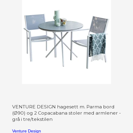
VENTURE DESIGN hagesett m. Parma bord
(Ø90) og 2 Copacabana stoler med armlener -
grå i tre/tekstilen
Venture Design