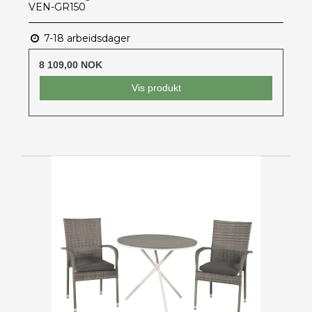
VEN-GR150
7-18 arbeidsdager
8 109,00 NOK
Vis produkt