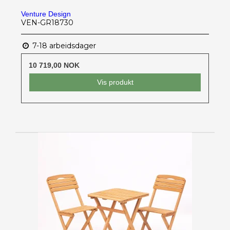
Venture Design
VEN-GR18730
7-18 arbeidsdager
10 719,00 NOK
Vis produkt