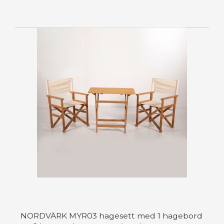
NORDVÄRK MYR03 hagesett med 1 hagebord