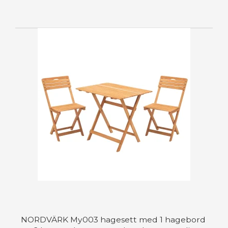
NORDVÄRK My003 hagesett med 1 hagebord