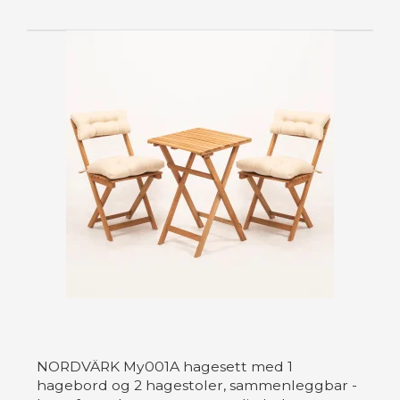
NORDVÄRK My001A hagesett med 1
hagebord og 2 hagestoler, sammenleggbar -