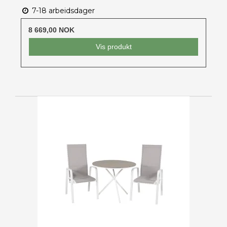
7-18 arbeidsdager
8 669,00 NOK
Vis produkt