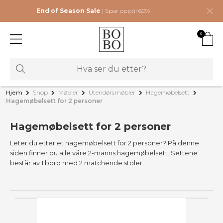
End of Season Sale
| Spar opptil 60%
0
Hjem
Shop
Møbler
Utendørsmøbler
Hagemøbelsett
Hagemøbelsett for 2 personer
Hagemøbelsett for 2 personer
Leter du etter et hagemøbelsett for 2 personer? På denne
siden finner du alle våre 2-manns hagemøbelsett. Settene
består av 1 bord med 2 matchende stoler.