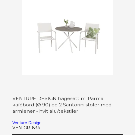
VENTURE DESIGN hagesett m. Parma
kafébord (Ø 90) og 2 Santorini stoler med
armlener - hvit alu/tekstiler
Venture Design
VEN-GR18341