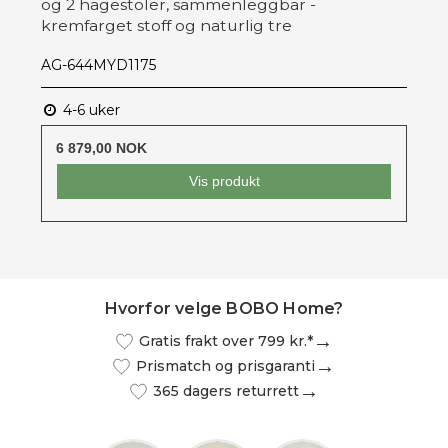
og 2 hagestoler, sammenleggbar -
kremfarget stoff og naturlig tre
AG-644MYD1175
4-6 uker
6 879,00 NOK
Vis produkt
Hvorfor velge BOBO Home?
Gratis frakt over 799 kr.*
Prismatch og prisgaranti
365 dagers returrett