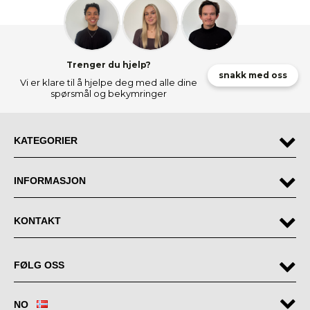
Trenger du hjelp?
snakk med oss
Vi er klare til å hjelpe deg med alle dine
spørsmål og bekymringer
KATEGORIER
INFORMASJON
KONTAKT
FØLG OSS
NO