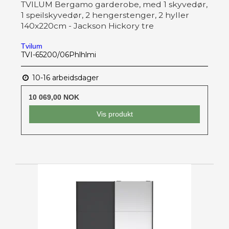
TVILUM Bergamo garderobe, med 1 skyvedør,
1 speilskyvedør, 2 hengerstenger, 2 hyller
140x220cm - Jackson Hickory tre
Tvilum
TVI-65200/06Phlhlmi
10-16 arbeidsdager
10 069,00 NOK
Vis produkt