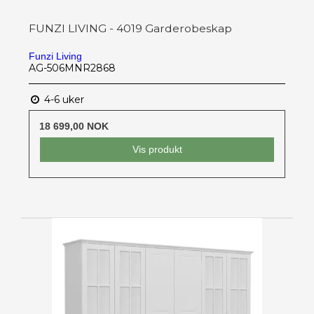
FUNZI LIVING - 4019 Garderobeskap
Funzi Living
AG-506MNR2868
4-6 uker
18 699,00 NOK
Vis produkt