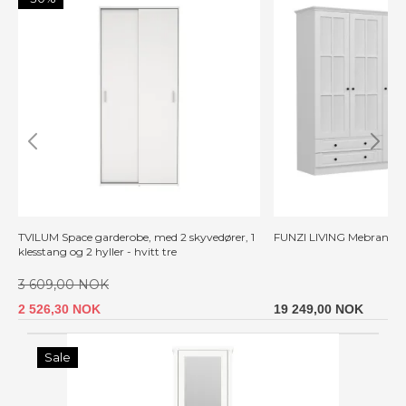
TVILUM Space garderobe, med 2 skyvedører, 1
FUNZI LIVING Mebran - 
klesstang og 2 hyller - hvitt tre
3 609,00 NOK
2 526,30 NOK
19 249,00 NOK
Sale