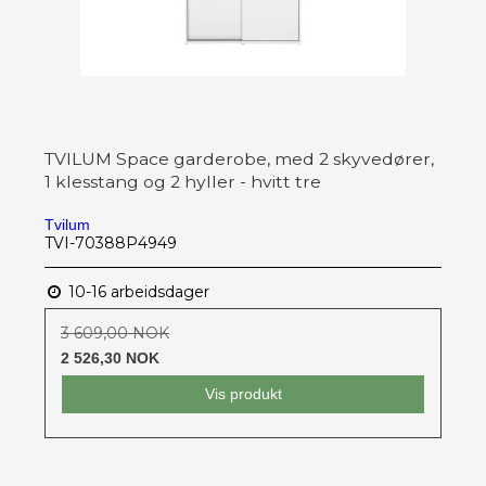
TVILUM Space garderobe, med 2 skyvedører,
1 klesstang og 2 hyller - hvitt tre
Tvilum
TVI-70388P4949
10-16 arbeidsdager
3 609,00 NOK
2 526,30 NOK
Vis produkt