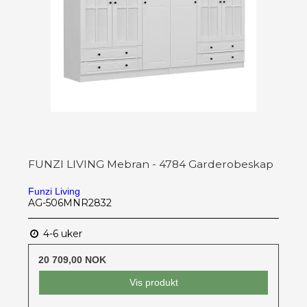
FUNZI LIVING Mebran - 4784 Garderobeskap
Funzi Living
AG-506MNR2832
4-6 uker
20 709,00 NOK
Vis produkt