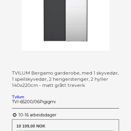
TVILUM Bergamo garderobe, med 1 skyvedør,
1 speilskyvedør, 2 hengerstenger, 2 hyller
140x220cm - matt grått treverk
Tvilum
TVI-65200/06Pigigmi
10-16 arbeidsdager
10 109,00 NOK