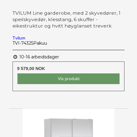
TVILUM Line garderobe, med 2 skyvedører, 1
speilskyvedør, klesstang, 6 skuffer -
eikestruktur og hvitt høyglanset treverk
Tvilum
TVI-74325Pakuu
10-16 arbeidsdager
9 579,00 NOK
Vis produkt