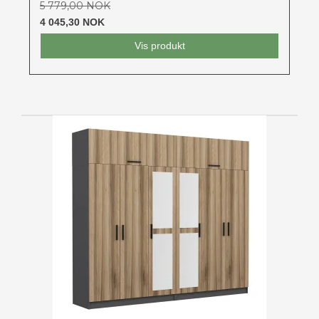
5 779,00 NOK
4 045,30 NOK
Vis produkt