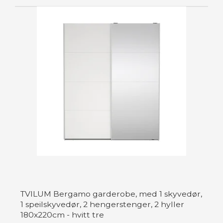
TVILUM Bergamo garderobe, med 1 skyvedør,
1 speilskyvedør, 2 hengerstenger, 2 hyller
180x220cm - hvitt tre