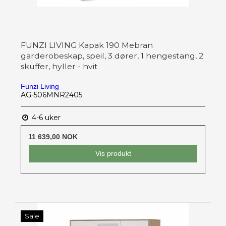
FUNZI LIVING Kapak 190 Mebran
garderobeskap, speil, 3 dører, 1 hengestang, 2
skuffer, hyller - hvit
Funzi Living
AG-506MNR2405
4-6 uker
11 639,00 NOK
Vis produkt
Sale