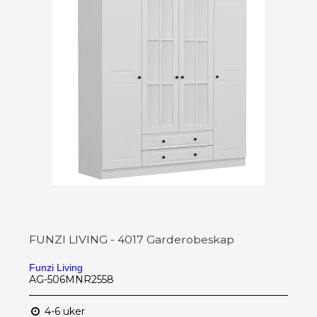
FUNZI LIVING - 4017 Garderobeskap
Funzi Living
AG-506MNR2558
4-6 uker