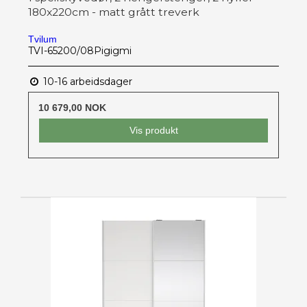
180x220cm - matt grått treverk
Tvilum
TVI-65200/08Pigigmi
10-16 arbeidsdager
10 679,00 NOK
Vis produkt