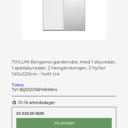
TVILUM Bergamo garderobe, med 1 skyvedør,
1 speilskyvedør, 2 hengerstenger, 2 hyller
140x220cm - hvitt tre
Tvilum
TVI-65200/06P4949mi
10-16 arbeidsdager
10 019,00 NOK
Vis produkt