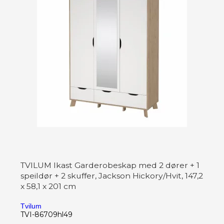
TVILUM Ikast Garderobeskap med 2 dører + 1
speildør + 2 skuffer, Jackson Hickory/Hvit, 147,2
x 58,1 x 201 cm
Tvilum
TVI-86709hl49