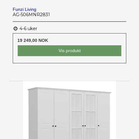
Funzi Living
AG-506MNR2831
4-6 uker
19 249,00 NOK
Vis produkt