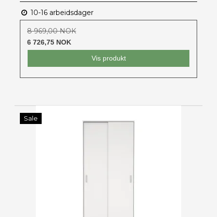
10-16 arbeidsdager
8 969,00 NOK
6 726,75 NOK
Vis produkt
Sale