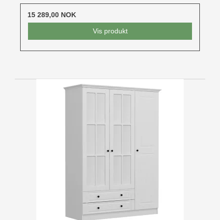
15 289,00 NOK
Vis produkt