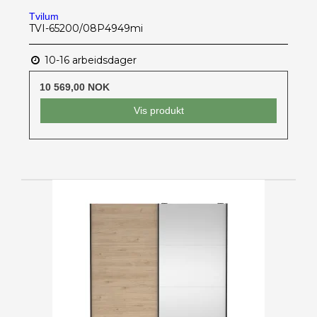
Tvilum
TVI-65200/08P4949mi
10-16 arbeidsdager
10 569,00 NOK
Vis produkt