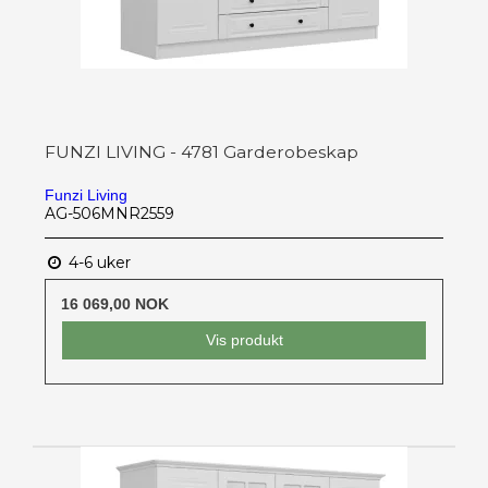
FUNZI LIVING - 4781 Garderobeskap
Funzi Living
AG-506MNR2559
4-6 uker
16 069,00 NOK
Vis produkt