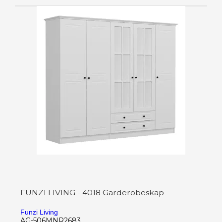
FUNZI LIVING - 4018 Garderobeskap
Funzi Living
AG-506MNR2683