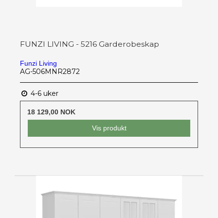
FUNZI LIVING - 5216 Garderobeskap
Funzi Living
AG-506MNR2872
4-6 uker
18 129,00 NOK
Vis produkt