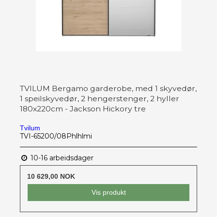
TVILUM Bergamo garderobe, med 1 skyvedør,
1 speilskyvedør, 2 hengerstenger, 2 hyller
180x220cm - Jackson Hickory tre
Tvilum
TVI-65200/08Phlhlmi
10-16 arbeidsdager
10 629,00 NOK
Vis produkt