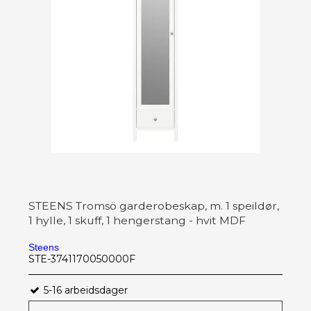
STEENS Tromsö garderobeskap, m. 1 speildør,
1 hylle, 1 skuff, 1 hengerstang - hvit MDF
Steens
STE-3741170050000F
5-16 arbeidsdager