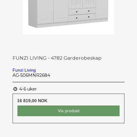
FUNZI LIVING - 4782 Garderobeskap
Funzi Living
AG-506MNR2684
4-6 uker
16 819,00 NOK
Vis produkt