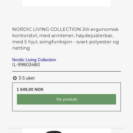
NORDIC LIVING COLLECTION Jilli ergonomisk
kontorstol, med armlener, høydejusterbar,
med 5 hjul, svingfunksjon - svart polyester og
netting
Nordic Living Collection
IL-99803480
3-5 uker
1 649,00 NOK
Vis produkt