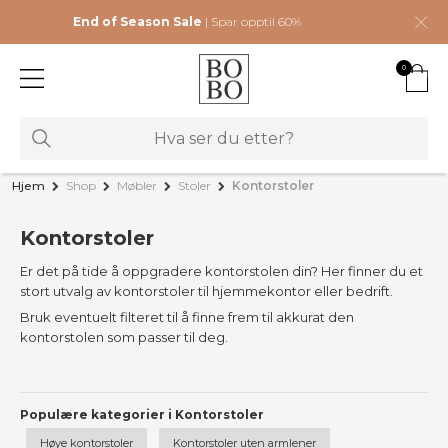
End of Season Sale
| Spar opptil 60%
0
Hjem
Shop
Møbler
Stoler
Kontorstoler
Kontorstoler
Er det på tide å oppgradere kontorstolen din? Her finner du et
stort utvalg av kontorstoler til hjemmekontor eller bedrift.
Bruk eventuelt filteret til å finne frem til akkurat den
kontorstolen som passer til deg.
Populære kategorier i Kontorstoler
Høye kontorstoler
Kontorstoler uten armlener