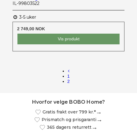
IL-99803522
3-5 uker
2 749,00 NOK
Vis produkt
1
2
Hvorfor velge BOBO Home?
Gratis frakt over 799 kr.*
Prismatch og prisgaranti
365 dagers returrett