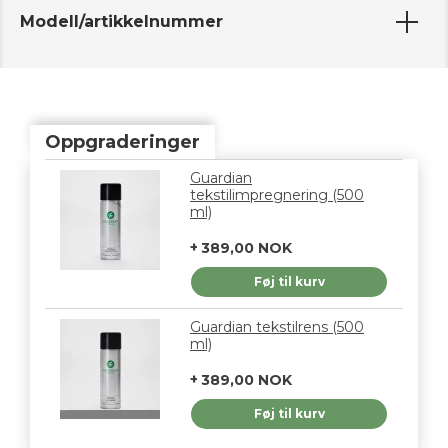
Modell/artikkelnummer
Oppgraderinger
Guardian
tekstilimpregnering (500
ml)
389,00 NOK
Føj til kurv
Guardian tekstilrens (500
ml)
389,00 NOK
Føj til kurv