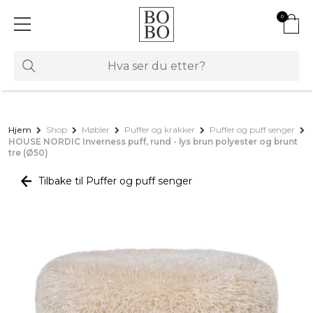
0
Hjem
Shop
Møbler
Puffer og krakker
Puffer og puff senger
HOUSE NORDIC Inverness puff, rund - lys brun polyester og brunt
tre (Ø50)
Tilbake til Puffer og puff senger