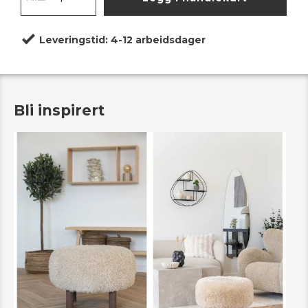
Leveringstid:
4-12 arbeidsdager
Bli inspirert