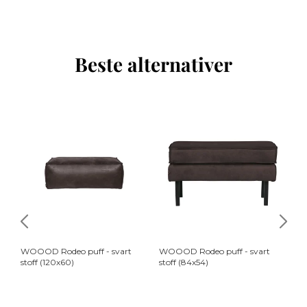
Beste alternativer
WOOOD Rodeo puff - svart
WOOOD Rodeo puff - svart
WO
stoff (120x60)
stoff (84x54)
ar