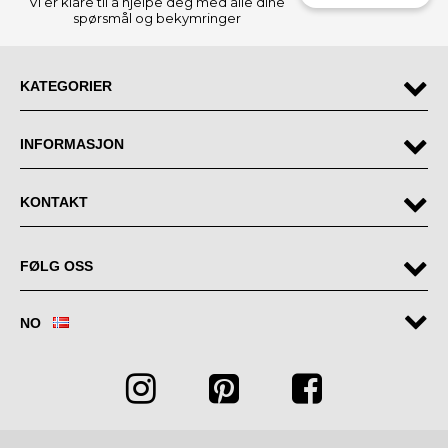
Vi er klare til å hjelpe deg med alle dine
spørsmål og bekymringer
KATEGORIER
INFORMASJON
KONTAKT
FØLG OSS
NO