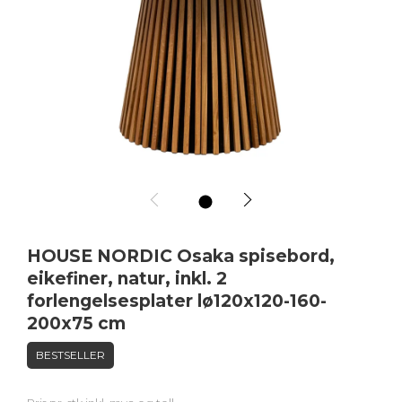
1
HOUSE NORDIC Osaka spisebord,
eikefiner, natur, inkl. 2
forlengelsesplater lø120x120-160-
200x75 cm
BESTSELLER