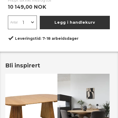
Pris pr. stk inkl. mva og toll
10 149,00 NOK
Legg i handlekurv
Leveringstid:
7-18 arbeidsdager
Bli inspirert