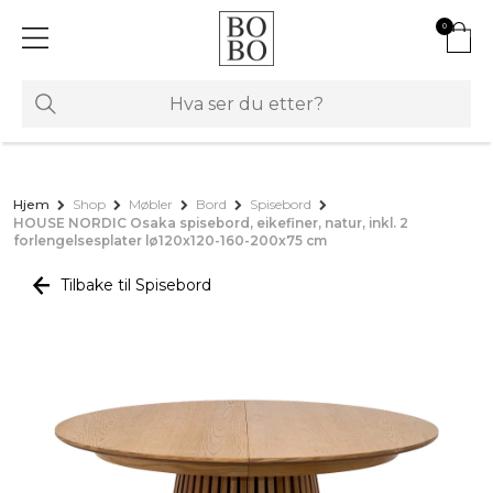
0
Hjem
Shop
Møbler
Bord
Spisebord
HOUSE NORDIC Osaka spisebord, eikefiner, natur, inkl. 2
forlengelsesplater lø120x120-160-200x75 cm
Tilbake til Spisebord