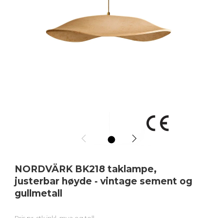
1
NORDVÄRK BK218 taklampe,
justerbar høyde - vintage sement og
gullmetall