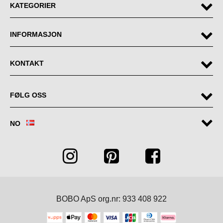
KATEGORIER
INFORMASJON
KONTAKT
FØLG OSS
NO
BOBO ApS org.nr: 933 408 922