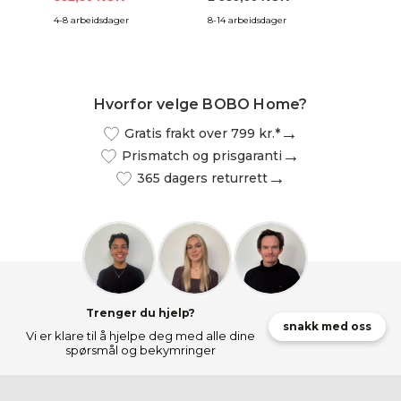
4-8 arbeidsdager
8-14 arbeidsdager
3-6 uker
Hvorfor velge BOBO Home?
Gratis frakt over 799 kr.*
Prismatch og prisgaranti
365 dagers returrett
Trenger du hjelp?
snakk med oss
Vi er klare til å hjelpe deg med alle dine
spørsmål og bekymringer