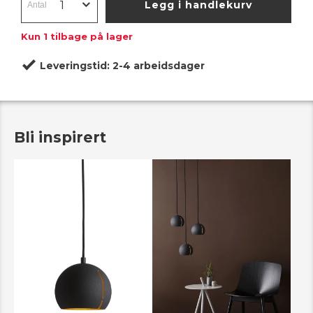
Legg i handlekurv
Kun
1
tilbage på lager
Leveringstid:
2-4 arbeidsdager
Bli inspirert