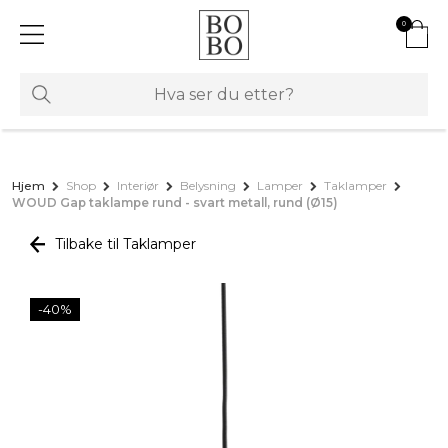
0
Hjem
Shop
Interiør
Belysning
Lamper
Taklamper
WOUD Gap taklampe rund - svart metall, rund (Ø15)
Tilbake til Taklamper
-40%