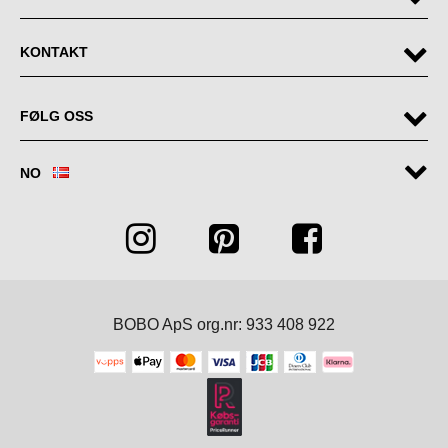
KONTAKT
FØLG OSS
NO
BOBO ApS org.nr: 933 408 922