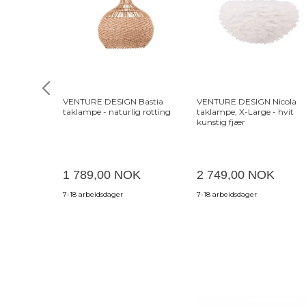
VENTURE DESIGN Bastia
VENTURE DESIGN Nicola
taklampe - naturlig rotting
taklampe, X-Large - hvit
kunstig fjær
1 789,00 NOK
2 749,00 NOK
7-18 arbeidsdager
7-18 arbeidsdager