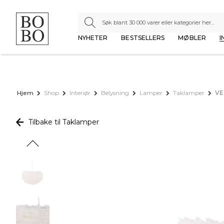
NYHETER
BESTSELLERS
MØBLER
I
Hjem
Shop
Interiør
Belysning
Lamper
Taklamper
VE
Tilbake til Taklamper