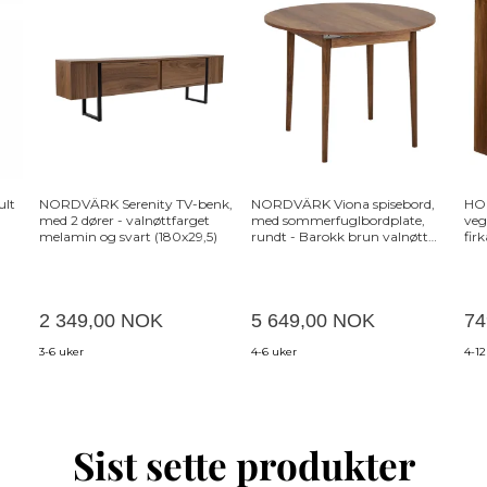
ult
NORDVÄRK Serenity TV-benk,
NORDVÄRK Viona spisebord,
HO
med 2 dører - valnøttfarget
med sommerfuglbordplate,
veg
melamin og svart (180x29,5)
rundt - Barokk brun valnøtt
fir
melamin og tre (Ø100)
2 349,00 NOK
5 649,00 NOK
74
3-6 uker
4-6 uker
4-1
Sist sette produkter