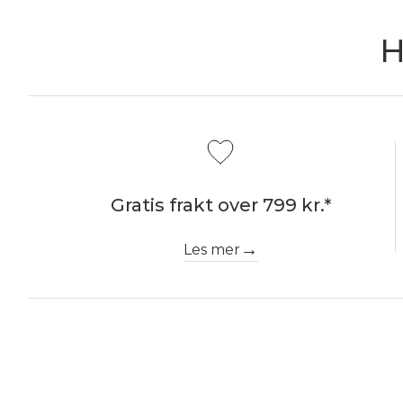
H
Gratis frakt over 799 kr.*
Les mer