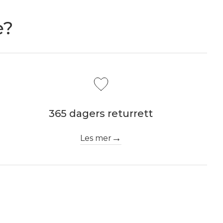
e?
365 dagers returrett
Les mer