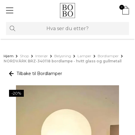
0
Hjem
Shop
Interiør
Belysning
Lamper
Bordlamper
NORDVÄRK BRZ-340118 bordlampe - hvitt glass og gullmetall
Tilbake til Bordlamper
-20%