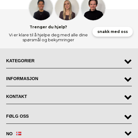
Trenger du hjelp?
snakk med oss
Vi er klare til å hjelpe deg med alle dine
spørsmål og bekymringer
KATEGORIER
INFORMASJON
KONTAKT
FØLG OSS
NO