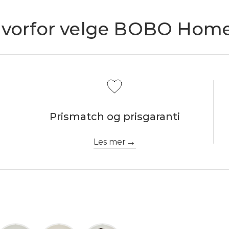
vorfor velge BOBO Hom
Prismatch og prisgaranti
Les mer