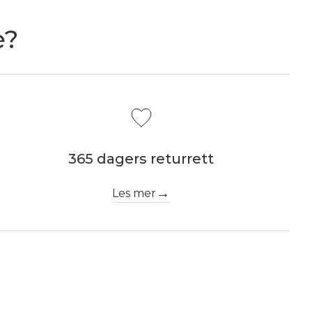
e?
365 dagers returrett
Les mer