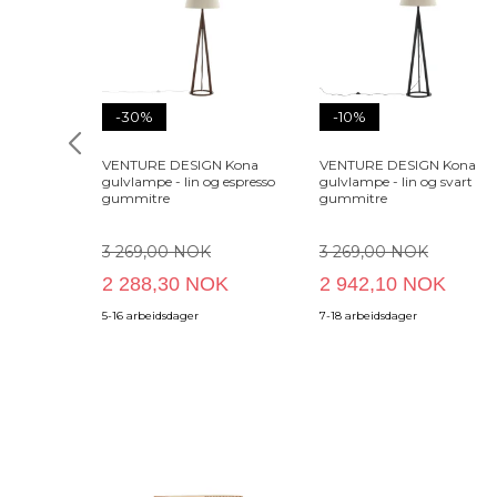
-30%
-10%
VENTURE DESIGN Kona
VENTURE DESIGN Kona
gulvlampe - lin og espresso
gulvlampe - lin og svart
gummitre
gummitre
3 269,00 NOK
3 269,00 NOK
2 288,30 NOK
2 942,10 NOK
5-16 arbeidsdager
7-18 arbeidsdager