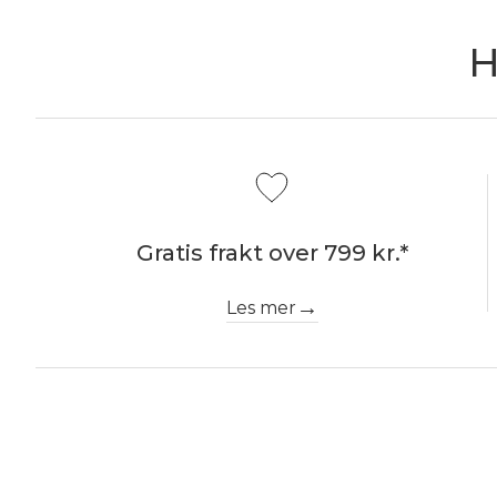
H
Gratis frakt over 799 kr.*
Les mer