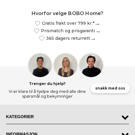
Hvorfor velge BOBO Home?
Gratis frakt over 799 kr.*
Prismatch og prisgaranti
365 dagers returrett
Trenger du hjelp?
snakk med oss
Vi er klare til å hjelpe deg med alle dine
spørsmål og bekymringer
KATEGORIER
INFORMASJON