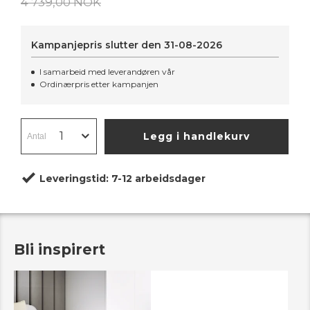
4 739,00 NOK
Kampanjepris slutter den
31-08-2026
I samarbeid med leverandøren vår
Ordinærpris etter kampanjen
Legg i handlekurv
Leveringstid:
7-12 arbeidsdager
Bli inspirert