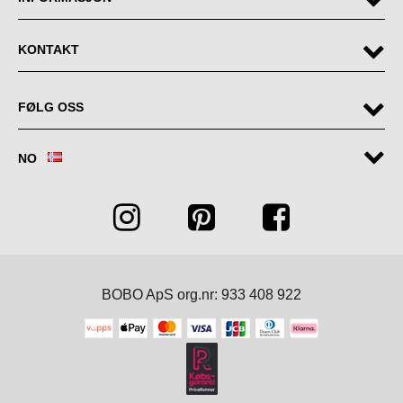
KONTAKT
FØLG OSS
NO
BOBO ApS org.nr: 933 408 922