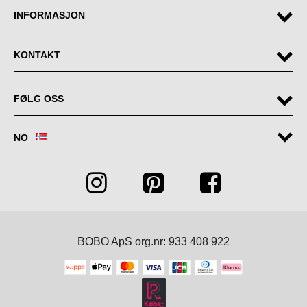
INFORMASJON
KONTAKT
FØLG OSS
NO
BOBO ApS org.nr: 933 408 922