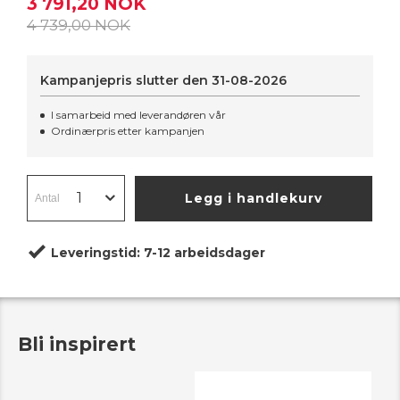
3 791,20 NOK
4 739,00 NOK
Kampanjepris slutter den
31-08-2026
I samarbeid med leverandøren vår
Ordinærpris etter kampanjen
Legg i handlekurv
Leveringstid:
7-12 arbeidsdager
Bli inspirert