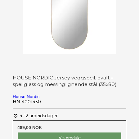
HOUSE NORDIC Jersey veggspeil, ovalt -
speilglass og messinglignende stål (35x80)
House Nordic
HN-4001430
4-12 arbeidsdager
489,00 NOK
Vis produkt