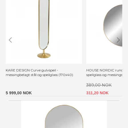
KARE DESIGN Curve gulvspeil -
HOUSE NORDIC rundt Jer
messingbelagt stål og speilglass (170x40)
speilglass og messingstål
389,00 NOK
5 999,00 NOK
311,20 NOK