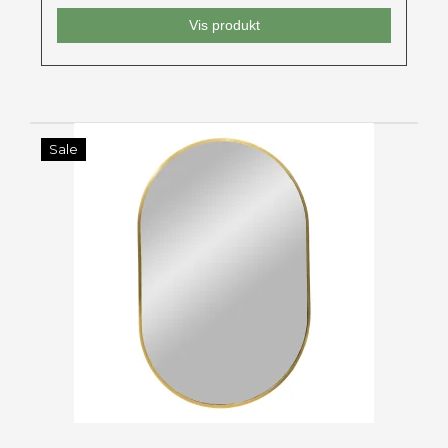
Vis produkt
Sale