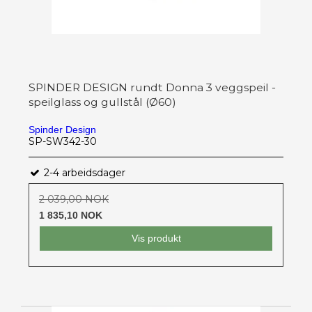
SPINDER DESIGN rundt Donna 3 veggspeil -
speilglass og gullstål (Ø60)
Spinder Design
SP-SW342-30
2-4 arbeidsdager
2 039,00 NOK
1 835,10 NOK
Vis produkt