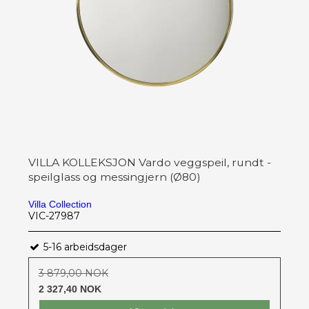
VILLA KOLLEKSJON Vardo veggspeil, rundt -
speilglass og messingjern (Ø80)
Villa Collection
VIC-27987
5-16 arbeidsdager
3 879,00 NOK
2 327,40 NOK