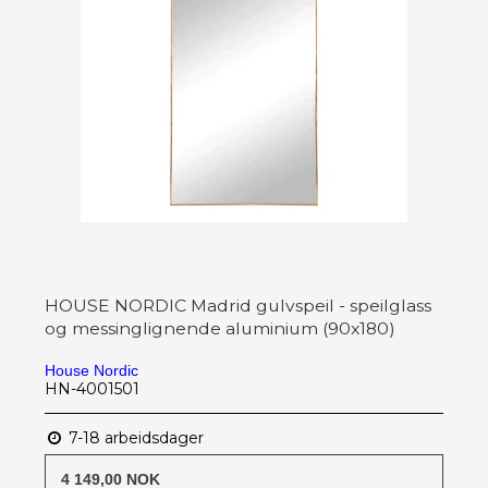
HOUSE NORDIC Madrid gulvspeil - speilglass
og messinglignende aluminium (90x180)
House Nordic
HN-4001501
7-18 arbeidsdager
4 149,00 NOK