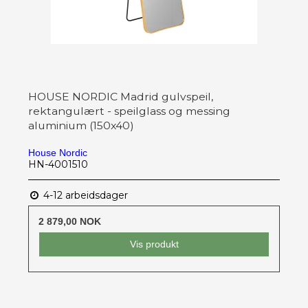
HOUSE NORDIC Madrid gulvspeil,
rektangulært - speilglass og messing
aluminium (150x40)
House Nordic
HN-4001510
4-12 arbeidsdager
2 879,00 NOK
Vis produkt