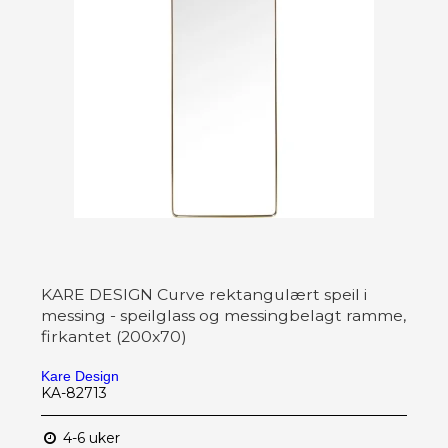
KARE DESIGN Curve rektangulært speil i
messing - speilglass og messingbelagt ramme,
firkantet (200x70)
Kare Design
KA-82713
4-6 uker