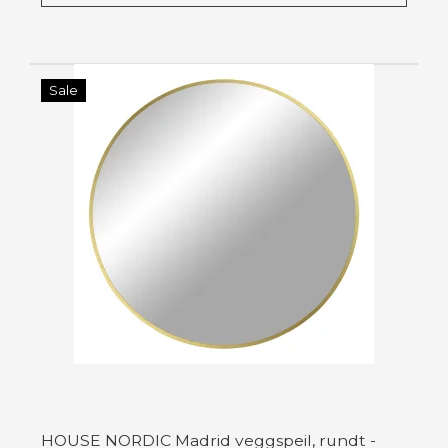
Sale
HOUSE NORDIC Madrid veggspeil, rundt -