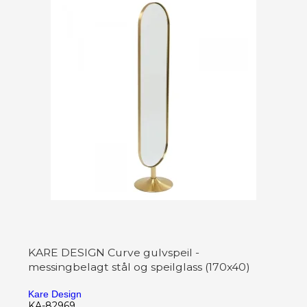
KARE DESIGN Curve gulvspeil -
messingbelagt stål og speilglass (170x40)
Kare Design
KA-82969