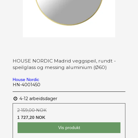
HOUSE NORDIC Madrid veggspeil, rundt -
speilglass og messing aluminium (Ø60)
House Nordic
HN-4001450
4-12 arbeidsdager
2 159,00 NOK
1 727,20 NOK
Vis produkt