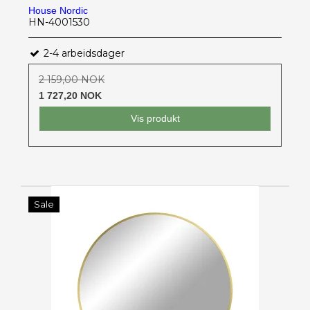
House Nordic
HN-4001530
2-4 arbeidsdager
2 159,00 NOK
1 727,20 NOK
Vis produkt
Sale