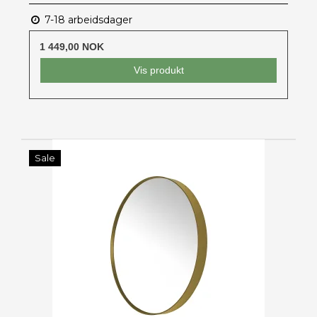
7-18 arbeidsdager
1 449,00 NOK
Vis produkt
Sale