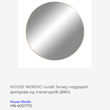
HOUSE NORDIC rundt Jersey veggspeil -
speilglass og messingstål (Ø80)
House Nordic
HN-4001170