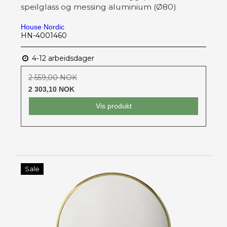
speilglass og messing aluminium (Ø80)
House Nordic
HN-4001460
4-12 arbeidsdager
2 559,00 NOK
2 303,10 NOK
Vis produkt
Sale