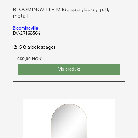
BLOOMINGVILLE Milde speil, bord, gull,
metall
Bloomingville
BV-27168564
5-8 arbeidsdager
669,00 NOK
Vis produkt