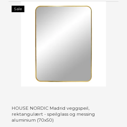
Sale
HOUSE NORDIC Madrid veggspeil,
rektangulært - speilglass og messing
aluminium (70x50)