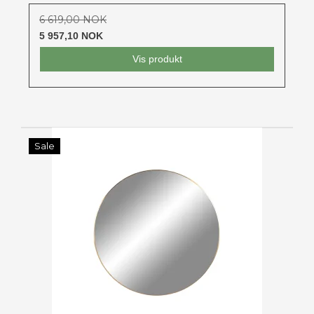
6 619,00 NOK
5 957,10 NOK
Vis produkt
Sale