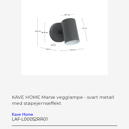
KAVE HOME Manie vegglampe - svart metall
med støpejernseffekt
Kave Home
LAF-L00052RR01