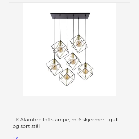
TK Alambre loftslampe, m. 6 skjermer - gull
og sort stål
TK