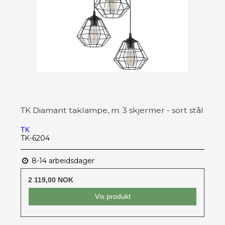
TK Diamant taklampe, m. 3 skjermer - sort stål
TK
TK-6204
8-14 arbeidsdager
2 119,00 NOK
Vis produkt