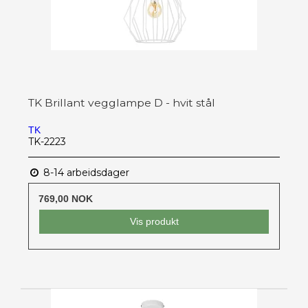
TK Brillant vegglampe D - hvit stål
TK
TK-2223
8-14 arbeidsdager
769,00 NOK
Vis produkt