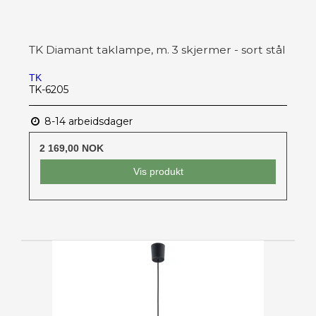
TK Diamant taklampe, m. 3 skjermer - sort stål
TK
TK-6205
8-14 arbeidsdager
2 169,00 NOK
Vis produkt