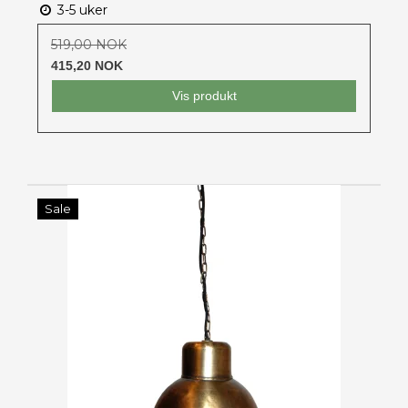
3-5 uker
519,00 NOK
415,20 NOK
Vis produkt
Sale