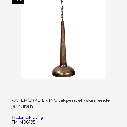
Sale
VAREMERKE LIVING takpendel - skinnende
jern, liten
Trademark Living
TM-M08195