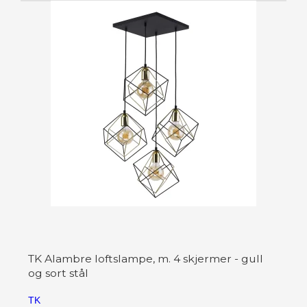
TK Alambre loftslampe, m. 4 skjermer - gull
og sort stål
TK