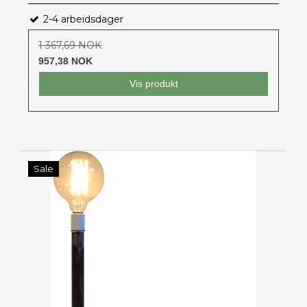
2-4 arbeidsdager
1 367,69 NOK
957,38 NOK
Vis produkt
Sale