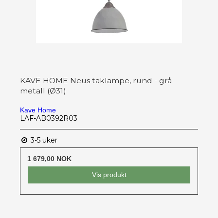
KAVE HOME Neus taklampe, rund - grå
metall (Ø31)
Kave Home
LAF-AB0392R03
3-5 uker
1 679,00 NOK
Vis produkt