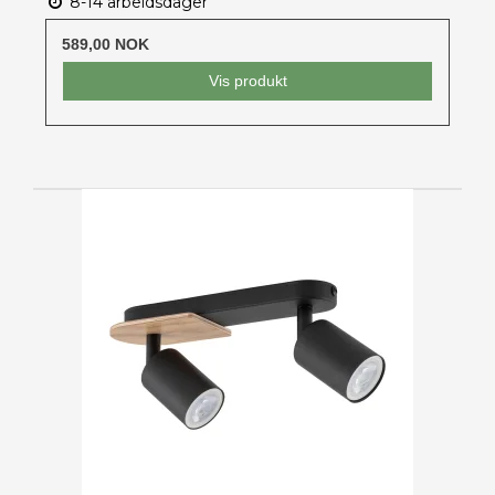
8-14 arbeidsdager
589,00 NOK
Vis produkt