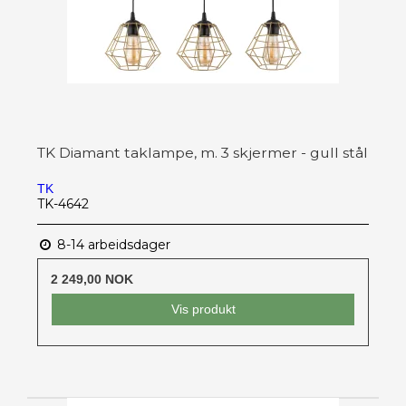
TK Diamant taklampe, m. 3 skjermer - gull stål
TK
TK-4642
8-14 arbeidsdager
2 249,00 NOK
Vis produkt