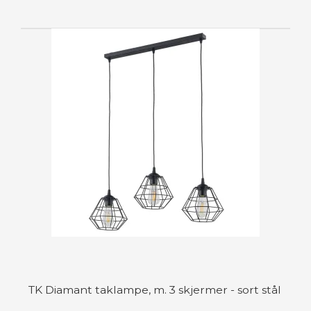
TK Diamant taklampe, m. 3 skjermer - sort stål