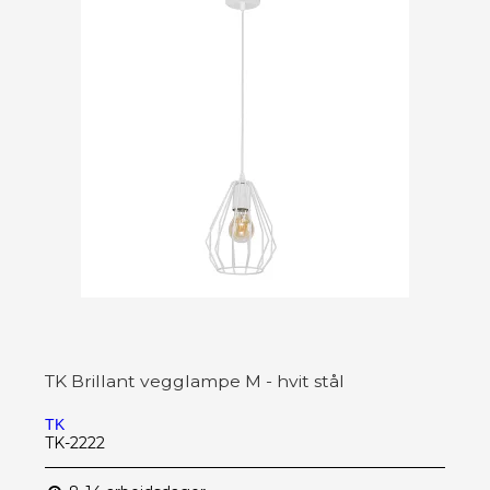
TK Brillant vegglampe M - hvit stål
TK
TK-2222