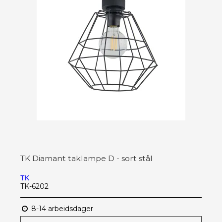
TK Diamant taklampe D - sort stål
TK
TK-6202
8-14 arbeidsdager