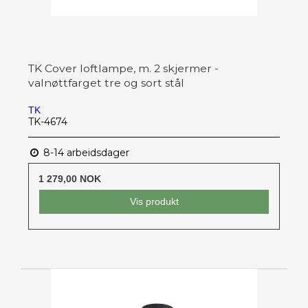
TK Cover loftlampe, m. 2 skjermer -
valnøttfarget tre og sort stål
TK
TK-4674
8-14 arbeidsdager
1 279,00 NOK
Vis produkt