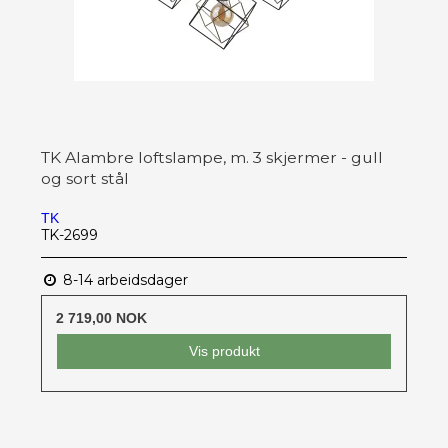
TK Alambre loftslampe, m. 3 skjermer - gull
og sort stål
TK
TK-2699
8-14 arbeidsdager
2 719,00 NOK
Vis produkt