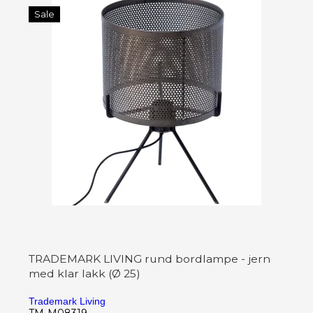
Sale
TRADEMARK LIVING rund bordlampe - jern
med klar lakk (Ø 25)
Trademark Living