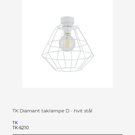
TK Diamant taklampe D - hvit stål
TK
TK-6210