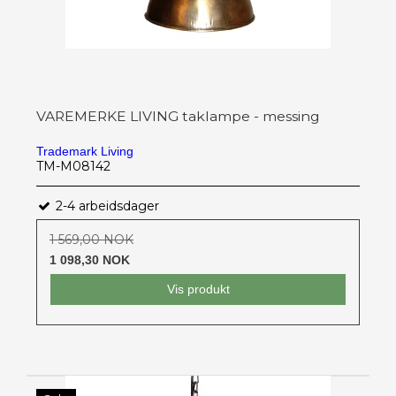
VAREMERKE LIVING taklampe - messing
Trademark Living
TM-M08142
2-4 arbeidsdager
1 569,00 NOK
1 098,30 NOK
Vis produkt