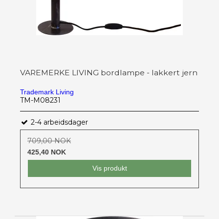
VAREMERKE LIVING bordlampe - lakkert jern
Trademark Living
TM-M08231
2-4 arbeidsdager
709,00 NOK
425,40 NOK
Vis produkt