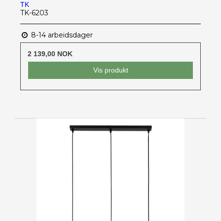
TK
TK-6203
8-14 arbeidsdager
2 139,00 NOK
Vis produkt