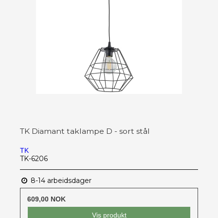
TK Diamant taklampe D - sort stål
TK
TK-6206
8-14 arbeidsdager
609,00 NOK
Vis produkt