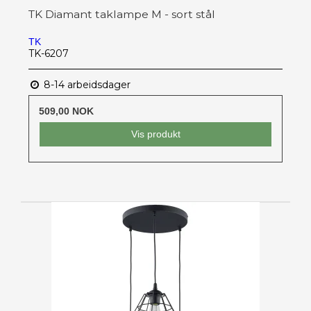
TK Diamant taklampe M - sort stål
TK
TK-6207
8-14 arbeidsdager
509,00 NOK
Vis produkt