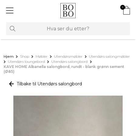
0
Hjem
Shop
Møbler
Utendørsmøbler
Utendørs salongmøbler
Utendørs loungebord
Utendørs salongbord
KAVE HOME Albanella salongbord, rundt - blank grønn sement
(Ø85)
Tilbake til Utendørs salongbord