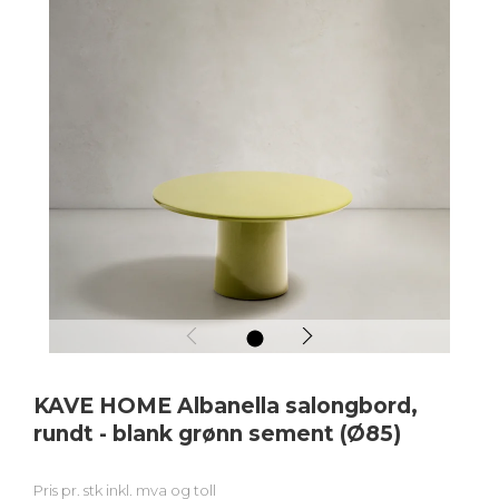
1
KAVE HOME Albanella salongbord,
rundt - blank grønn sement (Ø85)
Pris pr. stk inkl. mva og toll