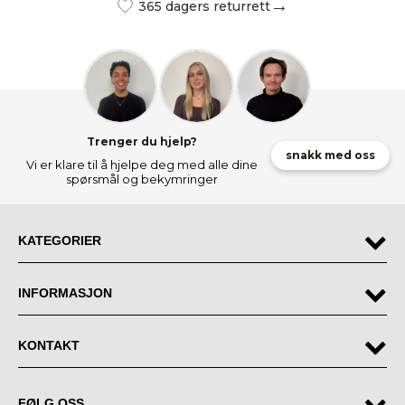
365 dagers returrett
Trenger du hjelp?
snakk med oss
Vi er klare til å hjelpe deg med alle dine
spørsmål og bekymringer
KATEGORIER
INFORMASJON
KONTAKT
FØLG OSS