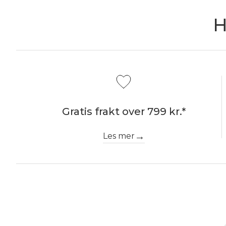
H
Gratis frakt over 799 kr.*
Les mer