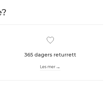
e?
365 dagers returrett
Les mer