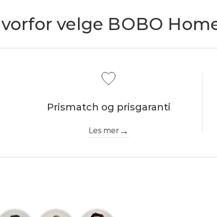
vorfor velge BOBO Hom
Prismatch og prisgaranti
Les mer