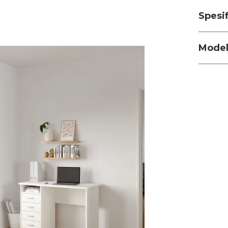
Spesi
Model