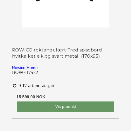
ROWICO rektangulært Fred spisebord -
hvitkalket eik og svart metall (170x95)
Rowico Home
ROW-117422
9-17 arbeidsdager
15 599,00 NOK
Vis produkt