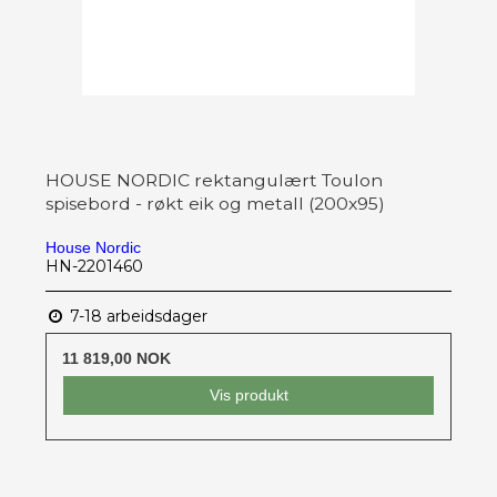
HOUSE NORDIC rektangulært Toulon
spisebord - røkt eik og metall (200x95)
House Nordic
HN-2201460
7-18 arbeidsdager
11 819,00 NOK
Vis produkt