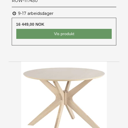
ROW-117430
9-17 arbeidsdager
16 449,00 NOK
Vis produkt