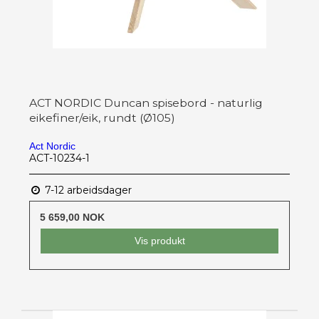
ACT NORDIC Duncan spisebord - naturlig
eikefiner/eik, rundt (Ø105)
Act Nordic
ACT-10234-1
7-12 arbeidsdager
5 659,00 NOK
Vis produkt