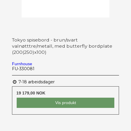
Tokyo spisebord - brun/svart
valnøtttre/metall, med butterfly bordplate
(200(250)x100)
Furnhouse
FU-330081
7-18 arbeidsdager
19 179,00 NOK
Vis produkt