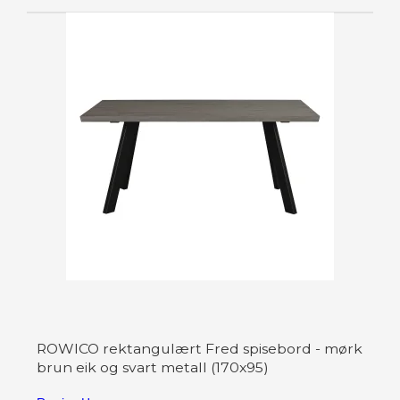
ROWICO rektangulært Fred spisebord - mørk
brun eik og svart metall (170x95)