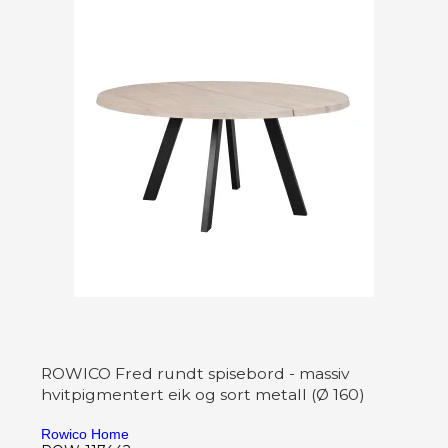
ROWICO Fred rundt spisebord - massiv
hvitpigmentert eik og sort metall (Ø 160)
Rowico Home