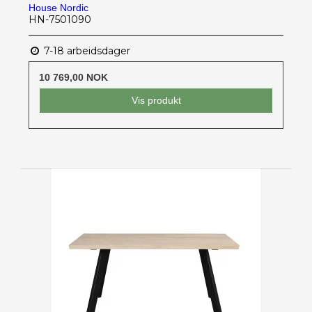
House Nordic
HN-7501090
7-18 arbeidsdager
10 769,00 NOK
Vis produkt