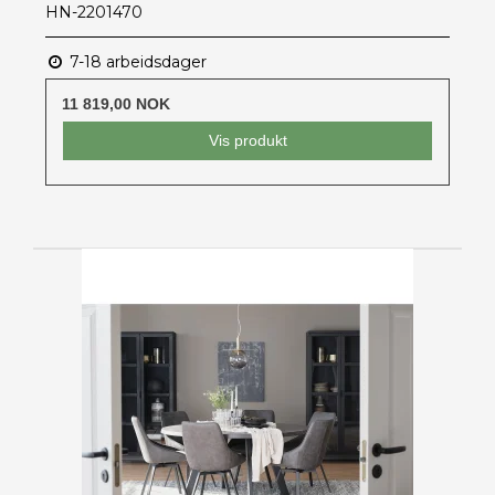
HN-2201470
7-18 arbeidsdager
11 819,00 NOK
Vis produkt