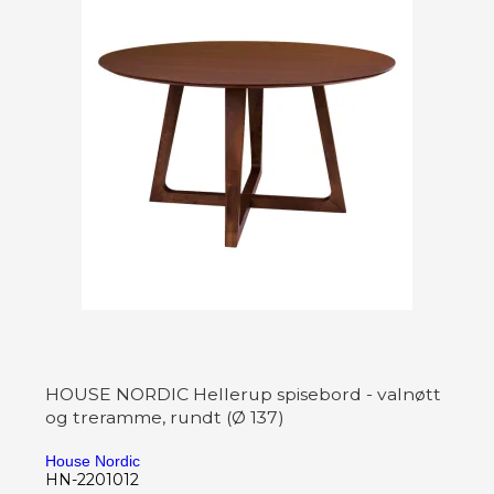
HOUSE NORDIC Hellerup spisebord - valnøtt
og treramme, rundt (Ø 137)
House Nordic
HN-2201012