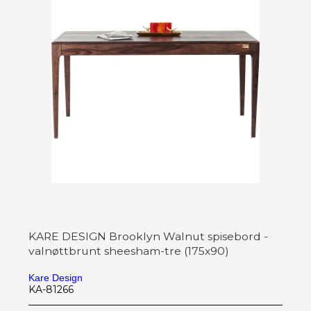
KARE DESIGN Brooklyn Walnut spisebord -
valnøttbrunt sheesham-tre (175x90)
Kare Design
KA-81266