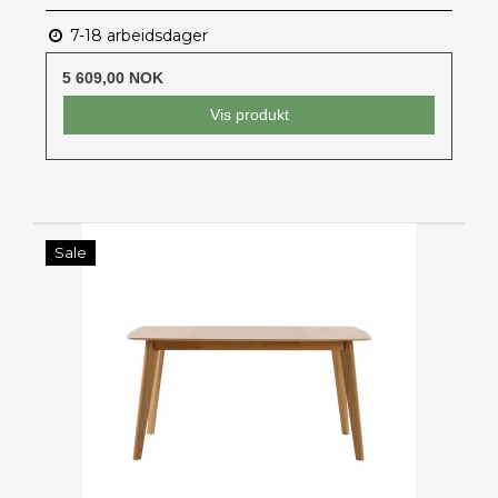
7-18 arbeidsdager
5 609,00 NOK
Vis produkt
Sale