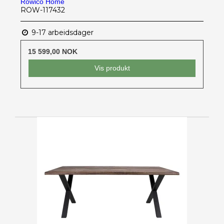
Rowico Home
ROW-117432
9-17 arbeidsdager
15 599,00 NOK
Vis produkt