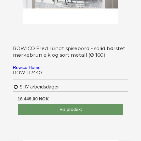
ROWICO Fred rundt spisebord - solid børstet
mørkebrun eik og sort metall (Ø 160)
Rowico Home
ROW-117440
9-17 arbeidsdager
16 449,00 NOK
Vis produkt