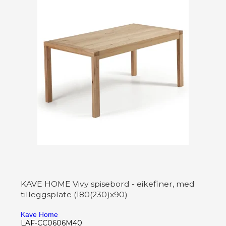
KAVE HOME Vivy spisebord - eikefiner, med
tilleggsplate (180(230)x90)
Kave Home
LAF-CC0606M40