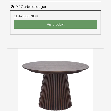
9-17 arbeidsdager
11 479,00 NOK
Vis produkt