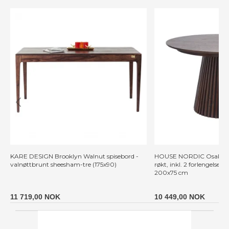
KARE DESIGN Brooklyn Walnut spisebord -
HOUSE NORDIC Osaka spis
valnøttbrunt sheesham-tre (175x90)
røkt, inkl. 2 forlengelses
200x75 cm
11 719,00 NOK
10 449,00 NOK