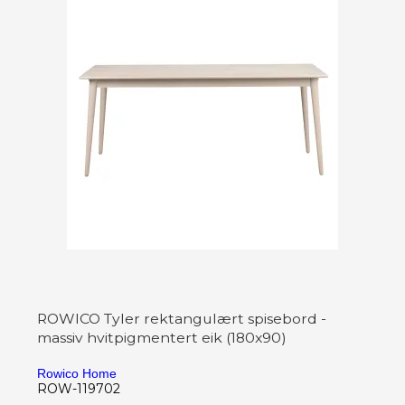
ROWICO Tyler rektangulært spisebord -
massiv hvitpigmentert eik (180x90)
Rowico Home
ROW-119702