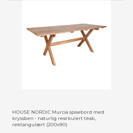
HOUSE NORDIC Murcia spisebord med
kryssben - naturlig resirkulert teak,
rektangulært (200x90)