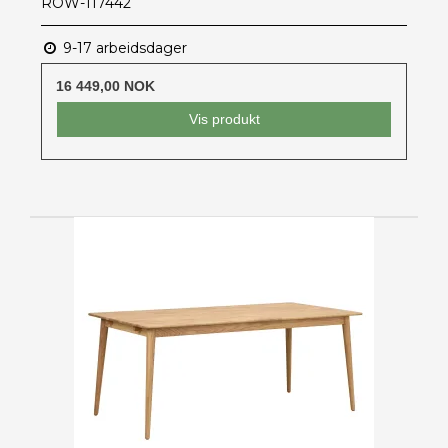
ROW-117442
9-17 arbeidsdager
16 449,00 NOK
Vis produkt