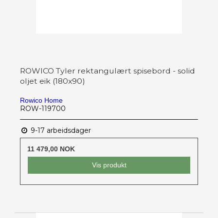
ROWICO Tyler rektangulært spisebord - solid
oljet eik (180x90)
Rowico Home
ROW-119700
9-17 arbeidsdager
11 479,00 NOK
Vis produkt