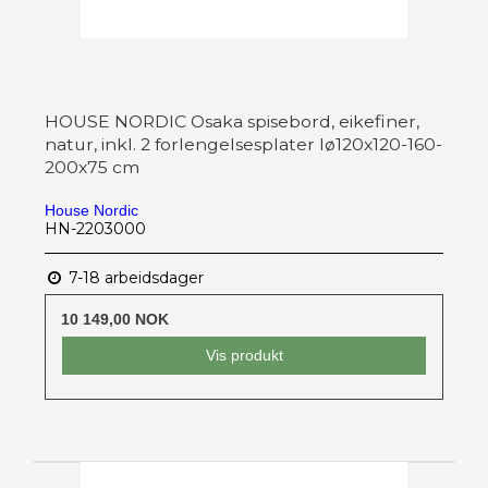
HOUSE NORDIC Osaka spisebord, eikefiner,
natur, inkl. 2 forlengelsesplater lø120x120-160-
200x75 cm
House Nordic
HN-2203000
7-18 arbeidsdager
10 149,00 NOK
Vis produkt