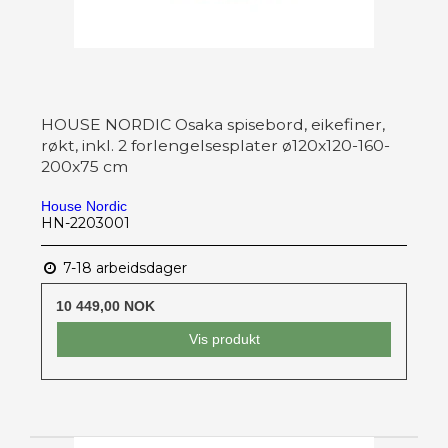
HOUSE NORDIC Osaka spisebord, eikefiner,
røkt, inkl. 2 forlengelsesplater ø120x120-160-
200x75 cm
House Nordic
HN-2203001
7-18 arbeidsdager
10 449,00 NOK
Vis produkt