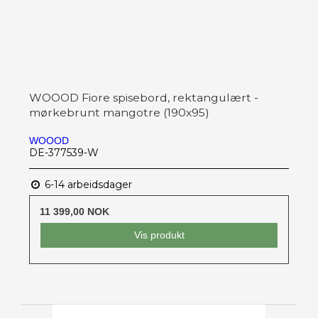
WOOOD Fiore spisebord, rektangulært -
mørkebrunt mangotre (190x95)
WOOOD
DE-377539-W
6-14 arbeidsdager
11 399,00 NOK
Vis produkt