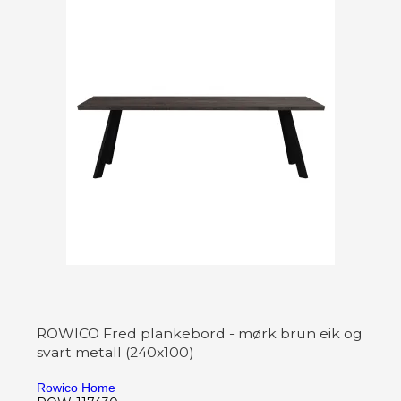
ROWICO Fred plankebord - mørk brun eik og
svart metall (240x100)
Rowico Home