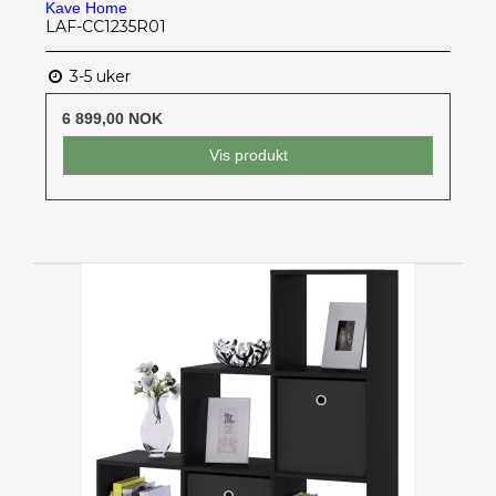
Kave Home
LAF-CC1235R01
3-5 uker
6 899,00 NOK
Vis produkt