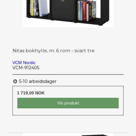
Nitas bokhylle, m. 6 rom - svart tre
VCM Nordic
VCM-912405
5-10 arbeidsdager
1 719,00 NOK
Vis produkt