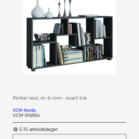
Pintal reol, m. 6 rom - svart tre
VCM Nordic
VCM-916954
5-10 arbeidsdager