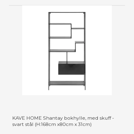
KAVE HOME Shantay bokhylle, med skuff -
svart stål (H:168cm x80cm x 31cm)