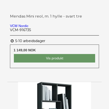
Mendas Mini reol, m. 1 hylle - svart tre
VCM Nordic
VCM-916735
5-10 arbeidsdager
1 149,00 NOK
Vis produkt