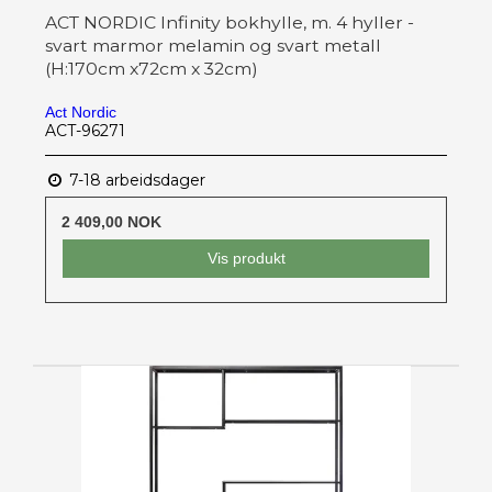
ACT NORDIC Infinity bokhylle, m. 4 hyller -
svart marmor melamin og svart metall
(H:170cm x72cm x 32cm)
Act Nordic
ACT-96271
7-18 arbeidsdager
2 409,00 NOK
Vis produkt