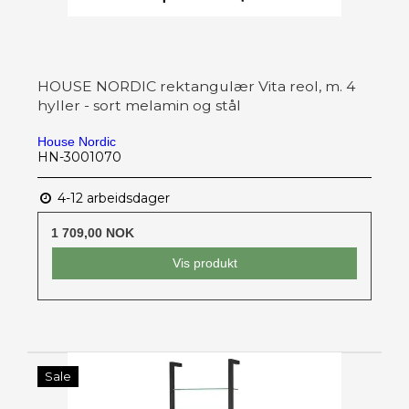
HOUSE NORDIC rektangulær Vita reol, m. 4
hyller - sort melamin og stål
House Nordic
HN-3001070
4-12 arbeidsdager
1 709,00 NOK
Vis produkt
Sale