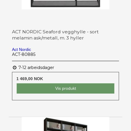
ACT NORDIC Seaford vegghylle - sort
melamin ask/metall, m. 3 hyller
Act Nordic
ACT-80885
7-12 arbeidsdager
1 469,00 NOK
Vis produkt