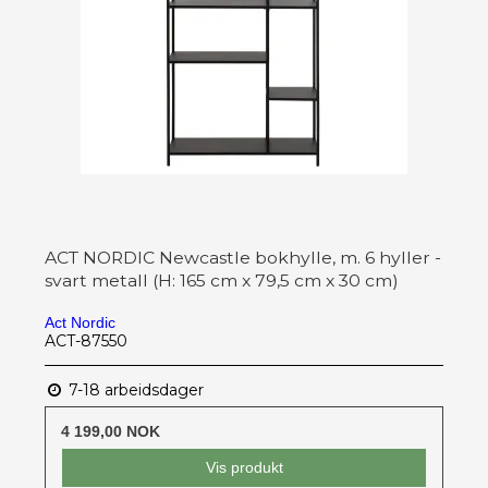
ACT NORDIC Newcastle bokhylle, m. 6 hyller -
svart metall (H: 165 cm x 79,5 cm x 30 cm)
Act Nordic
ACT-87550
7-18 arbeidsdager
4 199,00 NOK
Vis produkt