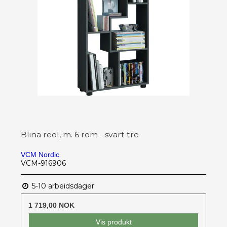
Blina reol, m. 6 rom - svart tre
VCM Nordic
VCM-916906
5-10 arbeidsdager
1 719,00 NOK
Vis produkt