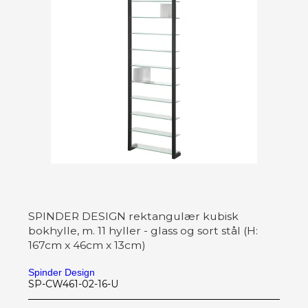
SPINDER DESIGN rektangulær kubisk
bokhylle, m. 11 hyller - glass og sort stål (H:
167cm x 46cm x 13cm)
Spinder Design
SP-CW461-02-16-U