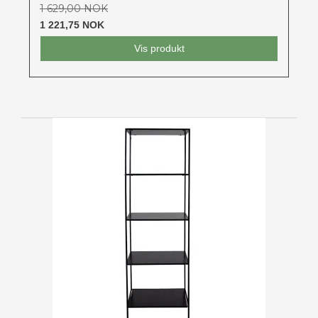
1 629,00 NOK
1 221,75 NOK
Vis produkt