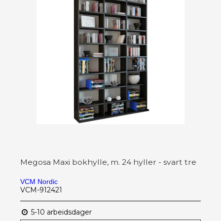
Megosa Maxi bokhylle, m. 24 hyller - svart tre
VCM Nordic
VCM-912421
5-10 arbeidsdager