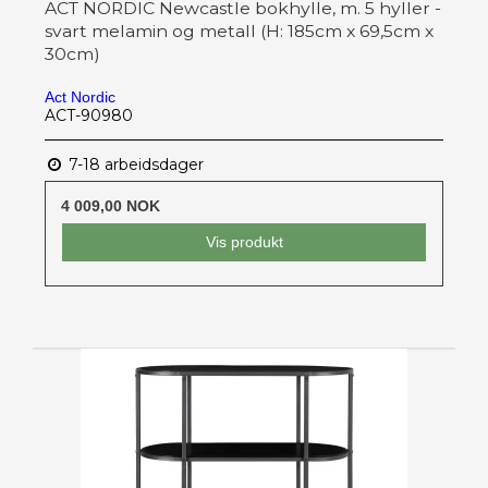
ACT NORDIC Newcastle bokhylle, m. 5 hyller -
svart melamin og metall (H: 185cm x 69,5cm x
30cm)
Act Nordic
ACT-90980
7-18 arbeidsdager
4 009,00 NOK
Vis produkt