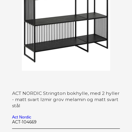
ACT NORDIC Strington bokhylle, med 2 hyller
- matt svart Izmir grov melamin og matt svart
stål
Act Nordic
ACT-104669