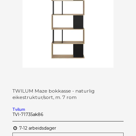
TWILUM Maze bokkasse - naturlig
eikestruktur/sort, m. 7 rom
Tvilum
TVI-71735ak86
7-12 arbeidsdager