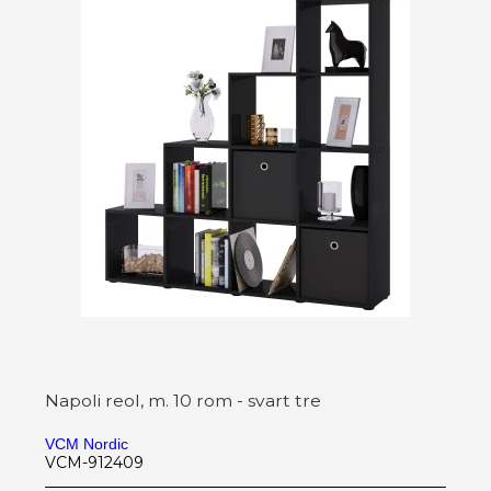
Napoli reol, m. 10 rom - svart tre
VCM Nordic
VCM-912409