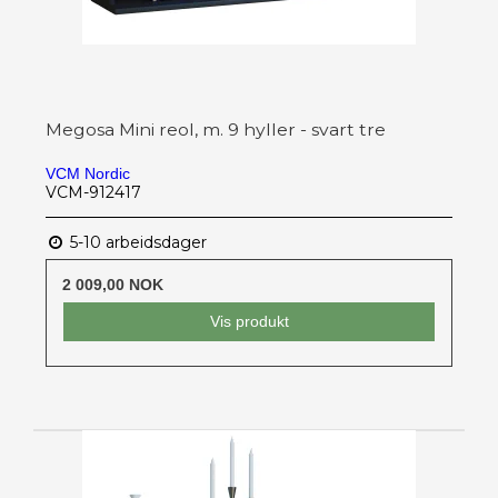
Megosa Mini reol, m. 9 hyller - svart tre
VCM Nordic
VCM-912417
5-10 arbeidsdager
2 009,00 NOK
Vis produkt