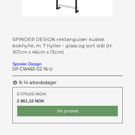
SPINDER DESIGN rektangulær kubisk
bokhylle, m. 7 hyller - glass og sort stål (H:
167cm x 46cm x 13cm)
Spinder Design
SP-CW463-02-16-U
8-14 arbeidsdager
3 179,00 NOK
2 861,10 NOK
Vis produkt