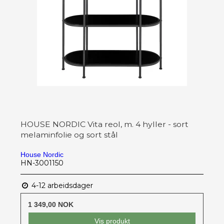
HOUSE NORDIC Vita reol, m. 4 hyller - sort
melaminfolie og sort stål
House Nordic
HN-3001150
4-12 arbeidsdager
1 349,00 NOK
Vis produkt