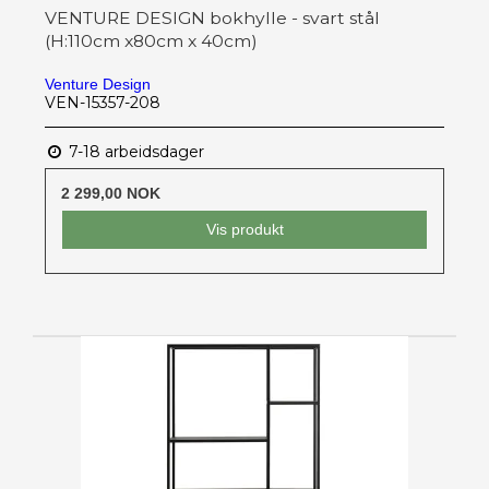
VENTURE DESIGN bokhylle - svart stål
(H:110cm x80cm x 40cm)
Venture Design
VEN-15357-208
7-18 arbeidsdager
2 299,00 NOK
Vis produkt