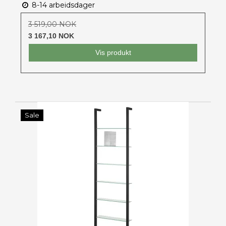
8-14 arbeidsdager
3 519,00 NOK
3 167,10 NOK
Vis produkt
Sale