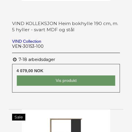
VIND KOLLEKSJON Heim bokhylle 190 cm, m.
5 hyller - svart MDF og stål
VIND Collection
VEN-30153-100
7-18 arbeidsdager
4 079,00 NOK
Vis produkt
Sale