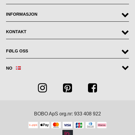
INFORMASJON
KONTAKT
FØLG OSS
NO
BOBO ApS org.nr: 933 408 922