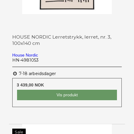
HOUSE NORDIC Lerretstrykk, lerret, nr. 3,
100x140 cm
House Nordic
HN-4981053
7-18 arbeidsdager
3 439,00 NOK
Vis produkt
Sale