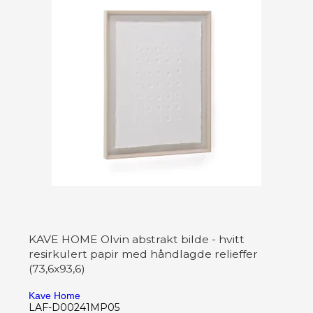
KAVE HOME Olvin abstrakt bilde - hvitt
resirkulert papir med håndlagde relieffer
(73,6x93,6)
Kave Home
LAF-D00241MP05