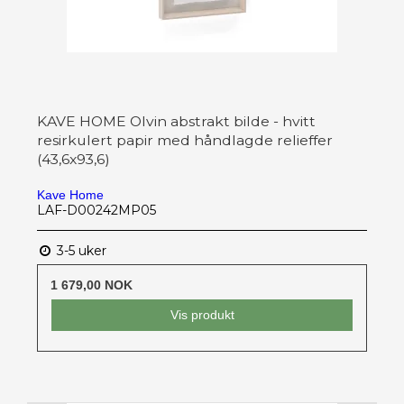
KAVE HOME Olvin abstrakt bilde - hvitt
resirkulert papir med håndlagde relieffer
(43,6x93,6)
Kave Home
LAF-D00242MP05
3-5 uker
1 679,00 NOK
Vis produkt