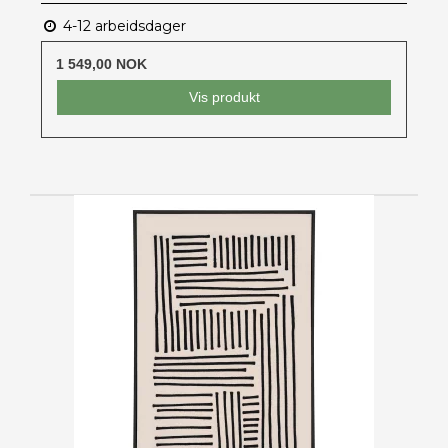
4-12 arbeidsdager
1 549,00 NOK
Vis produkt