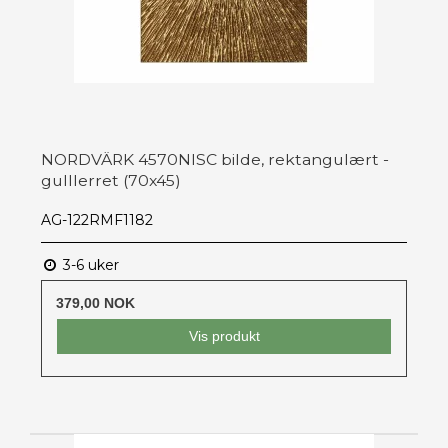
NORDVÄRK 4570NISC bilde, rektangulært -
gulllerret (70x45)
AG-122RMF1182
3-6 uker
379,00 NOK
Vis produkt