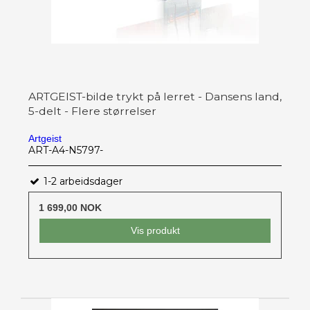
ARTGEIST-bilde trykt på lerret - Dansens land,
5-delt - Flere størrelser
Artgeist
ART-A4-N5797-
1-2 arbeidsdager
1 699,00 NOK
Vis produkt