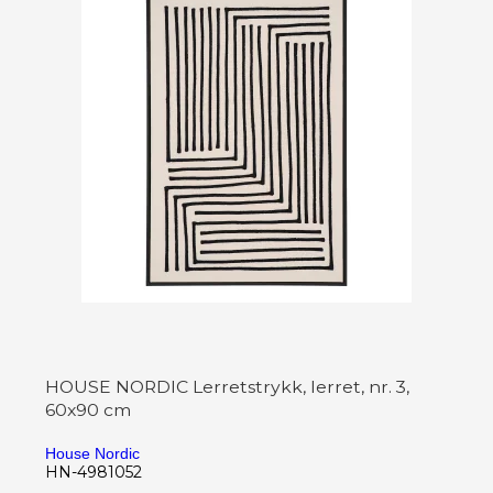
HOUSE NORDIC Lerretstrykk, lerret, nr. 3,
60x90 cm
House Nordic
HN-4981052