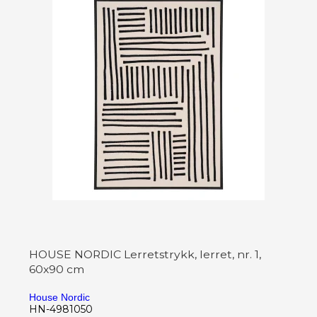
HOUSE NORDIC Lerretstrykk, lerret, nr. 1,
60x90 cm
House Nordic
HN-4981050