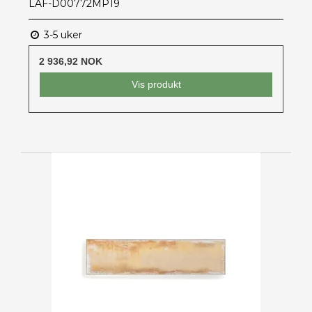
LAF-D00772MP19
3-5 uker
2 936,92 NOK
Vis produkt