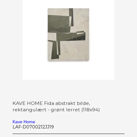
KAVE HOME Fida abstrakt bilde,
rektangulært - grønt lerret (118x94)
Kave Home
LAF-D0700212JJ19