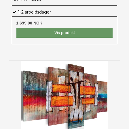
1-2 arbeidsdager
1 699,00 NOK
Vis produkt