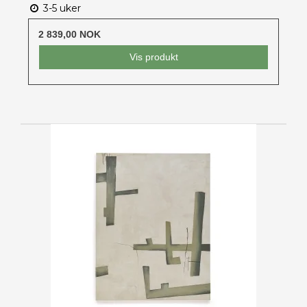
3-5 uker
2 839,00 NOK
Vis produkt