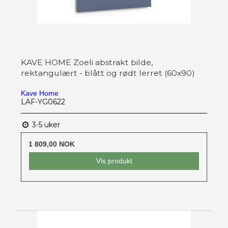
KAVE HOME Zoeli abstrakt bilde,
rektangulært - blått og rødt lerret (60x90)
Kave Home
LAF-YG0622
3-5 uker
1 809,00 NOK
Vis produkt