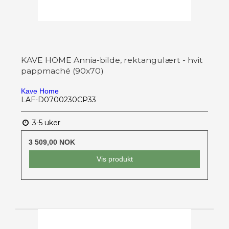
KAVE HOME Annia-bilde, rektangulært - hvit
pappmaché (90x70)
Kave Home
LAF-D0700230CP33
3-5 uker
3 509,00 NOK
Vis produkt