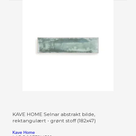
KAVE HOME Selnar abstrakt bilde,
rektangulært - grønt stoff (182x47)
Kave Home