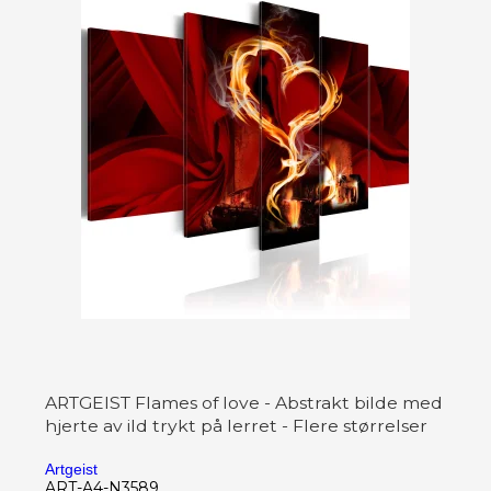
ARTGEIST Flames of love - Abstrakt bilde med
hjerte av ild trykt på lerret - Flere størrelser
Artgeist
ART-A4-N3589