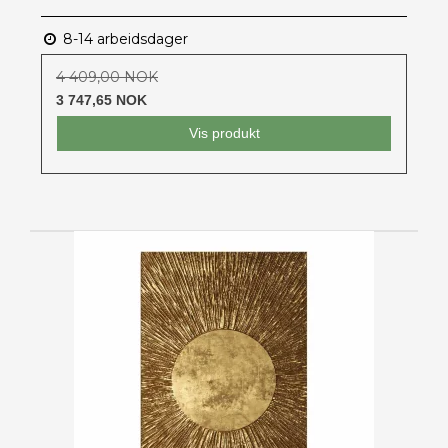
8-14 arbeidsdager
4 409,00 NOK
3 747,65 NOK
Vis produkt