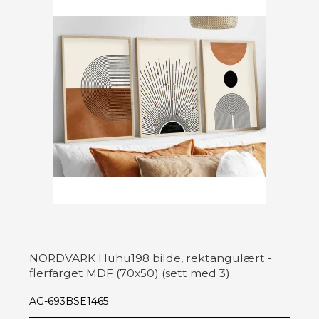
NORDVÄRK Huhu198 bilde, rektangulært -
flerfarget MDF (70x50) (sett med 3)
AG-693BSE1465