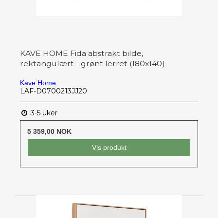
KAVE HOME Fida abstrakt bilde,
rektangulært - grønt lerret (180x140)
Kave Home
LAF-D0700213JJ20
3-5 uker
5 359,00 NOK
Vis produkt