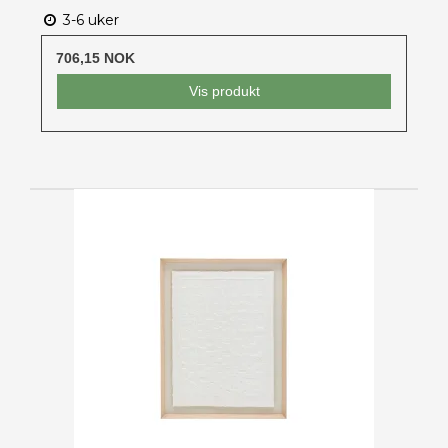
3-6 uker
706,15 NOK
Vis produkt