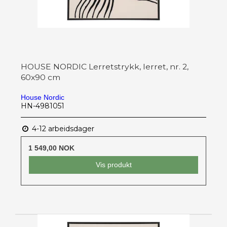
HOUSE NORDIC Lerretstrykk, lerret, nr. 2,
60x90 cm
House Nordic
HN-4981051
4-12 arbeidsdager
1 549,00 NOK
Vis produkt