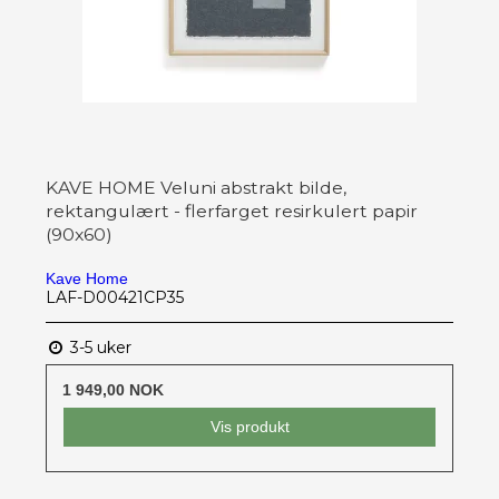
KAVE HOME Veluni abstrakt bilde,
rektangulært - flerfarget resirkulert papir
(90x60)
Kave Home
LAF-D00421CP35
3-5 uker
1 949,00 NOK
Vis produkt