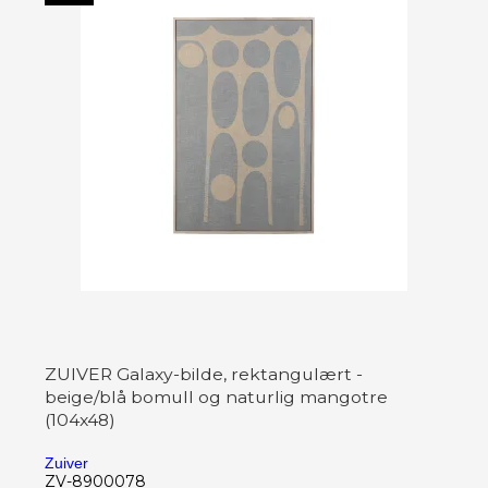
ZUIVER Galaxy-bilde, rektangulært -
beige/blå bomull og naturlig mangotre
(104x48)
Zuiver
ZV-8900078