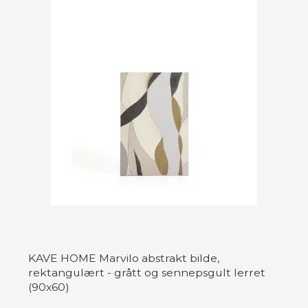
KAVE HOME Marvilo abstrakt bilde,
rektangulært - grått og sennepsgult lerret
(90x60)