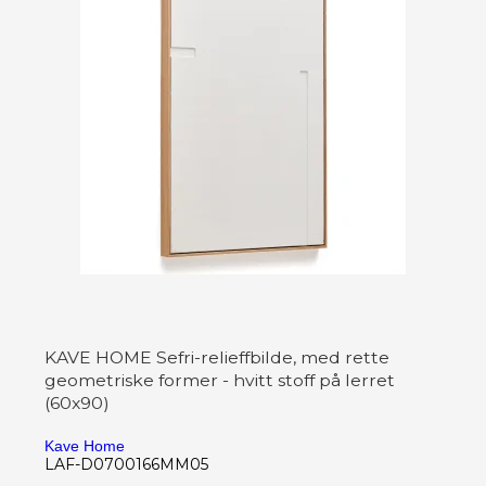
KAVE HOME Sefri-relieffbilde, med rette
geometriske former - hvitt stoff på lerret
(60x90)
Kave Home
LAF-D0700166MM05