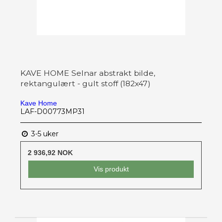
KAVE HOME Selnar abstrakt bilde,
rektangulært - gult stoff (182x47)
Kave Home
LAF-D00773MP31
3-5 uker
2 936,92 NOK
Vis produkt